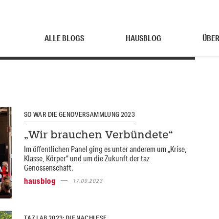
ALLE BLOGS
HAUSBLOG
ÜBER
SO WAR DIE GENOVERSAMMLUNG 2023
„Wir brauchen Verbündete“
Im öffentlichen Panel ging es unter anderem um „Krise,
Klasse, Körper“ und um die Zukunft der taz
Genossenschaft.
hausblog
17.09.2023
TAZ LAB 2023: DIE NACHLESE