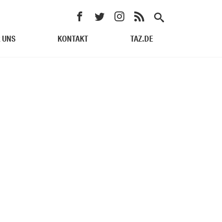
 UNS
KONTAKT
TAZ.DE