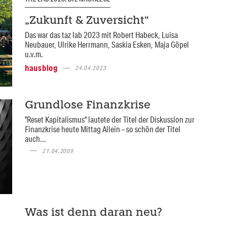
„Zukunft & Zuversicht“
Das war das taz lab 2023 mit Robert Habeck, Luisa
Neubauer, Ulrike Herrmann, Saskia Esken, Maja Göpel
u.v.m.
hausblog
24.04.2023
Grundlose Finanzkrise
"Reset Kapitalismus" lautete der Titel der Diskussion zur
Finanzkrise heute Mittag Allein – so schön der Titel
auch...
21.04.2009
Was ist denn daran neu?
...