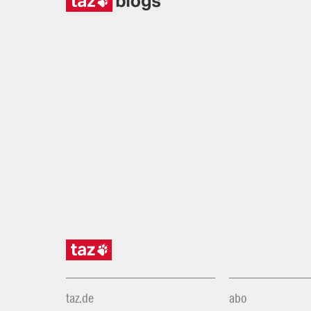
taz.de
abo