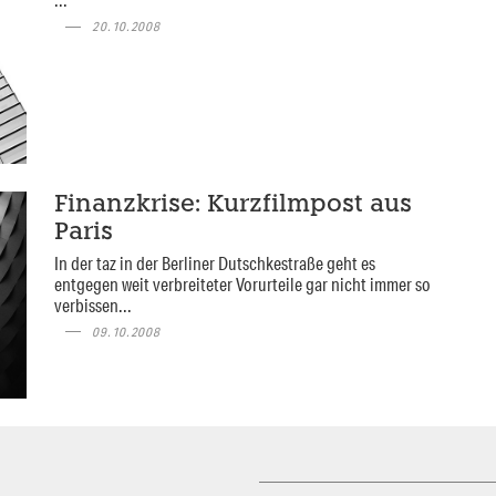
20.10.2008
Finanzkrise: Kurzfilmpost aus
Paris
In der taz in der Berliner Dutschkestraße geht es
entgegen weit verbreiteter Vorurteile gar nicht immer so
verbissen...
09.10.2008