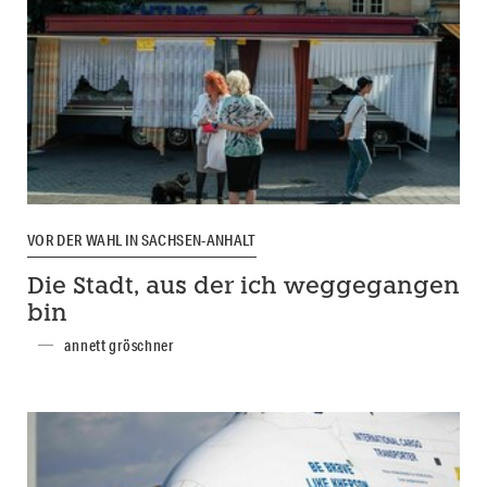
VOR DER WAHL IN SACHSEN-ANHALT
Die Stadt, aus der ich weggegangen
bin
annett gröschner