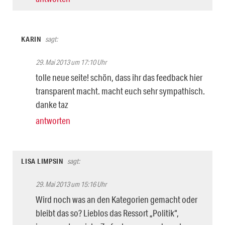
KARIN
sagt:
29. Mai 2013 um 17:10 Uhr
tolle neue seite! schön, dass ihr das feedback hier
transparent macht. macht euch sehr sympathisch.
danke taz
antworten
LISA LIMPSIN
sagt:
29. Mai 2013 um 15:16 Uhr
Wird noch was an den Kategorien gemacht oder
bleibt das so? Lieblos das Ressort „Politik“,