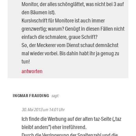
Monitor, der alles schönglättet, was nicht bei 3 auf
den Bäumen ist).
Kursivschrift für Monitore ist auch immer
grenzwertig; warum? Genügt in diesen Fällen nicht
einfach die schmalere, graue Schrift?
So, der Meckerer vom Dienst schaut demnächst
mal wieder vorbei. Bis dahin habt ihr ja genug zu
tun!
antworten
INGMAR FRAUDING
sagt:
30. Mai 2013 um 14:01 Uhr
Ich finde die Werbung auf der alten taz-Seite („taz
bleibt anders“) eher irreführend.
Durch die Verringerung der Spaltenzahl und die