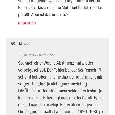
steuert ihr geradewegs auf Tittytainment los. Ja
kann sein, dass sich eine Mehrheit findet, der das
gefällt. Aber ist das noch taz?
antworten
ACHIM
sagt:
30. Mai 2013 um 21:58 Uhr
So, nach einer Woche Abstinenz mal wieder
vorbeigeschaut. Der Fehler bei der Serifenschrift
scheint behoben; alleine das kleine „t“ macht mir
sorgen; bei „taz“ ja nicht ganz unwichtig.
Die Überschriften sind umso schlechter lesbar, je
kleiner sie sind; das liegt auch an der Schrifttype –
die hat nämlich pixelige Räner ab einer gewissen
Größe (und das selbst auf meinem 1920×1080 px