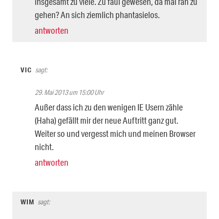
insgesamt zu viele. Zu faul gewesen, da mal ran zu
gehen? An sich ziemlich phantasielos.
antworten
VIC
sagt:
29. Mai 2013 um 15:00 Uhr
Außer dass ich zu den wenigen IE Usern zähle
(Haha) gefällt mir der neue Auftritt ganz gut.
Weiter so und vergesst mich und meinen Browser
nicht.
antworten
WIM
sagt: