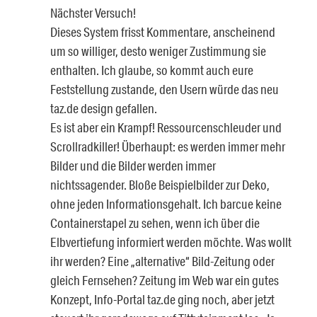
Nächster Versuch!
Dieses System frisst Kommentare, anscheinend
um so williger, desto weniger Zustimmung sie
enthalten. Ich glaube, so kommt auch eure
Feststellung zustande, den Usern würde das neu
taz.de design gefallen.
Es ist aber ein Krampf! Ressourcenschleuder und
Scrollradkiller! Überhaupt: es werden immer mehr
Bilder und die Bilder werden immer
nichtssagender. Bloße Beispielbilder zur Deko,
ohne jeden Informationsgehalt. Ich barcue keine
Containerstapel zu sehen, wenn ich über die
Elbvertiefung informiert werden möchte. Was wollt
ihr werden? Eine „alternative“ Bild-Zeitung oder
gleich Fernsehen? Zeitung im Web war ein gutes
Konzept, Info-Portal taz.de ging noch, aber jetzt