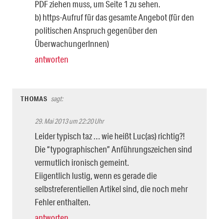
PDF ziehen muss, um Seite 1 zu sehen.
b) https-Aufruf für das gesamte Angebot (für den
politischen Anspruch gegenüber den
ÜberwachungerInnen)
antworten
THOMAS
sagt:
29. Mai 2013 um 22:20 Uhr
Leider typisch taz … wie heißt Luc(as) richtig?!
Die “typographischen” Anführungszeichen sind
vermutlich ironisch gemeint.
Eiigentlich lustig, wenn es gerade die
selbstreferentiellen Artikel sind, die noch mehr
Fehler enthalten.
antworten