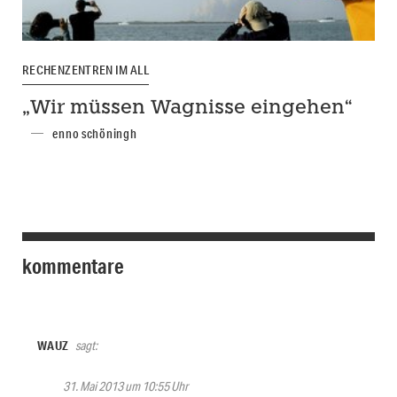
RECHENZENTREN IM ALL
„Wir müssen Wagnisse eingehen“
enno schöningh
kommentare
WAUZ
sagt:
31. Mai 2013 um 10:55 Uhr