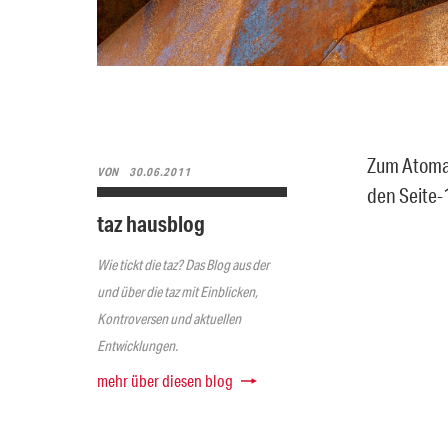
Zum Atomau
VON
30.06.2011
den Seite-1
taz hausblog
Wie tickt die taz? Das Blog aus der
und über die taz mit Einblicken,
Kontroversen und aktuellen
Entwicklungen.
mehr über diesen blog