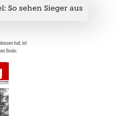
tel: So sehen Sieger aus
ossen hat, ist
en finde: