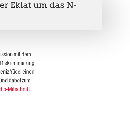
er Eklat um das N-
kussion mit dem
 Diskriminierung
eniz Yücel einen
 und dabei zum
dio-Mitschnitt