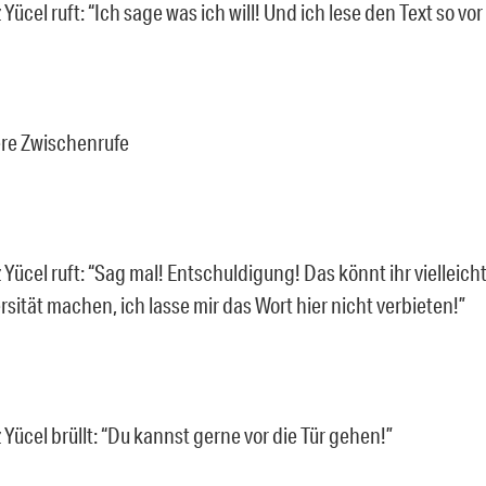
 Yücel ruft: “Ich sage was ich will! Und ich lese den Text so vo
re Zwischenrufe
 Yücel ruft: “Sag mal! Entschuldigung! Das könnt ihr vielleich
rsität machen, ich lasse mir das Wort hier nicht verbieten!”
 Yücel brüllt: “Du kannst gerne vor die Tür gehen!”