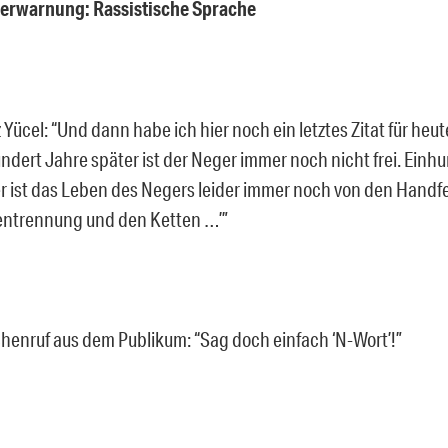
gerwarnung: Rassistische Sprache
 Yücel: “Und dann habe ich hier noch ein letztes Zitat für heut
ndert Jahre später ist der Neger immer noch nicht frei. Einh
r ist das Leben des Negers leider immer noch von den Handf
ntrennung und den Ketten …’”
henruf aus dem Publikum: “Sag doch einfach ‘N-Wort’!”