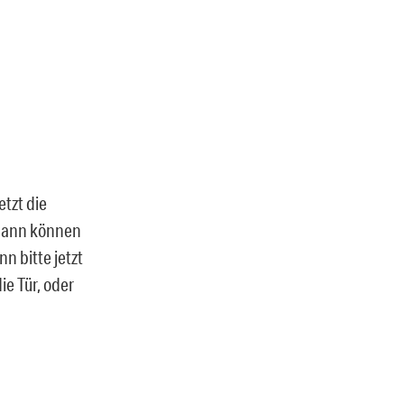
etzt die
 dann können
n bitte jetzt
ie Tür, oder