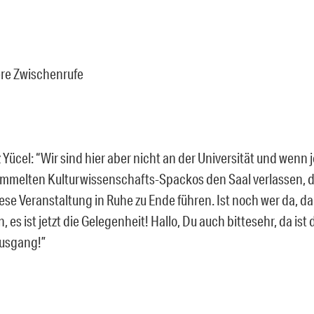
re Zwischenrufe
 Yücel: “Wir sind hier aber nicht an der Universität und wenn j
mmelten Kulturwissenschafts-Spackos den Saal verlassen,
iese Veranstaltung in Ruhe zu Ende führen. Ist noch wer da, dan
, es ist jetzt die Gelegenheit! Hallo, Du auch bittesehr, da ist d
usgang!”