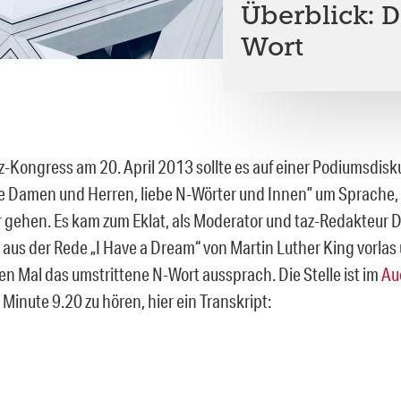
Überblick: D
Wort
z-Kongress am 20. April 2013 sollte es auf einer Podiumsdis
ne Damen und Herren, liebe N-Wörter und Innen” um Sprache,
 gehen. Es kam zum Eklat, als Moderator und taz-Redakteur D
 aus der Rede „I Have a Dream“ von Martin Luther King vorlas
en Mal das umstrittene N-Wort aussprach. Die Stelle ist im
Au
b Minute 9.20 zu hören, hier ein Transkript: