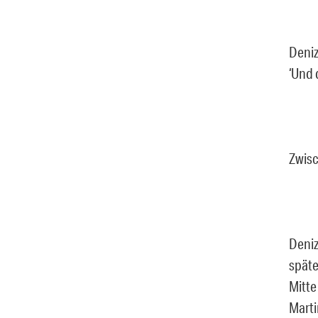
Deniz
‘Und 
Zwisc
Deniz
späte
Mitte
Marti