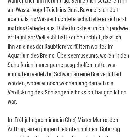
während ich ihn herumtrug. Schließlich setzte ich ihn
am Wasservogel-Teich ins Gras. Bevor er sich dort
ebenfalls ins Wasser flüchtete, schüttelte er sich erst
mal das Gefieder aus. Dabei kuckte er mich irgendwie
erstaunt an: Vielleicht hatte er befürchtet, dass ich
ihn an eines der Raubtiere verfüttern wollte? Im
Aquarium des Bremer Überseemuseums, wo ich in den
Schulferien immer gerne ausgeholfen hatte, war
einmal ein verletzter Schwan an eine Boa verfüttert
worden, wobei er noch wochenlang danach als
Verdickung des Schlangenleibes sichtbar geblieben
war.
Im Frühjahr gab mir mein Chef, Mister Munro, den
Auftrag, einen jungen Elefanten mit dem Güterzug