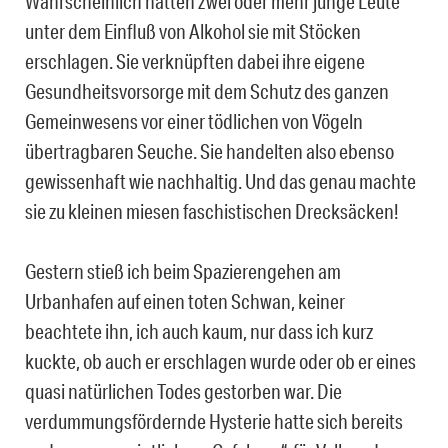
Wahrscheinlich hatten zwei oder mehr junge Leute
unter dem Einfluß von Alkohol sie mit Stöcken
erschlagen. Sie verknüpften dabei ihre eigene
Gesundheitsvorsorge mit dem Schutz des ganzen
Gemeinwesens vor einer tödlichen von Vögeln
übertragbaren Seuche. Sie handelten also ebenso
gewissenhaft wie nachhaltig. Und das genau machte
sie zu kleinen miesen faschistischen Drecksäcken!
Gestern stieß ich beim Spazierengehen am
Urbanhafen auf einen toten Schwan, keiner
beachtete ihn, ich auch kaum, nur dass ich kurz
kuckte, ob auch er erschlagen wurde oder ob er eines
quasi natürlichen Todes gestorben war. Die
verdummungsfördernde Hysterie hatte sich bereits