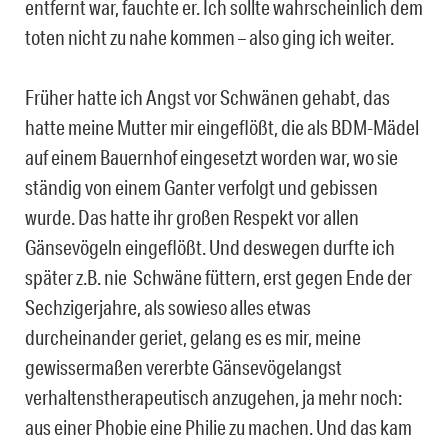
entfernt war, fauchte er. Ich sollte wahrscheinlich dem
toten nicht zu nahe kommen – also ging ich weiter.
Früher hatte ich Angst vor Schwänen gehabt, das
hatte meine Mutter mir eingeflößt, die als BDM-Mädel
auf einem Bauernhof eingesetzt worden war, wo sie
ständig von einem Ganter verfolgt und gebissen
wurde. Das hatte ihr großen Respekt vor allen
Gänsevögeln eingeflößt. Und deswegen durfte ich
später z.B. nie Schwäne füttern, erst gegen Ende der
Sechzigerjahre, als sowieso alles etwas
durcheinander geriet, gelang es es mir, meine
gewissermaßen vererbte Gänsevögelangst
verhaltenstherapeutisch anzugehen, ja mehr noch:
aus einer Phobie eine Philie zu machen. Und das kam