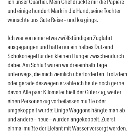
ich unser Quartier. Mein Chef drückte mir die Papiere
und einige hundert Mark in die Hand, seine Tochter
wünschte uns Gute Reise – und los gings.
Ich war von einer etwa zwölfstündigen Zugfahrt
ausgegangen und hatte nur ein halbes Dutzend
Schokoriegel für den kleinen Hunger zwischendurch
dabei. Am Schluß waren wir dreieinhalb Tage
unterwegs, die mich ziemlich überforderten. Trotzdem
oder gerade deswegen erzähle ich heute noch gerne
davon.Alle paar Kilometer hielt der Güterzug, weil er
einen Personenzug vorbeilassen mußte oder
umgekoppelt wurde: Einige Waggons hängte man ab
und andere – neue – wurden angekoppelt. Zuerst
einmal mußte der Elefant mit Wasser versorgt werden.