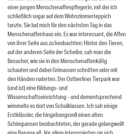
einer jungen Menschenaffenpflegerin, mit der ich
schließlich sogar auf dem Wohnzimmerteppich
tanzte. Sie lud mich für den nächsten Tag in das
Menschenaffenhaus ein. Es war interessant, die Affen
von ihrer Seite aus zu beobachten: Hinter den Tieren,
auf der anderen Seite der Scheibe, sah man die
Besucher, wie sie in den Menschenaffenkäfig
schauten und dabei Grimassen schnitten oder mit
den Händen ruderten. Der Ostberliner Tierpark war
(und ist) eine Bildungs- und
Wissenschaftseinrichtung – und dementsprechend
wimmelte es dort von Schulklassen. Ich sah einige
Erstklässler, die hingebungsvoll einen alten
Schimpansen beobachteten, der gerade gelangweilt
eine Banane aß. Vor allem interessierten sie sich