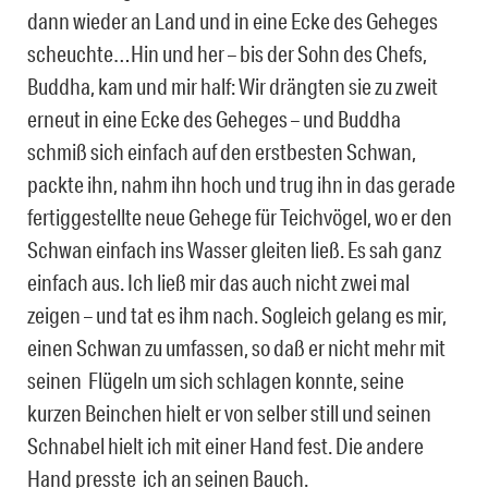
dann wieder an Land und in eine Ecke des Geheges
scheuchte…Hin und her – bis der Sohn des Chefs,
Buddha, kam und mir half: Wir drängten sie zu zweit
erneut in eine Ecke des Geheges – und Buddha
schmiß sich einfach auf den erstbesten Schwan,
packte ihn, nahm ihn hoch und trug ihn in das gerade
fertiggestellte neue Gehege für Teichvögel, wo er den
Schwan einfach ins Wasser gleiten ließ. Es sah ganz
einfach aus. Ich ließ mir das auch nicht zwei mal
zeigen – und tat es ihm nach. Sogleich gelang es mir,
einen Schwan zu umfassen, so daß er nicht mehr mit
seinen Flügeln um sich schlagen konnte, seine
kurzen Beinchen hielt er von selber still und seinen
Schnabel hielt ich mit einer Hand fest. Die andere
Hand presste ich an seinen Bauch.