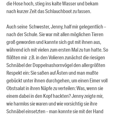
die Hose hoch, stieg ins kalte Wasser und bekam
nach kurzer Zeit das Schlauchboot zu fassen.
Auch seine Schwester, Jenny, half mir gelegentlich –
nach der Schule. Sie war mit allen möglichen Tieren
groß geworden und kannte sich gut mit ihnen aus,
während ich mit vielen zum ersten Mal zu tun hatte. So
flößten mir z.B. in den Volieren zunächst die riesigen
Schnäbel der Doppelnashornvögel den allergrößten
Respekt ein: Sie saßen auf Ästen und man mußte
gebückt unter ihnen durchgehen, um einen Eimer voll
Obstsalat in ihren Näpfe zu verteilen: Was, wenn sie
einem dabei in den Kopf hackten? Jenny zeigte mir,
wie harmlos sie waren und wie vorsichtig sie ihre
Schnäbel einsetzten – man konnte sie mit der Hand