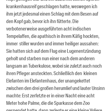
krankenhausreif geschlagen hatte, weswegen ich
ihm jetzt jedesmal einen Schlag mit dem Besen auf
den Kopf gab, bevor ich ihn fütterte. Die
verbotenerweise ausgeführten acht indischen
Tempelaffen, die apathisch in ihrem Käfig hockten,
immer stiller wurden und immer heiliger aussahen:
Sie hatten sich auf dem Flug eine Lugenentzündung
geholt und starben nun einer nach dem anderen
langsam an Tuberkulose, wobei sie zuletzt auch noch
ihren Pfleger ansteckten. Schließlich den kleinen
Elefanten im Elefantenhaus, der unangekettet
zwischen den drei großen herumlief und lauter Unsinn
machte: Erst zerfetzte er in einer Nacht eine acht
Meter hohe Palme, die die Sparkasse dem Zoo
gespendet hatte, dann zerlegte er eine kleine Voliere,