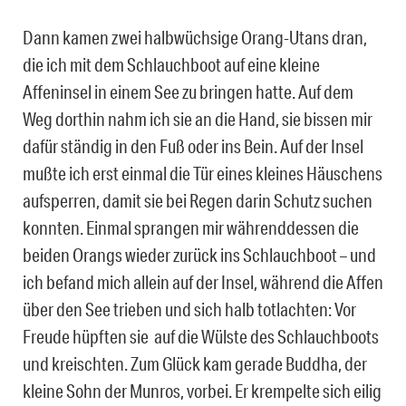
Dann kamen zwei halbwüchsige Orang-Utans dran,
die ich mit dem Schlauchboot auf eine kleine
Affeninsel in einem See zu bringen hatte. Auf dem
Weg dorthin nahm ich sie an die Hand, sie bissen mir
dafür ständig in den Fuß oder ins Bein. Auf der Insel
mußte ich erst einmal die Tür eines kleines Häuschens
aufsperren, damit sie bei Regen darin Schutz suchen
konnten. Einmal sprangen mir währenddessen die
beiden Orangs wieder zurück ins Schlauchboot – und
ich befand mich allein auf der Insel, während die Affen
über den See trieben und sich halb totlachten: Vor
Freude hüpften sie auf die Wülste des Schlauchboots
und kreischten. Zum Glück kam gerade Buddha, der
kleine Sohn der Munros, vorbei. Er krempelte sich eilig