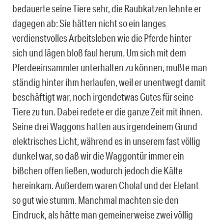
bedauerte seine Tiere sehr, die Raubkatzen lehnte er
dagegen ab: Sie hätten nicht so ein langes
verdienstvolles Arbeitsleben wie die Pferde hinter
sich und lägen bloß faul herum. Um sich mit dem
Pferdeeinsammler unterhalten zu können, mußte man
ständig hinter ihm herlaufen, weil er unentwegt damit
beschäftigt war, noch irgendetwas Gutes für seine
Tiere zu tun. Dabei redete er die ganze Zeit mit ihnen.
Seine drei Waggons hatten aus irgendeinem Grund
elektrisches Licht, während es in unserem fast völlig
dunkel war, so daß wir die Waggontür immer ein
bißchen offen ließen, wodurch jedoch die Kälte
hereinkam. Außerdem waren Cholaf und der Elefant
so gut wie stumm. Manchmal machten sie den
Eindruck, als hätte man gemeinerweise zwei völlig