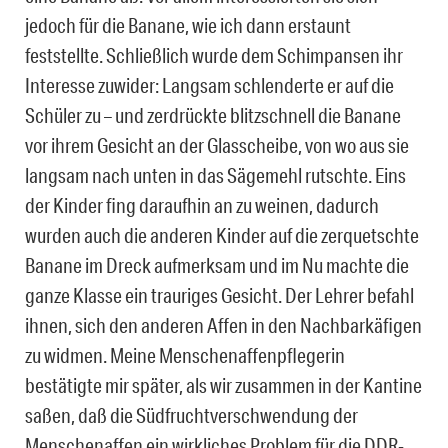
jedoch für die Banane, wie ich dann erstaunt
feststellte. Schließlich wurde dem Schimpansen ihr
Interesse zuwider: Langsam schlenderte er auf die
Schüler zu – und zerdrückte blitzschnell die Banane
vor ihrem Gesicht an der Glasscheibe, von wo aus sie
langsam nach unten in das Sägemehl rutschte. Eins
der Kinder fing daraufhin an zu weinen, dadurch
wurden auch die anderen Kinder auf die zerquetschte
Banane im Dreck aufmerksam und im Nu machte die
ganze Klasse ein trauriges Gesicht. Der Lehrer befahl
ihnen, sich den anderen Affen in den Nachbarkäfigen
zu widmen. Meine Menschenaffenpflegerin
bestätigte mir später, als wir zusammen in der Kantine
saßen, daß die Südfruchtverschwendung der
Menschenaffen ein wirkliches Problem für die DDR-