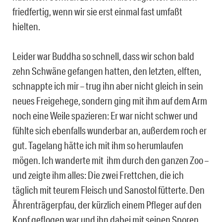
friedfertig, wenn wir sie erst einmal fast umfaßt
hielten.
Leider war Buddha so schnell, dass wir schon bald
zehn Schwäne gefangen hatten, den letzten, elften,
schnappte ich mir – trug ihn aber nicht gleich in sein
neues Freigehege, sondern ging mit ihm auf dem Arm
noch eine Weile spazieren: Er war nicht schwer und
fühlte sich ebenfalls wunderbar an, außerdem roch er
gut. Tagelang hätte ich mit ihm so herumlaufen
mögen. Ich wanderte mit ihm durch den ganzen Zoo –
und zeigte ihm alles: Die zwei Frettchen, die ich
täglich mit teurem Fleisch und Sanostol fütterte. Den
Ährenträgerpfau, der kürzlich einem Pfleger auf den
Kopf geflogen war und ihn dabei mit seinen Sporen