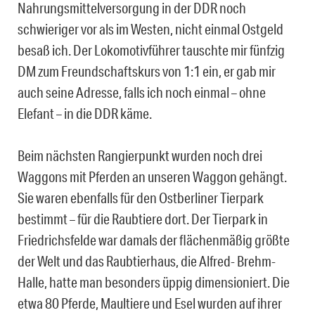
Nahrungsmittelversorgung in der DDR noch
schwieriger vor als im Westen, nicht einmal Ostgeld
besaß ich. Der Lokomotivführer tauschte mir fünfzig
DM zum Freundschaftskurs von 1:1 ein, er gab mir
auch seine Adresse, falls ich noch einmal – ohne
Elefant – in die DDR käme.
Beim nächsten Rangierpunkt wurden noch drei
Waggons mit Pferden an unseren Waggon gehängt.
Sie waren ebenfalls für den Ostberliner Tierpark
bestimmt – für die Raubtiere dort. Der Tierpark in
Friedrichsfelde war damals der flächenmäßig größte
der Welt und das Raubtierhaus, die Alfred- Brehm-
Halle, hatte man besonders üppig dimensioniert. Die
etwa 80 Pferde, Maultiere und Esel wurden auf ihrer