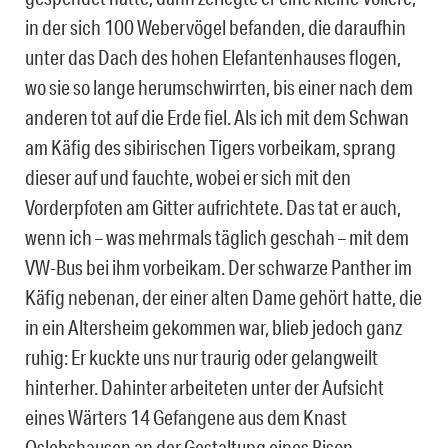
in der sich 100 Webervögel befanden, die daraufhin
unter das Dach des hohen Elefantenhauses flogen,
wo sie so lange herumschwirrten, bis einer nach dem
anderen tot auf die Erde fiel. Als ich mit dem Schwan
am Käfig des sibirischen Tigers vorbeikam, sprang
dieser auf und fauchte, wobei er sich mit den
Vorderpfoten am Gitter aufrichtete. Das tat er auch,
wenn ich – was mehrmals täglich geschah – mit dem
VW-Bus bei ihm vorbeikam. Der schwarze Panther im
Käfig nebenan, der einer alten Dame gehört hatte, die
in ein Altersheim gekommen war, blieb jedoch ganz
ruhig: Er kuckte uns nur traurig oder gelangweilt
hinterher. Dahinter arbeiteten unter der Aufsicht
eines Wärters 14 Gefangene aus dem Knast
Oslebshausen an der Gestaltung eines Bison-