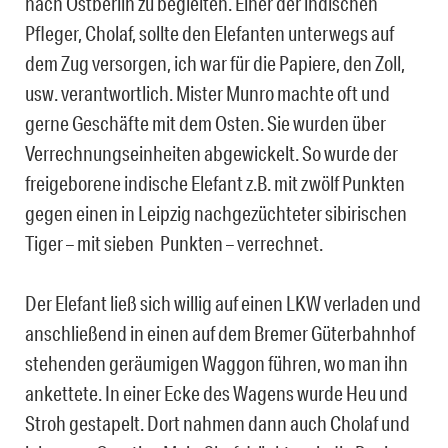
nach Ostberlin zu begleiten. Einer der indischen
Pfleger, Cholaf, sollte den Elefanten unterwegs auf
dem Zug versorgen, ich war für die Papiere, den Zoll,
usw. verantwortlich. Mister Munro machte oft und
gerne Geschäfte mit dem Osten. Sie wurden über
Verrechnungseinheiten abgewickelt. So wurde der
freigeborene indische Elefant z.B. mit zwölf Punkten
gegen einen in Leipzig nachgezüchteter sibirischen
Tiger – mit sieben Punkten – verrechnet.
Der Elefant ließ sich willig auf einen LKW verladen und
anschließend in einen auf dem Bremer Güterbahnhof
stehenden geräumigen Waggon führen, wo man ihn
ankettete. In einer Ecke des Wagens wurde Heu und
Stroh gestapelt. Dort nahmen dann auch Cholaf und