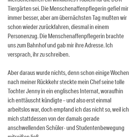
Tiergärten sei. Die Menschenaffenpflegerin gefiel mir
immer besser, aber am übernächsten Tag mußten wir
schon wieder zurückfahren, diesmal in einem
Personenzug. Die Menschenaffenpflegerin brachte
uns zum Bahnhof und gab mir ihre Adresse. Ich
versprach, ihr zu schreiben.
Aber daraus wurde nichts, denn schon einige Wochen
nach meiner Rückkehr steckte mein Chef seine tolle
Tochter Jenny in ein englisches Internat, woraufhin
ich enttäuscht kündigte – und also erst einmal
arbeitslos war, doch empfand ich das nicht so, weil ich
mich stattdessen von der damals gerade
anschwellenden Schüler- und Studentenbewegung
mitreißen ließ.