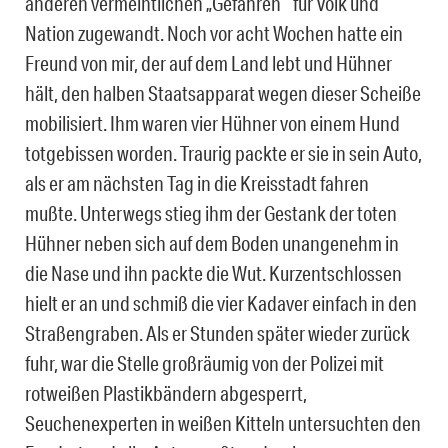
anderen vermeintlichen „Gefahren“ für Volk und
Nation zugewandt. Noch vor acht Wochen hatte ein
Freund von mir, der auf dem Land lebt und Hühner
hält, den halben Staatsapparat wegen dieser Scheiße
mobilisiert. Ihm waren vier Hühner von einem Hund
totgebissen worden. Traurig packte er sie in sein Auto,
als er am nächsten Tag in die Kreisstadt fahren
mußte. Unterwegs stieg ihm der Gestank der toten
Hühner neben sich auf dem Boden unangenehm in
die Nase und ihn packte die Wut. Kurzentschlossen
hielt er an und schmiß die vier Kadaver einfach in den
Straßengraben. Als er Stunden später wieder zurück
fuhr, war die Stelle großräumig von der Polizei mit
rotweißen Plastikbändern abgesperrt,
Seuchenexperten in weißen Kitteln untersuchten den