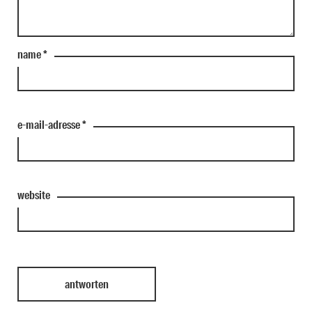
name
*
e-mail-adresse
*
website