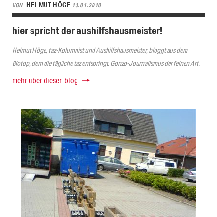
HELMUT HÖGE
VON
13.01.2010
hier spricht der aushilfshausmeister!
Helmut Höge, taz-Kolumnist und Aushilfshausmeister, bloggt aus dem
Biotop, dem die tägliche taz entspringt. Gonzo-Journalismus der feinen Art.
mehr über diesen blog