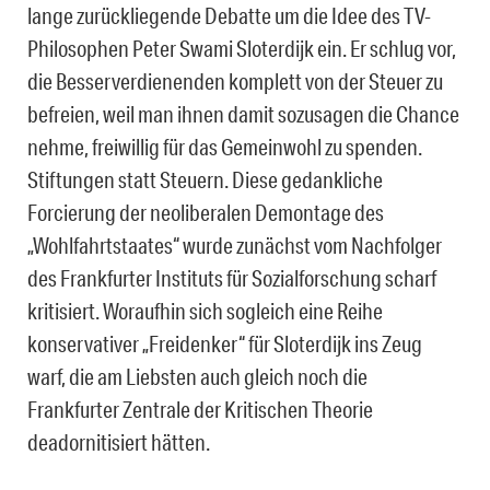
lange zurückliegende Debatte um die Idee des TV-
Philosophen Peter Swami Sloterdijk ein. Er schlug vor,
die Besserverdienenden komplett von der Steuer zu
befreien, weil man ihnen damit sozusagen die Chance
nehme, freiwillig für das Gemeinwohl zu spenden.
Stiftungen statt Steuern. Diese gedankliche
Forcierung der neoliberalen Demontage des
„Wohlfahrtstaates“ wurde zunächst vom Nachfolger
des Frankfurter Instituts für Sozialforschung scharf
kritisiert. Woraufhin sich sogleich eine Reihe
konservativer „Freidenker“ für Sloterdijk ins Zeug
warf, die am Liebsten auch gleich noch die
Frankfurter Zentrale der Kritischen Theorie
deadornitisiert hätten.