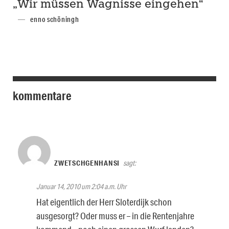
„Wir müssen Wagnisse eingehen“
enno schöningh
kommentare
ZWETSCHGENHANSI
sagt:
Januar 14, 2010 um 2:04 a.m. Uhr
Hat eigentlich der Herr Sloterdijk schon
ausgesorgt? Oder muss er – in die Rentenjahre