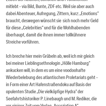
mitlebt – via Bild, Bunte, ZDF etc. Weil sie aber auch
dabei Abenteuer, Aufregung, Zittern, kurz: „Emotions“
braucht, deswegen wünscht sie sich noch mehr Geld
für diese „Celebrities“ und für die Wohlhabenden
überhaupt, damit die ihnen immer tollkühnere
Streiche vorführen.
Ich breche hier mein Grübeln ab, weil ich mir gleich
bei meiner Lieblingsethnologin „Hölle Hamburg“
ankucken will, in dem es um eine voodoohafte
Wiederbelebung des atlantischen Proletariats geht –
in Form einer Art Hafenstraßendoku auf Basis der
opulenten Studie „Die vielköpfige Hydra“ der
Seefahrtshistoriker P. Linebaugh und M. Rediker, die
vor einiger Zeit vom Verlag „Assoziation A“