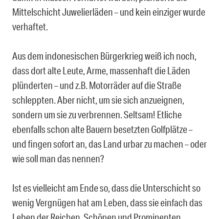
Mittelschicht Juwelierläden – und kein einziger wurde
verhaftet.
Aus dem indonesischen Bürgerkrieg weiß ich noch,
dass dort alte Leute, Arme, massenhaft die Läden
plünderten – und z.B. Motorräder auf die Straße
schleppten. Aber nicht, um sie sich anzueignen,
sondern um sie zu verbrennen. Seltsam! Etliche
ebenfalls schon alte Bauern besetzten Golfplätze –
und fingen sofort an, das Land urbar zu machen – oder
wie soll man das nennen?
Ist es vielleicht am Ende so, dass die Unterschicht so
wenig Vergnügen hat am Leben, dass sie einfach das
Leben der Reichen, Schönen und Prominenten