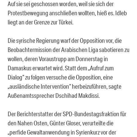
Auf sie sei geschossen worden, weil sie sich der
Protestbewegung anschließen wollten, hieß es. Idleb
liegt an der Grenze zur Türkei.
Die syrische Regierung warf der Opposition vor, die
Beobachtermission der Arabischen Liga sabotieren zu
wollen, deren Voraustrupp am Donnerstag in
Damaskus erwartet wird. Statt dem „Aufruf zum
Dialog“ zu folgen versuche die Opposition, eine
„ausländische Intervention“ herbeizuführen, sagte
Außenamtssprecher Dschihad Makdissi.
Der Berichterstatter der SPD-Bundestagsfraktion für
den Nahen Osten, Günter Gloser, verurteilte die
„perfide Gewaltanwendung in Syrienkurz vor der