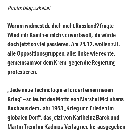
Photo: blog.zakel.at
Warum widmest du dich nicht Russland? fragte
Wladimir Kaminer mich vorwurfsvoll, da würde
doch jetzt so viel passieren. Am 24.12. wollen z.B.
alle Oppositionsgruppen, alle: linke wie rechte,
gemeinsam vor dem Kreml gegen die Regierung
protestieren.
„Jede neue Technologie erfordert einen neuen
Krieg“ – so lautet das Motto von Marshal McLuhans
Buch aus dem Jahr 1968 „Krieg und Frieden im
globalen Dorf“, das jetzt von Karlheinz Barck und
Martin Treml im Kadmos-Verlag neu herausgegeben