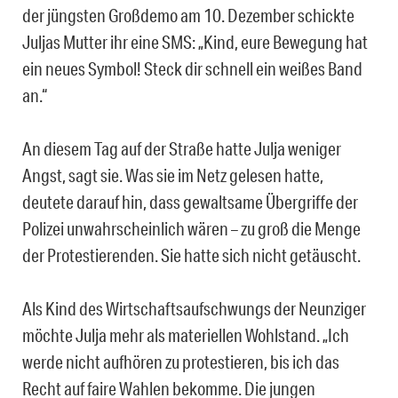
der jüngsten Großdemo am 10. Dezember schickte
Juljas Mutter ihr eine SMS: „Kind, eure Bewegung hat
ein neues Symbol! Steck dir schnell ein weißes Band
an.“
An diesem Tag auf der Straße hatte Julja weniger
Angst, sagt sie. Was sie im Netz gelesen hatte,
deutete darauf hin, dass gewaltsame Übergriffe der
Polizei unwahrscheinlich wären – zu groß die Menge
der Protestierenden. Sie hatte sich nicht getäuscht.
Als Kind des Wirtschaftsaufschwungs der Neunziger
möchte Julja mehr als materiellen Wohlstand. „Ich
werde nicht aufhören zu protestieren, bis ich das
Recht auf faire Wahlen bekomme. Die jungen