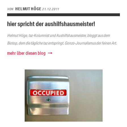
HELMUT HÖGE
VON
21.12.2011
hier spricht der aushilfshausmeister!
Helmut Höge, taz-Kolumnist und Aushilfshausmeister, bloggt aus dem
Biotop, dem die tägliche taz entspringt. Gonzo-Journalismus der feinen Art.
mehr über diesen blog