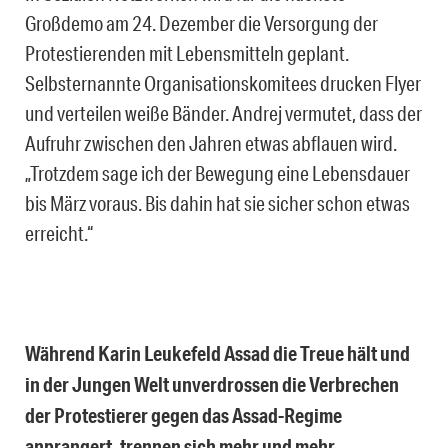
Großdemo am 24. Dezember die Versorgung der
Protestierenden mit Lebensmitteln geplant.
Selbsternannte Organisationskomitees drucken Flyer
und verteilen weiße Bänder. Andrej vermutet, dass der
Aufruhr zwischen den Jahren etwas abflauen wird.
„Trotzdem sage ich der Bewegung eine Lebensdauer
bis März voraus. Bis dahin hat sie sicher schon etwas
erreicht.“
Während Karin Leukefeld Assad die Treue hält und
in der Jungen Welt unverdrossen die Verbrechen
der Protestierer gegen das Assad-Regime
anprangert, trennen sich mehr und mehr