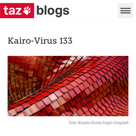
Kairo-Virus 133
Foto: Ricardo Gomez Angel / Unsplash