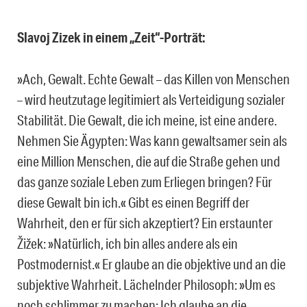
Slavoj Zizek in einem „Zeit“-Porträt:
»Ach, Gewalt. Echte Gewalt – das Killen von Menschen
– wird heutzutage legitimiert als Verteidigung sozialer
Stabilität. Die Gewalt, die ich meine, ist eine andere.
Nehmen Sie Ägypten: Was kann gewaltsamer sein als
eine Million Menschen, die auf die Straße gehen und
das ganze soziale Leben zum Erliegen bringen? Für
diese Gewalt bin ich.« Gibt es einen Begriff der
Wahrheit, den er für sich akzeptiert? Ein erstaunter
Žižek: »Natürlich, ich bin alles andere als ein
Postmodernist.« Er glaube an die objektive und an die
subjektive Wahrheit. Lächelnder Philosoph: »Um es
noch schlimmer zu machen: Ich glaube an die