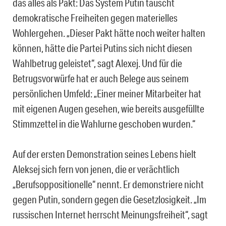
das alles als Pakt: Das System Putin tauscht
demokratische Freiheiten gegen materielles
Wohlergehen. „Dieser Pakt hätte noch weiter halten
können, hätte die Partei Putins sich nicht diesen
Wahlbetrug geleistet“, sagt Alexej. Und für die
Betrugsvorwürfe hat er auch Belege aus seinem
persönlichen Umfeld: „Einer meiner Mitarbeiter hat
mit eigenen Augen gesehen, wie bereits ausgefüllte
Stimmzettel in die Wahlurne geschoben wurden.“
Auf der ersten Demonstration seines Lebens hielt
Aleksej sich fern von jenen, die er verächtlich
„Berufsoppositionelle“ nennt. Er demonstriere nicht
gegen Putin, sondern gegen die Gesetzlosigkeit. „Im
russischen Internet herrscht Meinungsfreiheit“, sagt