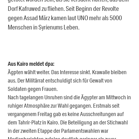
Dorf Kafruwed zu fliehen. Seit Beginn der Revolte
gegen Assad März kamen laut UNO mehr als 5000
Menschen in Syrienums Leben.
Aus Kairo meldet dpa:
Ägpten wählt weiter. Das Interesse sinkt. Krawalle bleiben
aus. Der Militärrat entschuldigt sich für Gewalt von
Soldaten gegen Frauen.
Nach tagelangen Unruhen sind die Ägypter am Mittwoch in
ruhiger Atmosphäre zur Wahl gegangen. Erstmals seit
vergangenem Freitag gab es keine Ausschreitungen auf
dem Tahrir-Platz in Kairo. Die Beteiligung an der Stichwahl
in der zweiten Etappe der Parlamentswahlen war
Medienberichten zufolge deutlich geringer als zuvor.