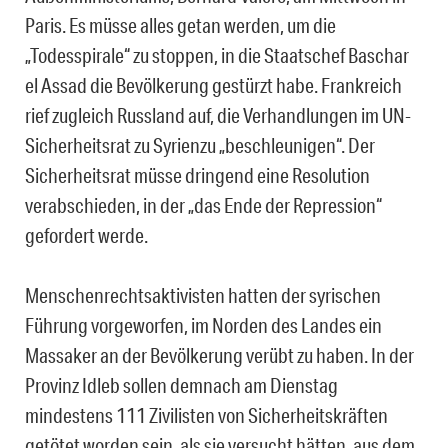
Paris. Es müsse alles getan werden, um die
„Todesspirale“ zu stoppen, in die Staatschef Baschar
el Assad die Bevölkerung gestürzt habe. Frankreich
rief zugleich Russland auf, die Verhandlungen im UN-
Sicherheitsrat zu Syrienzu „beschleunigen“. Der
Sicherheitsrat müsse dringend eine Resolution
verabschieden, in der „das Ende der Repression“
gefordert werde.
Menschenrechtsaktivisten hatten der syrischen
Führung vorgeworfen, im Norden des Landes ein
Massaker an der Bevölkerung verübt zu haben. In der
Provinz Idleb sollen demnach am Dienstag
mindestens 111 Zivilisten von Sicherheitskräften
getötet worden sein, als sie versucht hätten, aus dem