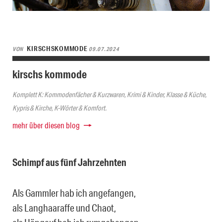
KIRSCHSKOMMODE
VON
09.07.2024
kirschs kommode
Komplett K: Kommodenfächer & Kurzwaren, Krimi & Kinder, Klasse & Küche,
Kypris & Kirche, K-Wörter & Komfort.
mehr über diesen blog
Schimpf aus fünf Jahrzehnten
Als Gammler hab ich angefangen,
als Langhaaraffe und Chaot,