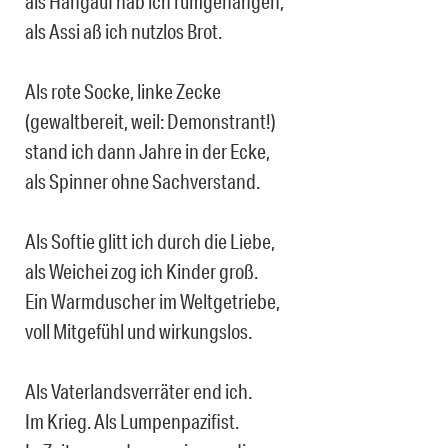
als Hängauf hab ich rumgehangen,
als Assi aß ich nutzlos Brot.
Als rote Socke, linke Zecke
(gewaltbereit, weil: Demonstrant!)
stand ich dann Jahre in der Ecke,
als Spinner ohne Sachverstand.
Als Softie glitt ich durch die Liebe,
als Weichei zog ich Kinder groß.
Ein Warmduscher im Weltgetriebe,
voll Mitgefühl und wirkungslos.
Als Vaterlandsverräter end ich.
Im Krieg. Als Lumpenpazifist.