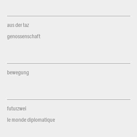
aus der taz
genossenschaft
bewegung
futurzwei
le monde diplomatique