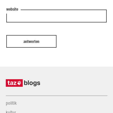
website
politik
kultur