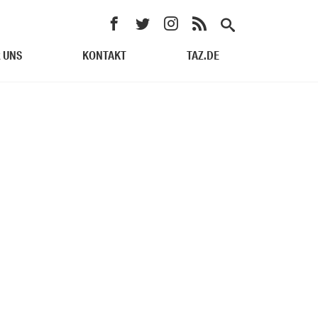
 UNS
KONTAKT
TAZ.DE