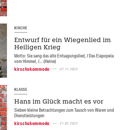
KIRCHE
Entwurf für ein Wiegenlied im
Heiligen Krieg
Motto: Sie sang das alte Entsagungslied, / Das Eiapopeia
vom Himmel, /... (Heine)
kirschskommode
07.11.2023
KLASSE
Hans im Glück macht es vor
Sieben kleine Betrachtungen zum Tausch von Waren und
Dienstleistungen
kirschskommode
21.02.2023