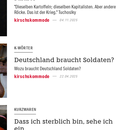
"Dieselben Kartoffeln; dieselben Kapitalisten. Aber andere
Röcke. Das ist der Krieg." Tuchoslky
kirschskommode
04.11.2025
K-WÖRTER
Deutschland braucht Soldaten?
Wozu braucht Deutschland Soldaten?
kirschskommode
22.04.2025
KURZWAREN
Dass ich sterblich bin, sehe ich
ein