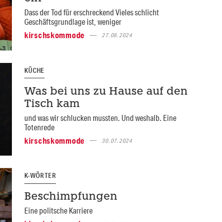
Dass der Tod für erschreckend Vieles schlicht
Geschäftsgrundlage ist, weniger
kirschskommode
27.08.2024
KÜCHE
Was bei uns zu Hause auf den
Tisch kam
und was wir schlucken mussten. Und weshalb. Eine
Totenrede
kirschskommode
30.07.2024
K-WÖRTER
Beschimpfungen
Eine politsche Karriere