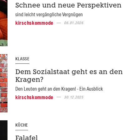
Schnee und neue Perspektiven
sind leicht vergängliche Vergnügen
kirschskommode
06.01.2026
KLASSE
Dem Sozialstaat geht es an den
Kragen?
Den Leuten geht an den Kragen! - Ein Ausblick
kirschskommode
30.12.2025
KÜCHE
Falafel