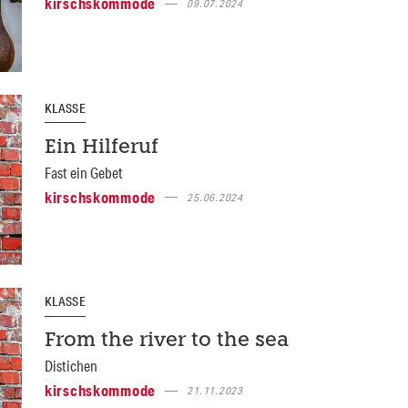
kirschskommode
09.07.2024
KLASSE
Ein Hilferuf
Fast ein Gebet
kirschskommode
25.06.2024
KLASSE
From the river to the sea
Distichen
kirschskommode
21.11.2023