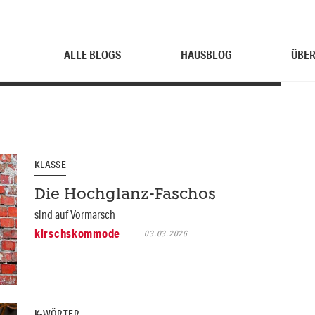
ALLE BLOGS
HAUSBLOG
ÜBER
KLASSE
Die Hochglanz-Faschos
sind auf Vormarsch
kirschskommode
03.03.2026
K-WÖRTER