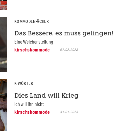
KOMMODENFÄCHER
Das Bessere, es muss gelingen!
Eine Weichenstellung
kirschskommode
07.02.2023
K-WÖRTER
Dies Land will Krieg
Ich will ihn nicht
kirschskommode
31.01.2023