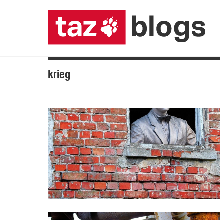
krieg