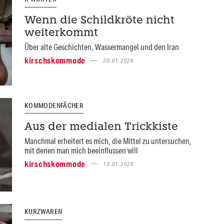
Wenn die Schildkröte nicht
weiterkommt
Über alte Geschichten, Wassermangel und den Iran
kirschskommode
20.01.2026
KOMMODENFÄCHER
Aus der medialen Trickkiste
Manchmal erheitert es mich, die Mittel zu untersuchen,
mit denen man mich beeinflussen will
kirschskommode
13.01.2026
KURZWAREN