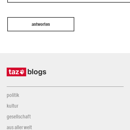
politik
kultur
gesellschaft
aus aller welt