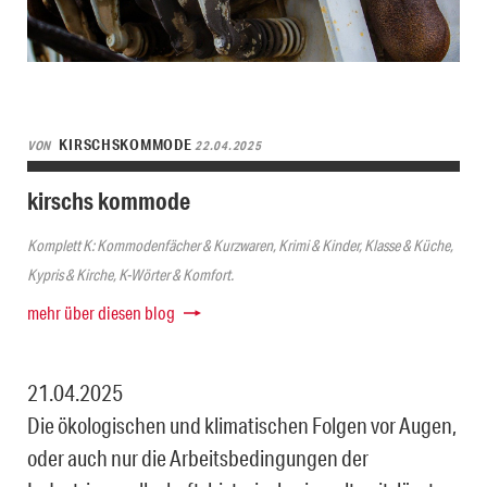
KIRSCHSKOMMODE
VON
22.04.2025
kirschs kommode
Komplett K: Kommodenfächer & Kurzwaren, Krimi & Kinder, Klasse & Küche,
Kypris & Kirche, K-Wörter & Komfort.
mehr über diesen blog
21.04.2025
Die ökologischen und klimatischen Folgen vor Augen,
oder auch nur die Arbeitsbedingungen der