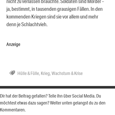
nicht zu verlassen bräuchte. Soldaten sind Mörder –
ja, bestimmt, in tausenden grausigen Fällen. In den
kommenden Kriegen sind sie vor allem und mehr
denn je Schlachtvieh.
Anzeige
Hülle & Fülle
,
Krieg
,
Wachstum & Krise
Dir hat der Beitrag gefallen? Teile ihn über Social Media. Du
möchtest etwas dazu sagen? Weiter unten gelangst du zu den
Kommentaren.