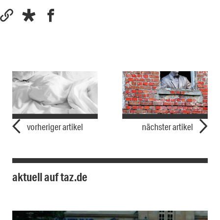
vorheriger artikel
nächster artikel
aktuell auf taz.de