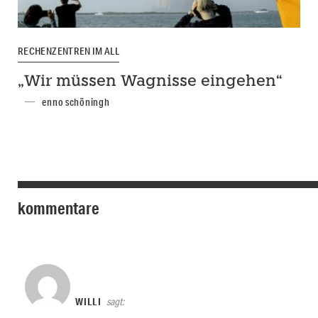
RECHENZENTREN IM ALL
„Wir müssen Wagnisse eingehen“
enno schöningh
kommentare
WILLI
sagt: