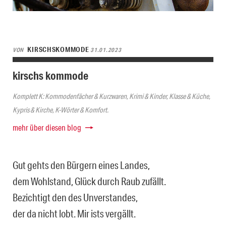
KIRSCHSKOMMODE
VON
31.01.2023
kirschs kommode
Komplett K: Kommodenfächer & Kurzwaren, Krimi & Kinder, Klasse & Küche,
Kypris & Kirche, K-Wörter & Komfort.
mehr über diesen blog
Gut gehts den Bürgern eines Landes,
dem Wohlstand, Glück durch Raub zufällt.
Bezichtigt den des Unverstandes,
der da nicht lobt. Mir ists vergällt.