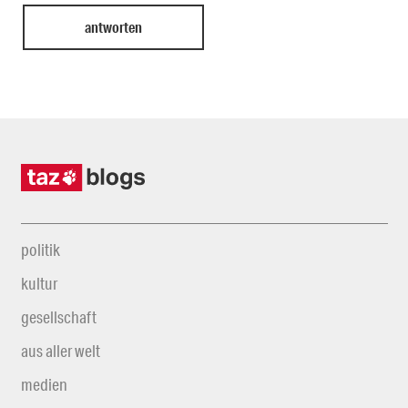
politik
kultur
gesellschaft
aus aller welt
medien