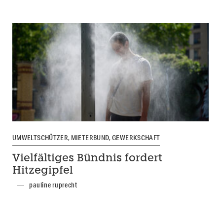
UMWELTSCHÜTZER, MIETERBUND, GEWERKSCHAFT
Vielfältiges Bündnis fordert
Hitzegipfel
pauline ruprecht