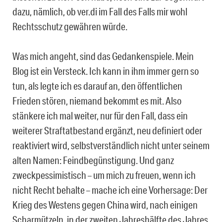
dazu, nämlich, ob ver.di im Fall des Falls mir wohl
Rechtsschutz gewähren würde.
Was mich angeht, sind das Gedankenspiele. Mein
Blog ist ein Versteck. Ich kann in ihm immer gern so
tun, als legte ich es darauf an, den öffentlichen
Frieden stören, niemand bekommt es mit. Also
stänkere ich mal weiter, nur für den Fall, dass ein
weiterer Straftatbestand ergänzt, neu definiert oder
reaktiviert wird, selbstverständlich nicht unter seinem
alten Namen: Feindbegünstigung. Und ganz
zweckpessimistisch – um mich zu freuen, wenn ich
nicht Recht behalte – mache ich eine Vorhersage: Der
Krieg des Westens gegen China wird, nach einigen
Scharmützeln, in der zweiten Jahreshälfte des Jahres