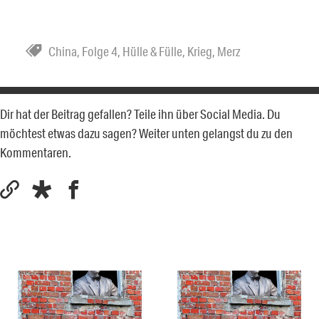
China
,
Folge 4
,
Hülle & Fülle
,
Krieg
,
Merz
Dir hat der Beitrag gefallen? Teile ihn über Social Media. Du
möchtest etwas dazu sagen? Weiter unten gelangst du zu den
Kommentaren.