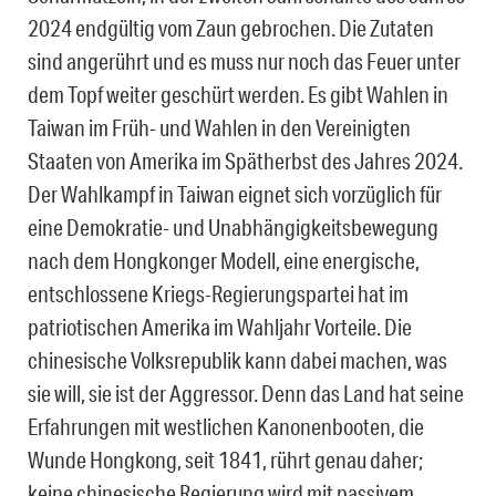
2024 endgültig vom Zaun gebrochen. Die Zutaten
sind angerührt und es muss nur noch das Feuer unter
dem Topf weiter geschürt werden. Es gibt Wahlen in
Taiwan im Früh- und Wahlen in den Vereinigten
Staaten von Amerika im Spätherbst des Jahres 2024.
Der Wahlkampf in Taiwan eignet sich vorzüglich für
eine Demokratie- und Unabhängigkeitsbewegung
nach dem Hongkonger Modell, eine energische,
entschlossene Kriegs-Regierungspartei hat im
patriotischen Amerika im Wahljahr Vorteile. Die
chinesische Volksrepublik kann dabei machen, was
sie will, sie ist der Aggressor. Denn das Land hat seine
Erfahrungen mit westlichen Kanonenbooten, die
Wunde Hongkong, seit 1841, rührt genau daher;
keine chinesische Regierung wird mit passivem,