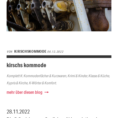
KIRSCHSKOMMODE
VON
06.12.2022
kirschs kommode
Komplett K: Kommodenfächer & Kurzwaren, Krimi & Kinder, Klasse & Küche,
Kypris & Kirche, K-Wörter & Komfort.
mehr über diesen blog
28.11.2022