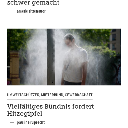
schwer gemacht
amelie sittenauer
UMWELTSCHÜTZER, MIETERBUND, GEWERKSCHAFT
Vielfältiges Bündnis fordert
Hitzegipfel
pauline ruprecht