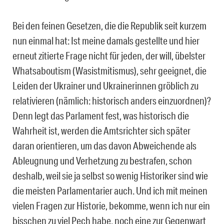
Bei den feinen Gesetzen, die die Republik seit kurzem
nun einmal hat: Ist meine damals gestellte und hier
erneut zitierte Frage nicht für jeden, der will, übelster
Whatsaboutism (Wasistmitismus), sehr geeignet, die
Leiden der Ukrainer und Ukrainerinnen gröblich zu
relativieren (nämlich: historisch anders einzuordnen)?
Denn legt das Parlament fest, was historisch die
Wahrheit ist, werden die Amtsrichter sich später
daran orientieren, um das davon Abweichende als
Ableugnung und Verhetzung zu bestrafen, schon
deshalb, weil sie ja selbst so wenig Historiker sind wie
die meisten Parlamentarier auch. Und ich mit meinen
vielen Fragen zur Historie, bekomme, wenn ich nur ein
bisschen zu viel Pech habe, noch eine zur Gegenwart