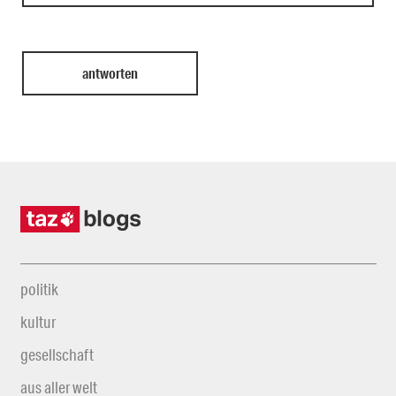
politik
kultur
gesellschaft
aus aller welt