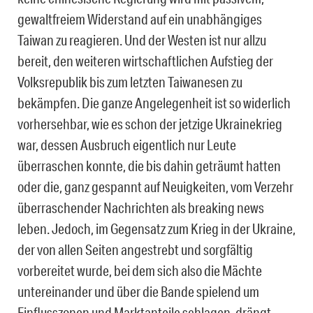
gewaltfreiem Widerstand auf ein unabhängiges
Taiwan zu reagieren. Und der Westen ist nur allzu
bereit, den weiteren wirtschaftlichen Aufstieg der
Volksrepublik bis zum letzten Taiwanesen zu
bekämpfen. Die ganze Angelegenheit ist so widerlich
vorhersehbar, wie es schon der jetzige Ukrainekrieg
war, dessen Ausbruch eigentlich nur Leute
überraschen konnte, die bis dahin geträumt hatten
oder die, ganz gespannt auf Neuigkeiten, vom Verzehr
überraschender Nachrichten als breaking news
leben. Jedoch, im Gegensatz zum Krieg in der Ukraine,
der von allen Seiten angestrebt und sorgfältig
vorbereitet wurde, bei dem sich also die Mächte
untereinander und über die Bande spielend um
Einflusszonen und Marktanteile schlagen, drängt