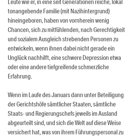
Leute wie er, in eine seit Generationen reiche, lokal
tonangebende Familie (mit Nazihintergrund)
hineingeboren, haben von vornherein wenig
Chancen, sich zu mitfühlenden, nach Gerechtigkeit
und sozialem Ausgleich strebenden Personen zu
entwickeln, wenn ihnen dabei nicht gerade ein
Unglück nachhilft, eine schwere Depression etwa
oder eine andere tiefgreifende schmerzliche
Erfahrung.
Wenn im Laufe des Januars dann unter Beteiligung
der Gerichtshöfe sämtlicher Staaten, sämtliche
Staats- und Regierungschefs jeweils im Ausland
abgeurteilt sind, und sich die Welt auf diese Weise
versichert hat, was von ihrem Führungspersonal zu