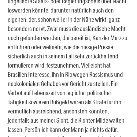
ungeliebte Staats- oder Regierungschefs über Nacht
loswerden könnte, darunter natürlich auch den
eigenen, der, schon weil er in der Nähe wirkt, ganz
besonders nervt. Zwar muss die ausländische Macht
noch gefunden werden, die bereit ist, Kanzler Merz zu
entführen oder vielmehr, wie die hiesige Presse
sicherlich auch in seinem Fall sehr zurückhaltend
formulieren wird: festzunehmen. Vielleicht hat
Brasilien Interesse, ihn in Rio wegen Rassismus und
neokolonialen Gehabes vor Gericht zu stellen. Ein
Verbot auf Lebenszeit von jeglicher politischer
Tätigkeit sowie ein Bußgeld wären als Strafe für ihn
vermutlich ausreichend, ansonsten könnten,
jedenfalls aus meiner Sicht, die Richter Milde walten
lassen. Persönlich kann der Mann ja nichts dafür.