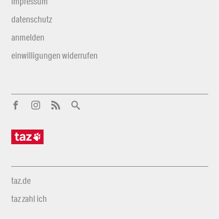
impressum
datenschutz
anmelden
einwilligungen widerrufen
taz.de
taz zahl ich