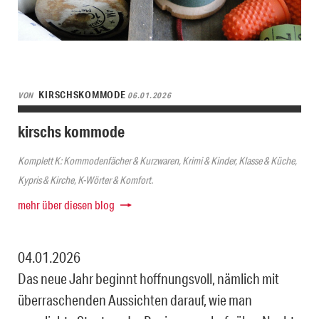
KIRSCHSKOMMODE
VON
06.01.2026
kirschs kommode
Komplett K: Kommodenfächer & Kurzwaren, Krimi & Kinder, Klasse & Küche,
Kypris & Kirche, K-Wörter & Komfort.
mehr über diesen blog
04.01.2026
Das neue Jahr beginnt hoffnungsvoll, nämlich mit
überraschenden Aussichten darauf, wie man