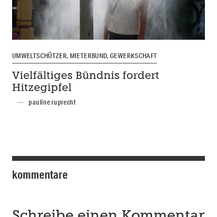
UMWELTSCHÜTZER, MIETERBUND, GEWERKSCHAFT
Vielfältiges Bündnis fordert
Hitzegipfel
pauline ruprecht
kommentare
Schreibe einen Kommentar