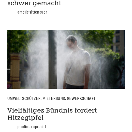
schwer gemacht
amelie sittenauer
UMWELTSCHÜTZER, MIETERBUND, GEWERKSCHAFT
Vielfältiges Bündnis fordert
Hitzegipfel
pauline ruprecht