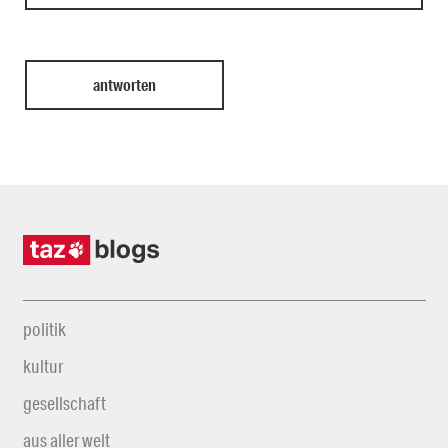
politik
kultur
gesellschaft
aus aller welt