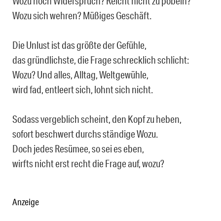
Wozu noch Widerspruch? Reicht nicht zu pöbeln?
Wozu sich wehren? Müßiges Geschäft.
Die Unlust ist das größte der Gefühle,
das gründlichste, die Frage schrecklich schlicht:
Wozu? Und alles, Alltag, Weltgewühle,
wird fad, entleert sich, lohnt sich nicht.
Sodass vergeblich scheint, den Kopf zu heben,
sofort beschwert durchs ständige Wozu.
Doch jedes Resümee, so sei es eben,
wirfts nicht erst recht die Frage auf, wozu?
Anzeige