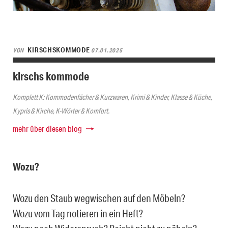
KIRSCHSKOMMODE
VON
07.01.2025
kirschs kommode
Komplett K: Kommodenfächer & Kurzwaren, Krimi & Kinder, Klasse & Küche,
Kypris & Kirche, K-Wörter & Komfort.
mehr über diesen blog
Wozu?
Wozu den Staub wegwischen auf den Möbeln?
Wozu vom Tag notieren in ein Heft?