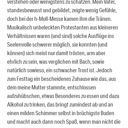
verstehen oder wenigstens zu schätzen. Mein Vater,
standesbewusst und gebildet, zeigte wenig Gefühle,
doch bei der h-Moll-Messe kamen ihm die Tränen.
Musikalisch unbeleckten Protestanten aus kleineren
Verhältnissen waren (und sind) solche Ausflüge ins
Seelenvolle schwerer möglich, sie konnten (und
können) sich meist nur damit trösten, arm aber
ehrlich zu sein, was verglichen mit Bach, sowie
natürlich sowieso, ein schwacher Trost ist. Jedoch
zum Festtag ein bescheidenes Zuhause wie das, aus
dem meine Mutter stammte, entschlossen
aufzuhübschen, etwas Besonderes zu essen und dazu
Alkohol zu trinken, das bringt zumindest ab und an
einen milden Schimmer selbst in brüchigste Buden
und macht auch dann noch Spaß, wenn man nicht die