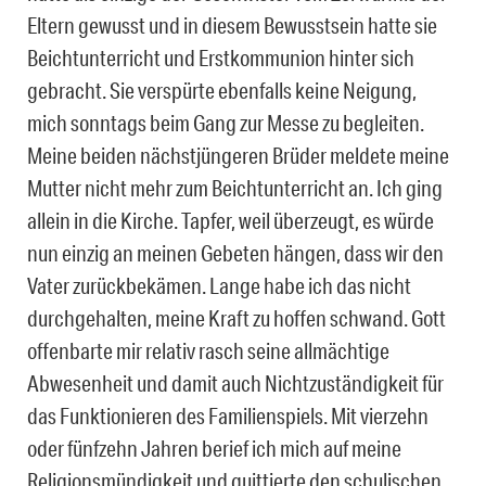
Eltern gewusst und in diesem Bewusstsein hatte sie
Beichtunterricht und Erstkommunion hinter sich
gebracht. Sie verspürte ebenfalls keine Neigung,
mich sonntags beim Gang zur Messe zu begleiten.
Meine beiden nächstjüngeren Brüder meldete meine
Mutter nicht mehr zum Beichtunterricht an. Ich ging
allein in die Kirche. Tapfer, weil überzeugt, es würde
nun einzig an meinen Gebeten hängen, dass wir den
Vater zurückbekämen. Lange habe ich das nicht
durchgehalten, meine Kraft zu hoffen schwand. Gott
offenbarte mir relativ rasch seine allmächtige
Abwesenheit und damit auch Nichtzuständigkeit für
das Funktionieren des Familienspiels. Mit vierzehn
oder fünfzehn Jahren berief ich mich auf meine
Religionsmündigkeit und quittierte den schulischen