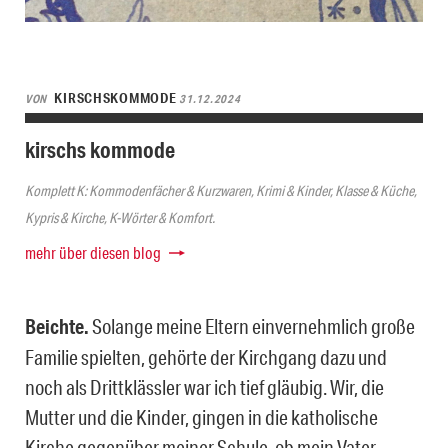
KIRSCHSKOMMODE
VON
31.12.2024
kirschs kommode
Komplett K: Kommodenfächer & Kurzwaren, Krimi & Kinder, Klasse & Küche,
Kypris & Kirche, K-Wörter & Komfort.
mehr über diesen blog
Beichte.
Solange meine Eltern einvernehmlich große
Familie spielten, gehörte der Kirchgang dazu und
noch als Drittklässler war ich tief gläubig. Wir, die
Mutter und die Kinder, gingen in die katholische
Kirche gegenüber meiner Schule, ob mein Vater