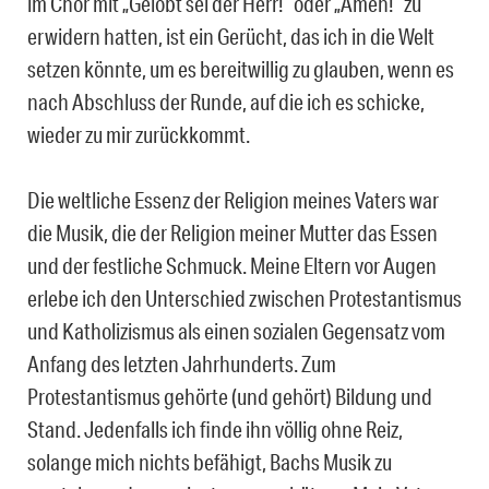
im Chor mit „Gelobt sei der Herr!“ oder „Amen!“ zu
erwidern hatten, ist ein Gerücht, das ich in die Welt
setzen könnte, um es bereitwillig zu glauben, wenn es
nach Abschluss der Runde, auf die ich es schicke,
wieder zu mir zurückkommt.
Die weltliche Essenz der Religion meines Vaters war
die Musik, die der Religion meiner Mutter das Essen
und der festliche Schmuck. Meine Eltern vor Augen
erlebe ich den Unterschied zwischen Protestantismus
und Katholizismus als einen sozialen Gegensatz vom
Anfang des letzten Jahrhunderts. Zum
Protestantismus gehörte (und gehört) Bildung und
Stand. Jedenfalls ich finde ihn völlig ohne Reiz,
solange mich nichts befähigt, Bachs Musik zu