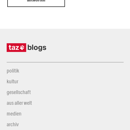
politik
kultur
gesellschaft
aus aller welt
medien
archiv