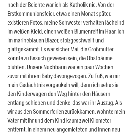
nach der Beichte war ich als Katholik nie. Von der
Erstkommunionsfeier, etwa einen Monat später,
existieren Fotos, meine Schwester verhalten lächelnd
im weißen Kleid, einen weißen Blumenreif im Haar, ich
im marineblauen Blazer, stolzgeschwellt und
glattgekämmt. Es war sicher Mai, die Großmutter
könnte zu Besuch gewesen sein, die Obstbäume
blühten. Unsere Nachbarin war ein paar Wochen
zuvor mit ihrem Baby davongezogen. Zu Fuß, wie mir
mein Gedächtnis vorgaukeln will, denn ich sehe sie
den Kinderwagen den Weg hinter den Häusern
entlang schieben und denke, das war ihr Auszug. Als
wir aus den Sommerferien zurückkamen, wohnte mein
Vater mit ihr und dem Kind kaum zwei Kilometer
entfernt, in einem neu angemieteten und innen neu