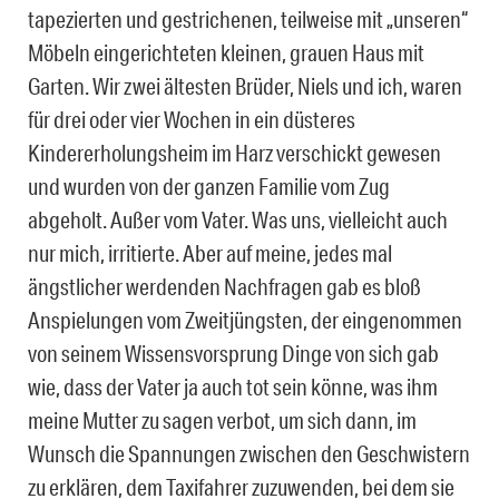
tapezierten und gestrichenen, teilweise mit „unseren“
Möbeln eingerichteten kleinen, grauen Haus mit
Garten. Wir zwei ältesten Brüder, Niels und ich, waren
für drei oder vier Wochen in ein düsteres
Kindererholungsheim im Harz verschickt gewesen
und wurden von der ganzen Familie vom Zug
abgeholt. Außer vom Vater. Was uns, vielleicht auch
nur mich, irritierte. Aber auf meine, jedes mal
ängstlicher werdenden Nachfragen gab es bloß
Anspielungen vom Zweitjüngsten, der eingenommen
von seinem Wissensvorsprung Dinge von sich gab
wie, dass der Vater ja auch tot sein könne, was ihm
meine Mutter zu sagen verbot, um sich dann, im
Wunsch die Spannungen zwischen den Geschwistern
zu erklären, dem Taxifahrer zuzuwenden, bei dem sie