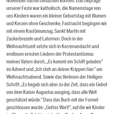
November hätten besuchen können. Das Gepräge
unserer Feste war katholisch, die Namenstage von
uns Kindern waren ein kleiner Geburtstag mit Blumen
und Kerzen ohne Geschenke, Fastnacht begingen wir
mit einem Kostümumzug, Sankt Martin mit
Zuckerbrezeln und Laternen. Doch in der
Weihnachtszeit setzte sich in Kerzenandacht und
endlosen ernsten Liedern der Protestantismus
meines Vaters durch, „Es kommt ein Schiff geladen“
im Advent und „Ich steh an deiner Krippen hier“ am
Weihnachtsabend. Sowie das Verlesen der Heiligen
Schrift: „Es begab sich aber zu der Zeit, dass ein Gebot
von dem Kaiser Augustus ausging, dass alle Welt
geschätzet würde.“ Dass das Buch mit der Formel
geschlossen wurde: „Gottes Wort!“, auf die wir Kinder