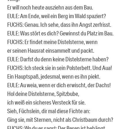
Er will noch heute ausziehn aus dem Bau.
EULE: Am Ende, weil ein Berg im Wald spaziert?
FUCHS: Genau. Ich sehe, dass ihn Angst zerfrisst.
EULE: Was stört es dich? Gewinnst du Platz im Bau.
FUCHS: Er findet meine Distelsterne, wenn
er seinen Hausrat einsammelt und packt.
EULE: Darfst du denn keine Distelsterne haben?
FUCHS: Ich steck sie in sein Polsterbett. Und Aua!
Ein Hauptspaß, jedesmal, wenn es ihn piekt.
EULE: Au weia, wenn er dich erwischt, der Dachs!
Hol deine Distelsterne, Spitzbube,
ich weiß ein sicheres Versteck für sie.
Sieh, Füchslein, dir mal diese Fichte an:
Ging sie, mit Sternen, nicht als Christbaum durch?
FUCHS: Wo du es sagst: Der Besen ist behängt.