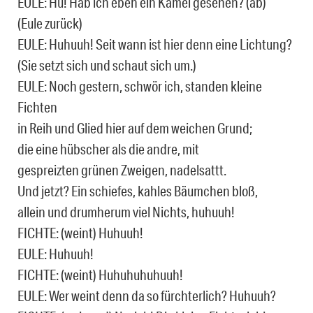
EULE: Hu! Hab ich eben ein Kamel gesehen? (ab)
(Eule zurück)
EULE: Huhuuh! Seit wann ist hier denn eine Lichtung?
(Sie setzt sich und schaut sich um.)
EULE: Noch gestern, schwör ich, standen kleine
Fichten
in Reih und Glied hier auf dem weichen Grund;
die eine hübscher als die andre, mit
gespreizten grünen Zweigen, nadelsattt.
Und jetzt? Ein schiefes, kahles Bäumchen bloß,
allein und drumherum viel Nichts, huhuuh!
FICHTE: (weint) Huhuuh!
EULE: Huhuuh!
FICHTE: (weint) Huhuhuhuhuuh!
EULE: Wer weint denn da so fürchterlich? Huhuuh?