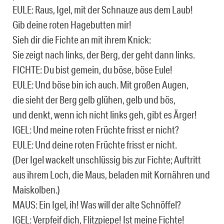
EULE: Raus, Igel, mit der Schnauze aus dem Laub!
Gib deine roten Hagebutten mir!
Sieh dir die Fichte an mit ihrem Knick:
Sie zeigt nach links, der Berg, der geht dann links.
FICHTE: Du bist gemein, du böse, böse Eule!
EULE: Und böse bin ich auch. Mit großen Augen,
die sieht der Berg gelb glühen, gelb und bös,
und denkt, wenn ich nicht links geh, gibt es Ärger!
IGEL: Und meine roten Früchte frisst er nicht?
EULE: Und deine roten Früchte frisst er nicht.
(Der Igel wackelt unschlüssig bis zur Fichte; Auftritt
aus ihrem Loch, die Maus, beladen mit Kornähren und
Maiskolben.)
MAUS: Ein Igel, ih! Was will der alte Schnöffel?
IGEL: Verpfeif dich, Flitzpiepe! Ist meine Fichte!