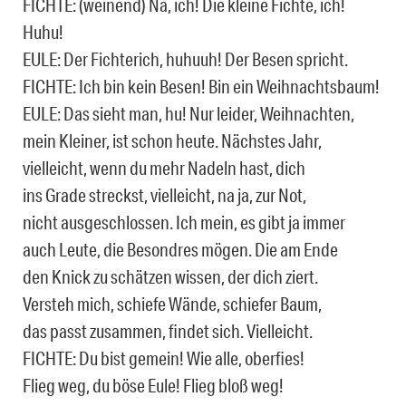
FICHTE: (weinend) Na, ich! Die kleine Fichte, ich!
Huhu!
EULE: Der Fichterich, huhuuh! Der Besen spricht.
FICHTE: Ich bin kein Besen! Bin ein Weihnachtsbaum!
EULE: Das sieht man, hu! Nur leider, Weihnachten,
mein Kleiner, ist schon heute. Nächstes Jahr,
vielleicht, wenn du mehr Nadeln hast, dich
ins Grade streckst, vielleicht, na ja, zur Not,
nicht ausgeschlossen. Ich mein, es gibt ja immer
auch Leute, die Besondres mögen. Die am Ende
den Knick zu schätzen wissen, der dich ziert.
Versteh mich, schiefe Wände, schiefer Baum,
das passt zusammen, findet sich. Vielleicht.
FICHTE: Du bist gemein! Wie alle, oberfies!
Flieg weg, du böse Eule! Flieg bloß weg!