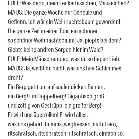
EULE: Was denn, mein Leckerbisschen, Mäuselchen?
MAUS: Die ganze Woche nur Geheule und
Geflenn: Ich wär ein Weihnachtsbaum geworden!
Die ganze Zeit in einer Tour, ein schöner,
so schöner Weihnachtsbaum! Ja, piepts bei dem?
Giebts keine andren Sorgen hier im Wald?
EULE: Mein Mäuschenpiep, was du so fiepst: Lieb.
MAUS: Ja, weißt du nicht, was uns hier Schlimmes
droht?
Ein Berg geht um auf säulendicken Beinen,
ein Berg! Ein Doppelberg! Gigantisch groß
und zottig von Gestrüpp, ein großer Berg!
Er wird uns überrollen! Er wird alles,
was uns gehört, bumms, wegfressen, auffuttern,
ritschratsch, ritschratsch, ritschratsch, einfach so.