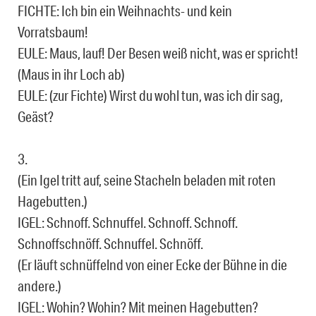
FICHTE: Ich bin ein Weihnachts- und kein
Vorratsbaum!
EULE: Maus, lauf! Der Besen weiß nicht, was er spricht!
(Maus in ihr Loch ab)
EULE: (zur Fichte) Wirst du wohl tun, was ich dir sag,
Geäst?
3.
(Ein Igel tritt auf, seine Stacheln beladen mit roten
Hagebutten.)
IGEL: Schnoff. Schnuffel. Schnoff. Schnoff.
Schnoffschnöff. Schnuffel. Schnöff.
(Er läuft schnüffelnd von einer Ecke der Bühne in die
andere.)
IGEL: Wohin? Wohin? Mit meinen Hagebutten?