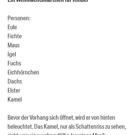
Personen:
Eule
Fichte
Maus
Igel
Fuchs
Eichhörnchen
Dachs
Elster
Kamel
Bevor der Vorhang sich öffnet, wird er von hinten
beleuchtet. Das Kamel, nur als Schatten­riss zu sehen,