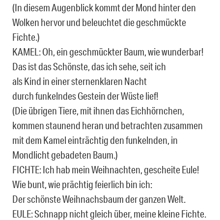
(In diesem Augenblick kommt der Mond hinter den
Wolken hervor und beleuchtet die ge­schmückte
Fichte.)
KAMEL: Oh, ein geschmückter Baum, wie wunderbar!
Das ist das Schönste, das ich sehe, seit ich
als Kind in einer sternenklaren Nacht
durch funkelndes Gestein der Wüste lief!
(Die übrigen Tiere, mit ihnen das Eichhörnchen,
kommen staunend heran und betrachten zu­sammen
mit dem Kamel einträchtig den funkelnden, in
Mondlicht gebadeten Baum.)
FICHTE: Ich hab mein Weihnachten, gescheite Eule!
Wie bunt, wie prächtig feierlich bin ich:
Der schönste Weihnachsbaum der ganzen Welt.
EULE: Schnapp nicht gleich über, meine kleine Fichte.