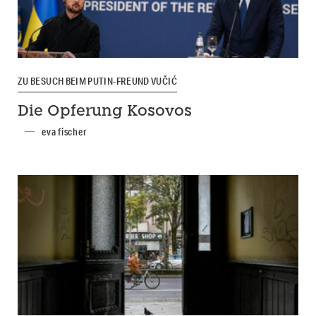
ZU BESUCH BEIM PUTIN-FREUND VUČIĆ
Die Opferung Kosovos
eva fischer