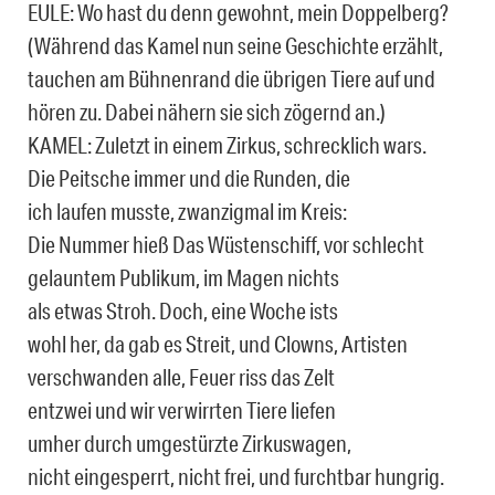
EULE: Wo hast du denn gewohnt, mein Doppelberg?
(Während das Kamel nun seine Geschichte erzählt,
tauchen am Bühnenrand die übrigen Tie­re auf und
hören zu. Dabei nähern sie sich zögernd an.)
KAMEL: Zuletzt in einem Zirkus, schrecklich wars.
Die Peitsche immer und die Runden, die
ich laufen musste, zwanzigmal im Kreis:
Die Nummer hieß Das Wüstenschiff, vor schlecht
gelauntem Publikum, im Magen nichts
als etwas Stroh. Doch, eine Woche ists
wohl her, da gab es Streit, und Clowns, Artisten
verschwanden alle, Feuer riss das Zelt
entzwei und wir verwirrten Tiere liefen
umher durch umgestürzte Zirkuswagen,
nicht eingesperrt, nicht frei, und furchtbar hungrig.