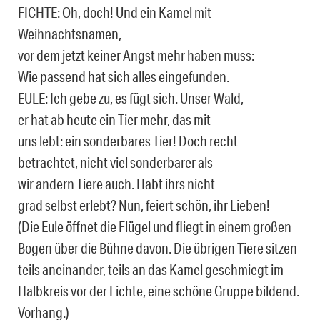
FICHTE: Oh, doch! Und ein Kamel mit
Weihnachtsnamen,
vor dem jetzt keiner Angst mehr haben muss:
Wie passend hat sich alles eingefunden.
EULE: Ich gebe zu, es fügt sich. Unser Wald,
er hat ab heute ein Tier mehr, das mit
uns lebt: ein sonderbares Tier! Doch recht
betrachtet, nicht viel sonderbarer als
wir andern Tiere auch. Habt ihrs nicht
grad selbst erlebt? Nun, feiert schön, ihr Lieben!
(Die Eule öffnet die Flügel und fliegt in einem großen
Bogen über die Bühne davon. Die üb­rigen Tiere sitzen
teils aneinander, teils an das Kamel geschmiegt im
Halbkreis vor der Fich­te, eine schöne Gruppe bildend.
Vorhang.)