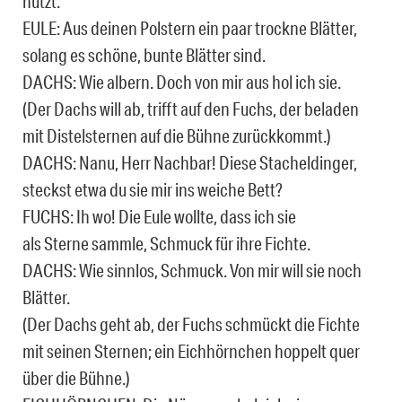
nützt.
EULE: Aus deinen Polstern ein paar trockne Blätter,
solang es schöne, bunte Blätter sind.
DACHS: Wie albern. Doch von mir aus hol ich sie.
(Der Dachs will ab, trifft auf den Fuchs, der beladen
mit Distelsternen auf die Bühne zurück­kommt.)
DACHS: Nanu, Herr Nachbar! Diese Stacheldinger,
steckst etwa du sie mir ins weiche Bett?
FUCHS: Ih wo! Die Eule wollte, dass ich sie
als Sterne sammle, Schmuck für ihre Fichte.
DACHS: Wie sinnlos, Schmuck. Von mir will sie noch
Blätter.
(Der Dachs geht ab, der Fuchs schmückt die Fichte
mit seinen Sternen; ein Eichhörnchen hoppelt quer
über die Bühne.)