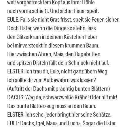
weit vorgestrecktem Kopf aus ihrer Höhle
nach vorne schießt. Und sicher Feuer speit.
EULE: Falls sie nicht Gras frisst, speit sie Feuer, sicher.
Doch Elster, wenn die Dinge so stehn, lass
den Glitzerkram in deinem Kästchen lieber
bei mir versteckt in diesem krummen Baum.
Hier zwischen Ähren, Mais, den Hagebutten
und spitzen Disteln fällt dein Schmuck nicht auf.
ELSTER: Ich trau dir, Eule, nicht ganz übern Weg,
Ich sollte dir zum Aufbewahrn was lassen?
(Auftritt der Dachs mit prächtig bunten Blättern)
DACHS: Weg da, schwarzweiße Krähe! Oder hilf mir!
Das bunte Blätterzeug muss an den Baum.
ELSTER: Ich sehe, jeder bringt hier seine Schätze.
EULE: Dachs, Igel, Maus und Fuchs. Sogar die Elster.