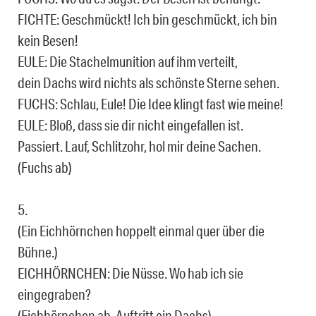
FICHTE: Geschmückt! Ich bin geschmückt, ich bin
kein Besen!
EULE: Die Stachelmunition auf ihm verteilt,
dein Dachs wird nichts als schönste Sterne sehen.
FUCHS: Schlau, Eule! Die Idee klingt fast wie meine!
EULE: Bloß, dass sie dir nicht eingefallen ist.
Passiert. Lauf, Schlitzohr, hol mir deine Sachen.
(Fuchs ab)
5.
(Ein Eichhörnchen hoppelt einmal quer über die
Bühne.)
EICHHÖRNCHEN: Die Nüsse. Wo hab ich sie
eingegraben?
(Eichhörnchen ab, Auftritt ein Dachs)