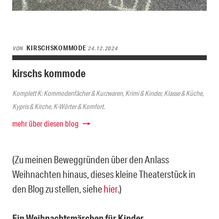
KIRSCHSKOMMODE
VON
24.12.2024
kirschs kommode
Komplett K: Kommodenfächer & Kurzwaren, Krimi & Kinder, Klasse & Küche,
Kypris & Kirche, K-Wörter & Komfort.
mehr über diesen blog
(Zu meinen Beweggründen über den Anlass
Weihnachten hinaus, dieses kleine Theaterstück in
den Blog zu stellen, siehe
hier
.)
Ein Weihnachtsmärchen für Kinder