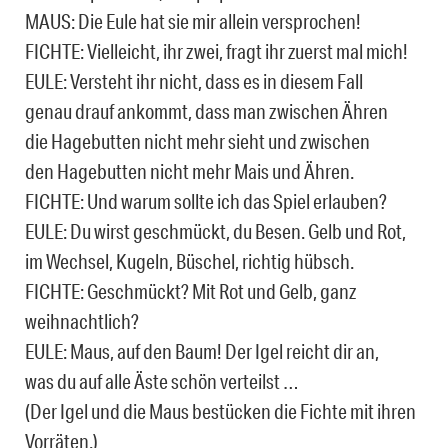
MAUS: Die Eule hat sie mir allein versprochen!
FICHTE: Vielleicht, ihr zwei, fragt ihr zuerst mal mich!
EULE: Versteht ihr nicht, dass es in diesem Fall
genau drauf ankommt, dass man zwischen Ähren
die Hagebutten nicht mehr sieht und zwischen
den Hagebutten nicht mehr Mais und Ähren.
FICHTE: Und warum sollte ich das Spiel erlauben?
EULE: Du wirst geschmückt, du Besen. Gelb und Rot,
im Wechsel, Kugeln, Büschel, richtig hübsch.
FICHTE: Geschmückt? Mit Rot und Gelb, ganz
weihnachtlich?
EULE: Maus, auf den Baum! Der Igel reicht dir an,
was du auf alle Äste schön verteilst …
(Der Igel und die Maus bestücken die Fichte mit ihren
Vorräten.)