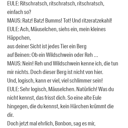
EULE: Ritschratsch, ritschratsch, ritschratsch,
einfach so?
MAUS: Ratz! Batz! Bumms! Tot! Und ritzeratzekahl!
EULE: Ach, Mäuselchen, siehs ein, mein kleines
Häppchen,
aus deiner Sicht ist jedes Tier ein Berg
auf Beinen: Ob ein Wildschwein oder Reh …
MAUS: Nein! Reh und Wildschwein kenne ich, die tun
mir nichts. Doch dieser Berg ist nicht von hier.
Und, logisch, kann er viel, viel schlimmer sein!
EULE: Sehr logisch, Mäuselchen. Natürlich! Was du
nicht kennst, das frisst dich. So eine alte Eule
hingegen, die du kennst, kein Härchen krümmt die
dir.
Doch jetzt mal ehrlich, Bonbon, sag es mir,