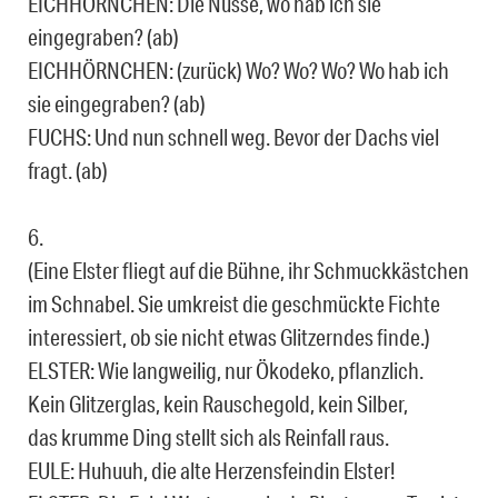
EICHHÖRNCHEN: Die Nüsse, wo hab ich sie
eingegraben? (ab)
EICHHÖRNCHEN: (zurück) Wo? Wo? Wo? Wo hab ich
sie eingegraben? (ab)
FUCHS: Und nun schnell weg. Bevor der Dachs viel
fragt. (ab)
6.
(Eine Elster fliegt auf die Bühne, ihr Schmuckkästchen
im Schnabel. Sie umkreist die ge­schmückte Fichte
interessiert, ob sie nicht etwas Glitzerndes finde.)
ELSTER: Wie langweilig, nur Ökodeko, pflanzlich.
Kein Glitzerglas, kein Rauschegold, kein Silber,
das krumme Ding stellt sich als Reinfall raus.
EULE: Huhuuh, die alte Herzensfeindin Elster!