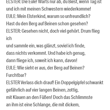
ELSTER: Die Eule! Warts nur ab, du Biest, wenn Tag ist
und ich mit meinen Schwestern wiederkomme!
EULE: Mein Elsterkind, warum so unfreundlich?
Hast du den Berg auf Beinen schon gesehen?
ELSTER: Gesehen nicht, doch viel gehört. Drum flieg
ich
und sammle ein, was glänzt, soviel ich finde,
dass nichts verkommt. Und habe ich genug,
dann fliege ich, soweit ich kann, davon!
EULE: Wie sieht er aus, der Berg auf Beinen?
Furchtbar?
ELSTER Verlass dich drauf! Ein Doppelgipfel schwankt
gefährlich auf vier langen Beinen, zottig,
mit Klauen an den Füßen! Doch das Schlimmste
an ihm ist eine Schlange, die mit dickem,