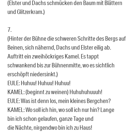
(Elster und Dachs schmücken den Baum mit Blättern
und Glitzerkram.)
7.
(Hinter der Bühne die schweren Schritte des Bergs auf
Beinen, sich nähernd, Dachs und Els­ter eilig ab.
Auftritt ein zweihöckriges Kamel. Es tappt
schwankend bis zur Bühnenmitte, wo es sichtlich
erschöpft niedersinkt.)
EULE: Huhuu! Huhuu! Huhuu!
KAMEL: (beginnt zu weinen) Huhuhuhuuuh!
EULE: Was ist denn los, mein kleines Bergchen?
KAMEL: Wo soll ich hin, wo soll ich nur hin? Lange
bin ich schon gelaufen, ganze Tage und
die Nächte, nirgendwo bin ich zu Haus!