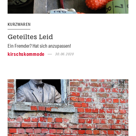
KURZWAREN
Geteiltes Leid
Ein Fremder? Hat sich anzupassen!
kirschskommode
30.06.2020