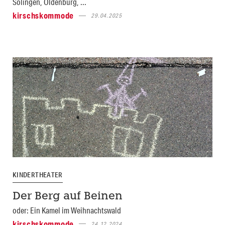
Solingen, Oldenburg, ...
kirschskommode
29.04.2025
KINDERTHEATER
Der Berg auf Beinen
oder: Ein Kamel im Weihnachtswald
kirschskommode
24.12.2024