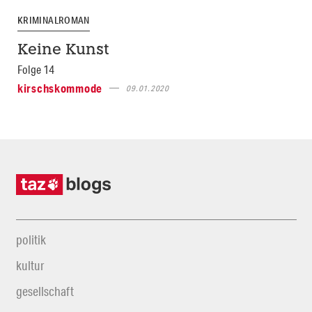
KRIMINALROMAN
Keine Kunst
Folge 14
kirschskommode
09.01.2020
politik
kultur
gesellschaft