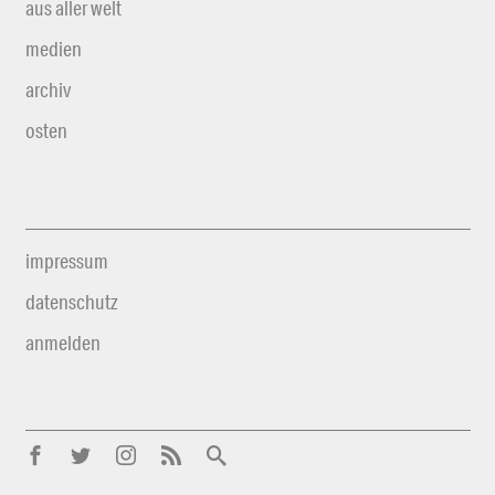
aus aller welt
medien
archiv
osten
impressum
datenschutz
anmelden