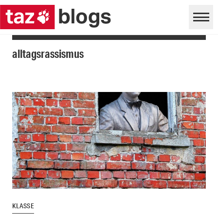
alltagsrassismus
KLASSE