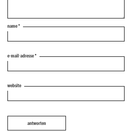
name
*
e-mail-adresse
*
website