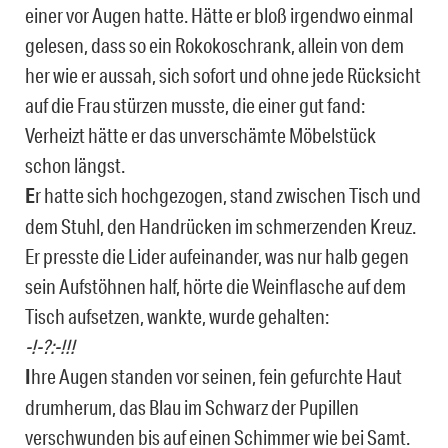
einer vor Augen hatte. Hätte er bloß irgendwo einmal
gelesen, dass so ein Rokokoschrank, allein von dem
her wie er aussah, sich sofort und ohne jede Rücksicht
auf die Frau stürzen musste, die einer gut fand:
Verheizt hätte er das unverschämte Möbelstück
schon längst.
E
r hatte sich hochgezogen, stand zwischen Tisch und
dem Stuhl, den Handrücken im schmerzenden Kreuz.
Er presste die Lider aufeinander, was nur halb gegen
sein Aufstöhnen half, hörte die Weinflasche auf dem
Tisch aufsetzen, wankte, wurde gehalten:
-!-?:-!!!
I
hre Augen standen vor seinen, fein gefurchte Haut
drumherum, das Blau im Schwarz der Pupillen
verschwunden bis auf einen Schimmer wie bei Samt.