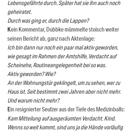
Lebensgefährte durch. Später hat sie ihn auch noch
geheiratet.
Durch was ging er, durch die Lappen?
K
ein Kommentar, Dubbke mümmelte stoisch weiter
seinen Bericht ab, ganz nach Aktenlage:
Ich bin dann nur noch ein paar mal aktiv geworden,
wie gesagt im Rahmen der Amtshilfe, Verdacht auf
Scheinehe, Routineangelegenheit bei so was.
Aktiv geworden? Wie?
An der Wohnungstür geklingelt, um zu sehen, wer zu
Haus ist. Seit bestimmt zwei Jahren aber nicht mehr.
Und warum nicht mehr?
E
in resignierter Seufzer aus der Tiefe des Medizinballs:
Kam Mitteilung auf ausgeräumten Verdacht. Kind.
Wenns so weit kommt, sind uns ja die Hände vorläufig