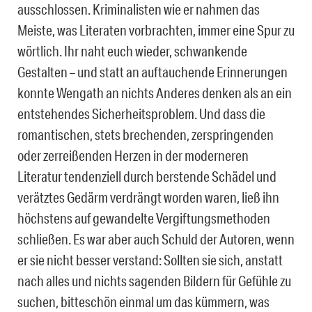
ausschlossen. Kriminalisten wie er nahmen das
Meiste, was Literaten vorbrachten, immer eine Spur zu
wörtlich. Ihr naht euch wieder, schwankende
Gestalten – und statt an auftauchende Erinnerungen
konnte Wengath an nichts Anderes denken als an ein
entstehendes Sicherheitsproblem. Und dass die
romantischen, stets brechenden, zerspringenden
oder zerreißenden Herzen in der moderneren
Literatur tendenziell durch berstende Schädel und
verätztes Gedärm verdrängt worden waren, ließ ihn
höchstens auf gewandelte Vergiftungsmethoden
schließen. Es war aber auch Schuld der Autoren, wenn
er sie nicht besser verstand: Sollten sie sich, anstatt
nach alles und nichts sagenden Bildern für Gefühle zu
suchen, bitteschön einmal um das kümmern, was