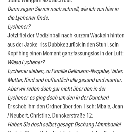
Dann sagen Sie mir noch schnell, wie ich von hier in
die Lychener finde.
Lychener?
J
etzt fiel der Medizinball nach kurzem Wackeln hinten
aus der Jacke, riss Dubbke zurück in den Stuhl, sein
Kopf hing einen Moment ganz fassungslos in der Luft:
Wieso Lychener?
Lychener sieben, zu Familie Dellmann-Nwgabe, Vater,
Mutter, Kind und hoffentlich alle gesund und munter.
Aber wir reden doch gar nicht über den in der
Lychener, es ging doch um den in der Duncker!
E
r schob ihm den Ordner über den Tisch: Mbale, Jean
/ Neubert, Christine, Dunckerstraße 12:
Haben Sie doch selbst gesagt: Dschang Mmmbaale!