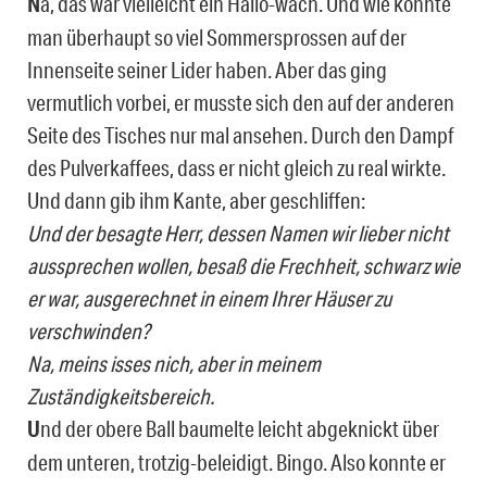
N
a, das war vielleicht ein Hallo-wach. Und wie konnte
man überhaupt so viel Sommersprossen auf der
Innenseite seiner Lider haben. Aber das ging
vermutlich vorbei, er musste sich den auf der anderen
Seite des Tisches nur mal ansehen. Durch den Dampf
des Pulverkaffees, dass er nicht gleich zu real wirkte.
Und dann gib ihm Kante, aber geschliffen:
Und der besagte Herr, dessen Namen wir lieber nicht
aussprechen wollen, besaß die Frechheit, schwarz wie
er war, ausgerechnet in einem Ihrer Häuser zu
verschwinden?
Na, meins isses nich, aber in meinem
Zuständigkeitsbereich.
U
nd der obere Ball baumelte leicht abgeknickt über
dem unteren, trotzig-beleidigt. Bingo. Also konnte er