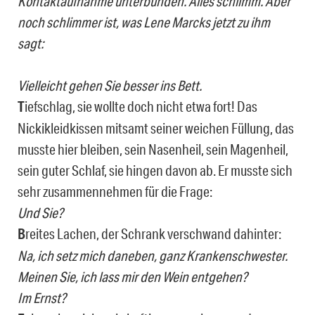
Kontaktaufnahme unterbunden. Alles schlimm. Aber
noch schlimmer ist, was Lene Marcks jetzt zu ihm
sagt:
Vielleicht gehen Sie besser ins Bett.
T
iefschlag, sie wollte doch nicht etwa fort! Das
Nickikleidkissen mitsamt seiner weichen Füllung, das
musste hier bleiben, sein Nasenheil, sein Magenheil,
sein guter Schlaf, sie hingen davon ab. Er musste sich
sehr zusammennehmen für die Frage:
Und Sie?
B
reites Lachen, der Schrank verschwand dahinter:
Na, ich setz mich daneben, ganz Krankenschwester.
Meinen Sie, ich lass mir den Wein entgehen?
Im Ernst?