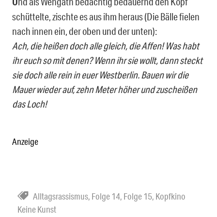
U
nd als Wengath bedächtig bedauernd den Kopf
schüttelte, zischte es aus ihm heraus (Die Bälle fielen
nach innen ein, der oben und der unten):
Ach, die heißen doch alle gleich, die Affen! Was habt
ihr euch so mit denen? Wenn ihr sie wollt, dann steckt
sie doch alle rein in euer Westberlin. Bauen wir die
Mauer wieder auf, zehn Meter höher und zuscheißen
das Loch!
Anzeige
Alltagsrassismus
,
Folge 14
,
Folge 15
,
Kopfkino
Keine Kunst