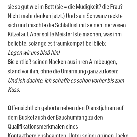
sie so gut wie im Bett (sie = die Müdigkeit? die Frau? –
Nicht mehr denken jetzt.) Und sein Schwanz reckte
sich und mischte die Schlaflust mit seinem nervösen
Kitzel auf. Aber sollte Meister Iste machen, was ihm
beliebte, solange es traumkompatibel blieb:
Legen wir uns bloß hin!
S
ie entließ seinen Nacken aus ihren Armbeugen,
stand vor ihm, ohne die Umarmung ganz zu lösen:
Und ich dachte, ich schaffe es schon vorher bis zum
Kuss.
O
ffensichtlich gehörte neben den Dienstjahren auf
dem Buckel auch der Bauchumfang zu den
Qualifikationsmerkmalen eines
Kontaktbereichsbeamten. Unter seiner grünen Jacke