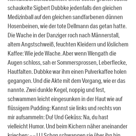
schaukelte Sigbert Dubbke jedenfalls den gleichen
Medizinball auf den gleichen sandfarbenen dünnen
Hosenbeinen, wie der tote Dellmann das getan hatte.
Die Wache in der Danziger roch nach Männerstall,
altem Angstschweiß, feuchten Kleidern und löslichem
Kaffee: Wie jede Wache. Aber wenn Wengath die
Augen schloss, sah er Sommersprossen, Leberflecke,
Hautfalten. Dubbke war ihm einen Pulverkaffee holen
gegangen. Und die Akte mit dem Vorgang, wie er das
nannte. Zwei dunkle Kegel, noppig und fest,
schwammen leicht eingesunken in der Haut wie auf
flüssigem Pudding: Kannst sie links und rechts von
mir aufsammeln: Du! Und Geküss: Na, du hast
vielleicht Humor. Und beim Kichern näher aneinander
kriechen: – – ! ! ! Schon schwangen sie über ihn hin,