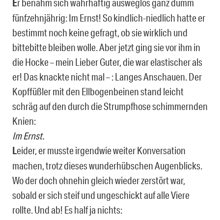
E
r benahm sich wahrhaftig ausweglos ganz dumm
fünfzehnjährig: Im Ernst! So kindlich-niedlich hatte er
bestimmt noch keine gefragt, ob sie wirklich und
bittebitte bleiben wolle. Aber jetzt ging sie vor ihm in
die Hocke – mein Lieber Guter, die war elastischer als
er! Das knackte nicht mal – : Langes Anschauen. Der
Kopffüßler mit den Ellbogenbeinen stand leicht
schräg auf den durch die Strumpfhose schimmernden
Knien:
Im Ernst.
L
eider, er musste irgendwie weiter Konversation
machen, trotz dieses wunderhübschen Augenblicks.
Wo der doch ohnehin gleich wieder zerstört war,
sobald er sich steif und ungeschickt auf alle Viere
rollte. Und ab! Es half ja nichts: