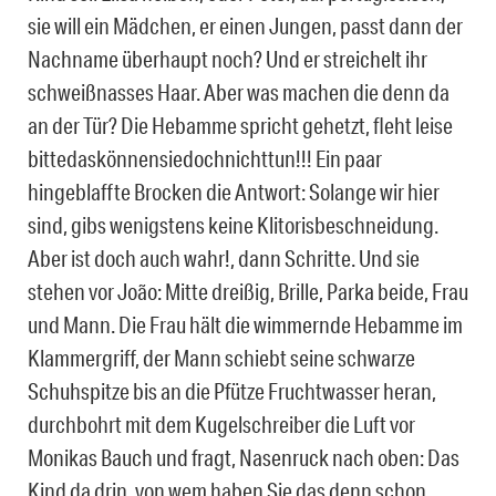
sie will ein Mädchen, er einen Jungen, passt dann der
Nachname überhaupt noch? Und er streichelt ihr
schweißnasses Haar. Aber was machen die denn da
an der Tür? Die Hebamme spricht gehetzt, fleht leise
bittedaskönnensiedochnichttun!!! Ein paar
hingeblaffte Brocken die Antwort: Solange wir hier
sind, gibs wenigstens keine Klitorisbeschneidung.
Aber ist doch auch wahr!, dann Schritte. Und sie
stehen vor João: Mitte dreißig, Brille, Parka beide, Frau
und Mann. Die Frau hält die wimmernde Hebamme im
Klammergriff, der Mann schiebt seine schwarze
Schuhspitze bis an die Pfütze Fruchtwasser heran,
durchbohrt mit dem Kugelschreiber die Luft vor
Monikas Bauch und fragt, Nasenruck nach oben: Das
Kind da drin, von wem haben Sie das denn schon