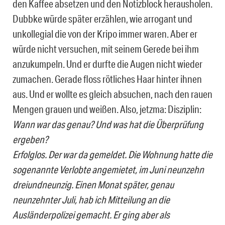
den Kaffee absetzen und den Notizblock herausholen.
Dubbke würde später erzählen, wie arrogant und
unkollegial die von der Kripo immer waren. Aber er
würde nicht versuchen, mit seinem Gerede bei ihm
anzukumpeln. Und er durfte die Augen nicht wieder
zumachen. Gerade floss rötliches Haar hinter ihnen
aus. Und er wollte es gleich absuchen, nach den rauen
Mengen grauen und weißen. Also, jetzma: Disziplin:
Wann war das genau? Und was hat die Überprüfung
ergeben?
Erfolglos. Der war da gemeldet. Die Wohnung hatte die
sogenannte Verlobte angemietet, im Juni neunzehn
dreiundneunzig. Einen Monat später, genau
neunzehnter Juli, hab ich Mitteilung an die
Ausländerpolizei gemacht. Er ging aber als