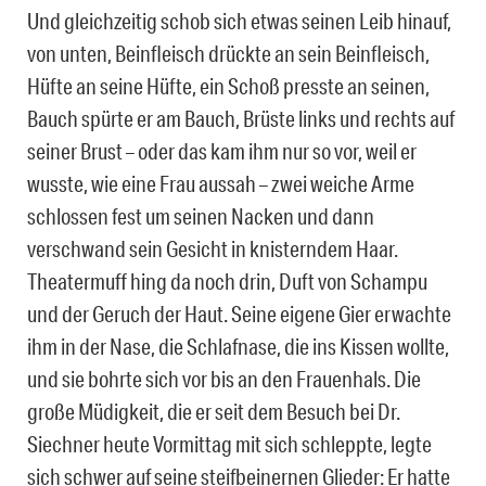
Und gleichzeitig schob sich etwas seinen Leib hinauf,
von unten, Beinfleisch drückte an sein Beinfleisch,
Hüfte an seine Hüfte, ein Schoß presste an seinen,
Bauch spürte er am Bauch, Brüste links und rechts auf
seiner Brust – oder das kam ihm nur so vor, weil er
wusste, wie eine Frau aussah – zwei weiche Arme
schlossen fest um seinen Nacken und dann
verschwand sein Gesicht in knisterndem Haar.
Theatermuff hing da noch drin, Duft von Schampu
und der Geruch der Haut. Seine eigene Gier erwachte
ihm in der Nase, die Schlafnase, die ins Kissen wollte,
und sie bohrte sich vor bis an den Frauenhals. Die
große Müdigkeit, die er seit dem Besuch bei Dr.
Siechner heute Vormittag mit sich schleppte, legte
sich schwer auf seine steifbeinernen Glieder: Er hatte