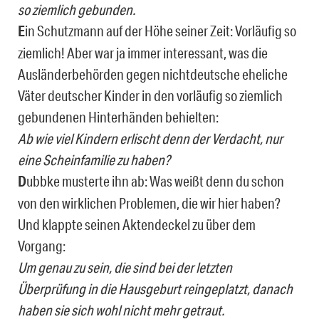
so ziemlich gebunden.
E
in Schutzmann auf der Höhe seiner Zeit: Vorläufig so
ziemlich! Aber war ja immer interessant, was die
Ausländerbehörden gegen nichtdeutsche eheliche
Väter deutscher Kinder in den vorläufig so ziemlich
gebundenen Hinterhänden behielten:
Ab wie viel Kindern erlischt denn der Verdacht, nur
eine Scheinfamilie zu haben?
D
ubbke musterte ihn ab: Was weißt denn du schon
von den wirklichen Problemen, die wir hier haben?
Und klappte seinen Aktendeckel zu über dem
Vorgang:
Um genau zu sein, die sind bei der letzten
Überprüfung in die Hausgeburt reingeplatzt, danach
haben sie sich wohl nicht mehr getraut.