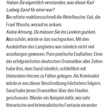
Haben Sie eigentlich verstanden, was dieser Karl
Ludwig Sand für einer war?
S
ie rettete reaktionsschnell die Weinflasche: Gut, die
Frau! Wusste, worauf es ankam.
Keine Ahnung. Da müssen Sie ins Lexikon gucken.
A
lso schön, würde er das nachgucken. Mit den
Auskünften des Langbeins war nämlich nicht viel
anzufangen gewesen. Pure poetische Exaltation: Einer
der erfolgreichsten deutschen Dramatiker aller Zeiten
habe ihm, dem Sand nämlich, schließlich mit
blutendem Herzen zu Füßen gelegen. Als Kriminalist
würde er aus dieser Beschreibung höchstens folgern,
Sand habe jenen Dramatiker über den Haufen
geschossen. Wieder ein Beispiel dafür, wie sehr
literarische und kriminalistische Fantasie einander