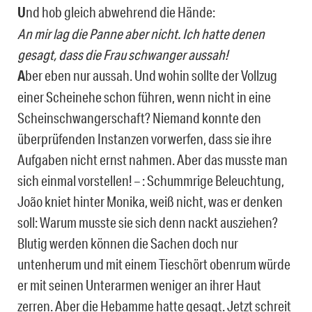
U
nd hob gleich abwehrend die Hände:
An mir lag die Panne aber nicht. Ich hatte denen
gesagt, dass die Frau schwanger aussah!
A
ber eben nur aussah. Und wohin sollte der Vollzug
einer Scheinehe schon führen, wenn nicht in eine
Scheinschwangerschaft? Niemand konnte den
überprüfenden Instanzen vorwerfen, dass sie ihre
Aufgaben nicht ernst nahmen. Aber das musste man
sich einmal vorstellen! – : Schummrige Beleuchtung,
João kniet hinter Monika, weiß nicht, was er denken
soll: Warum musste sie sich denn nackt ausziehen?
Blutig werden können die Sachen doch nur
untenherum und mit einem Tieschört obenrum würde
er mit seinen Unterarmen weniger an ihrer Haut
zerren. Aber die Hebamme hatte gesagt. Jetzt schreit