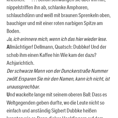
nippelstriffen ihn ab, schlanke Amphoren,
schlauchdünn und weiß mit braunen Sprenkeln oben,
bauchiger und mit einer roten narbigen Spitze am
Boden.
Ja, ich erinnere mich, wenn ich das hier wieder lese.
A
llmächtiger! Dellmann, Quatsch: Dubbke! Und der
schob ihm einen Kaffee hin Wie kam der dazu?
Achjarichtich.
Der schwarze Mann von der Dunckerstraße Nummer
zwölf. Ersparen Sie mir den Namen, kann ich nicht, ist
unaussprechbar.
U
nd wackelte lange mit seinem oberen Ball: Dass es
Weltgegenden geben durfte, wo die Leute nicht so
einfach und anständig Sigbert Dubbke heißen