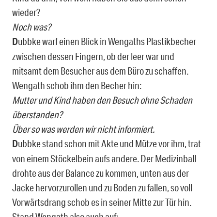
wieder?
Noch was?
D
ubbke warf einen Blick in Wengaths Plastikbecher
zwischen dessen Fingern, ob der leer war und
mitsamt dem Besucher aus dem Büro zu schaffen.
Wengath schob ihm den Becher hin:
Mutter und Kind haben den Besuch ohne Schaden
überstanden?
Über so was werden wir nicht informiert.
D
ubbke stand schon mit Akte und Mütze vor ihm, trat
von einem Stöckelbein aufs andere. Der Medizinball
drohte aus der Balance zu kommen, unten aus der
Jacke hervorzurollen und zu Boden zu fallen, so voll
Vorwärtsdrang schob es in seiner Mitte zur Tür hin.
Stand Wengath also auch auf: