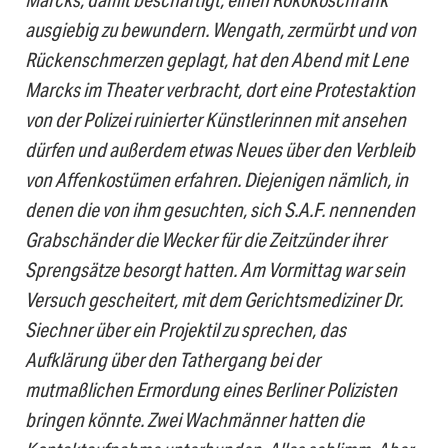
ausgiebig zu bewundern. Wengath, zermürbt und von
Rückenschmerzen geplagt, hat den Abend mit Lene
Marcks im Theater verbracht, dort eine Protestaktion
von der Polizei ruinierter Künstlerinnen mit ansehen
dürfen und außerdem etwas Neues über den Verbleib
von Affenkostümen erfahren. Diejenigen nämlich, in
denen die von ihm gesuchten, sich S.A.F. nennenden
Grabschänder die Wecker für die Zeitzünder ihrer
Sprengsätze besorgt hatten. Am Vormittag war sein
Versuch gescheitert, mit dem Gerichtsmediziner Dr.
Siechner über ein Projektil zu sprechen, das
Aufklärung über den Tathergang bei der
mutmaßlichen Ermordung eines Berliner Polizisten
bringen könnte. Zwei Wachmänner hatten die