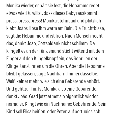
Monika wieder, er hält sie fest, die Hebamme redet
etwas wie: Du willst, dass dieses Baby rauskommt,
press, press, press! Monika stöhnt auf und plötzlich
klebt Joãos Hose ihm warm am Bein. Die Fruchtblase,
sagt die Hebamme und ist froh. Nach Mensch riecht
das, denkt João, Gottseidank nicht schlimm. Da
klingelt es an der Tür. Jemand sticht wütend mit dem
Finger auf den Klingelknopf ein, das Schrillen der
Klingel tanzt ihnen um die Ohren. Aber die Hebamme
bleibt gelassen, sagt: Nachbarn. Immer dasselbe.
Weiß keiner mehr, wie sich eine Gebärende anhört.
Und geht zur Tür. Ist Monika also eine Gebärende,
denkt João. Grad jetzt atmet sie eigentlich wieder
normaler. Klingt wie ein Nachname: Gebehrende. Sein
Kind soll Elisa heißen, oder Peter, auf portugiesisch,