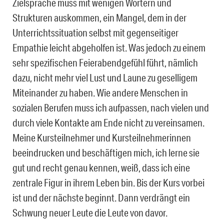
Zielsprache muss mit wenigen Wörtern und
Strukturen auskommen, ein Mangel, dem in der
Unterrichtssituation selbst mit gegenseitiger
Empathie leicht abgeholfen ist. Was jedoch zu einem
sehr spezifischen Feierabendgefühl führt, nämlich
dazu, nicht mehr viel Lust und Laune zu geselligem
Miteinander zu haben. Wie andere Menschen in
sozialen Berufen muss ich aufpassen, nach vielen und
durch viele Kontakte am Ende nicht zu vereinsamen.
Meine Kursteilnehmer und Kursteilnehmerinnen
beeindrucken und beschäftigen mich, ich lerne sie
gut und recht genau kennen, weiß, dass ich eine
zentrale Figur in ihrem Leben bin. Bis der Kurs vorbei
ist und der nächste beginnt. Dann verdrängt ein
Schwung neuer Leute die Leute von davor.