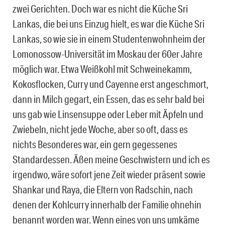
zwei Gerichten. Doch war es nicht die Küche Sri
Lankas, die bei uns Einzug hielt, es war die Küche Sri
Lankas, so wie sie in einem Studentenwohnheim der
Lomonossow-Universität im Moskau der 60er Jahre
möglich war. Etwa Weißkohl mit Schweinekamm,
Kokosflocken, Curry und Cayenne erst angeschmort,
dann in Milch gegart, ein Essen, das es sehr bald bei
uns gab wie Linsensuppe oder Leber mit Äpfeln und
Zwiebeln, nicht jede Woche, aber so oft, dass es
nichts Besonderes war, ein gern gegessenes
Standardessen. Äßen meine Geschwistern und ich es
irgendwo, wäre sofort jene Zeit wieder präsent sowie
Shankar und Raya, die Eltern von Radschin, nach
denen der Kohlcurry innerhalb der Familie ohnehin
benannt worden war. Wenn eines von uns umkäme