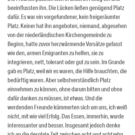
beeinflussten ihn. Die Lücken ließen genügend Platz
dafür. Es war ein vorgefundener, kein freigeräumter
Platz. Keiner hat ihn angeboten, niemand, abgesehen
von der niederländischen Kirchengemeinde zu
Beginn, hatte zuvor herzwärmende Vorsätze gefasst
wie den, armen Emigranten zu helfen, sie zu
integrieren, nett, tolerant oder gut zu sein. Im Grunde
gab es Platz, weil wir es waren, die Hilfe brauchten, die
bedürftig waren. Aber selbstverständlich Platz
einnehmen zu können, ohne darum bitten und ohne
dafür danken zu müssen, ist etwas. Und die
werdenden Freunde kümmerten sich um uns, ich weiß
nicht, mit wie viel Erfolg. Das Essen, immerhin, wurde
interessanter und besser. Insgesamt jedoch denke
ich an die desolate Zeit zwischen acht und achtzehn