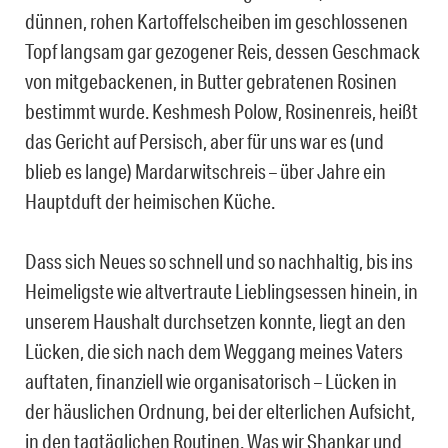
dünnen, rohen Kartoffelscheiben im geschlossenen
Topf langsam gar gezogener Reis, dessen Geschmack
von mitgebackenen, in Butter gebratenen Rosinen
bestimmt wurde. Keshmesh Polow, Rosinenreis, heißt
das Gericht auf Persisch, aber für uns war es (und
blieb es lange) Mardarwitschreis – über Jahre ein
Hauptduft der heimischen Küche.
Dass sich Neues so schnell und so nachhaltig, bis ins
Heimeligste wie altvertraute Lieblingsessen hinein, in
unserem Haushalt durchsetzen konnte, liegt an den
Lücken, die sich nach dem Weggang meines Vaters
auftaten, finanziell wie organisatorisch – Lücken in
der häuslichen Ordnung, bei der elterlichen Aufsicht,
in den tagtäglichen Routinen. Was wir Shankar und