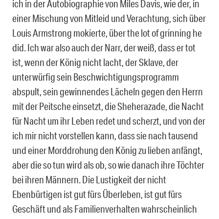
ich in der Autobiographie von Miles Davis, wie der, in
einer Mischung von Mitleid und Verachtung, sich über
Louis Armstrong mokierte, über the lot of grinning he
did. Ich war also auch der Narr, der weiß, dass er tot
ist, wenn der König nicht lacht, der Sklave, der
unterwürfig sein Beschwichtigungsprogramm
abspult, sein gewinnendes Lächeln gegen den Herrn
mit der Peitsche einsetzt, die Sheherazade, die Nacht
für Nacht um ihr Leben redet und scherzt, und von der
ich mir nicht vorstellen kann, dass sie nach tausend
und einer Morddrohung den König zu lieben anfängt,
aber die so tun wird als ob, so wie danach ihre Töchter
bei ihren Männern. Die Lustigkeit der nicht
Ebenbürtigen ist gut fürs Überleben, ist gut fürs
Geschäft und als Familienverhalten wahrscheinlich