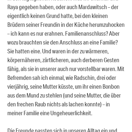
Raya gegeben haben, oder auch Mardawitsch – der
eigentlich keinen Grund hatte, bei den kleinen
Brüdern seiner Freundin in der Küche herumzuhocken
– ich kann es nur erahnen. Familienanschluss? Aber
wozu brauchten sie den Anschluss an eine Familie?
Sie hatten eine. Und waren in der zu wärmeren,
körpernäheren, zärtlicheren, auch derberen Gesten
fähig, als sie in unserer auch nur vorstellbar waren. Mit
Befremden sah ich einmal, wie Radschin, drei oder
vierjährig, seine Mutter küsste, um ihr einen Bonbon
aus dem Mund zu stehlen (und seine Mutter, die über
den frechen Raub nichts als lachen konnte) – in
meiner Familie eine Ungeheuerlichkeit.
Die Freunde passten sich in unseren Alltag ein und