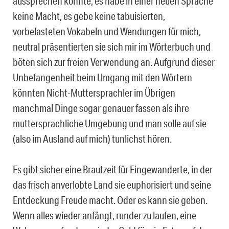
aussprechen konnte, es habe in einer neuen Sprache
keine Macht, es gebe keine tabuisierten,
vorbelasteten Vokabeln und Wendungen für mich,
neutral präsentierten sie sich mir im Wörterbuch und
böten sich zur freien Verwendung an. Aufgrund dieser
Unbefangenheit beim Umgang mit den Wörtern
könnten Nicht-Muttersprachler im Übrigen
manchmal Dinge sogar genauer fassen als ihre
muttersprachliche Umgebung und man solle auf sie
(also im Ausland auf mich) tunlichst hören.
Es gibt sicher eine Brautzeit für Eingewanderte, in der
das frisch anverlobte Land sie euphorisiert und seine
Entdeckung Freude macht. Oder es kann sie geben.
Wenn alles wieder anfängt, runder zu laufen, eine