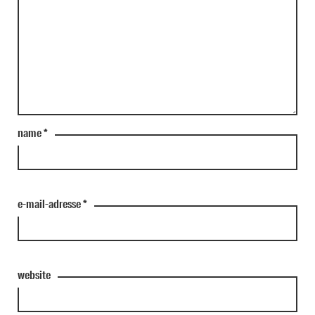
name
*
e-mail-adresse
*
website