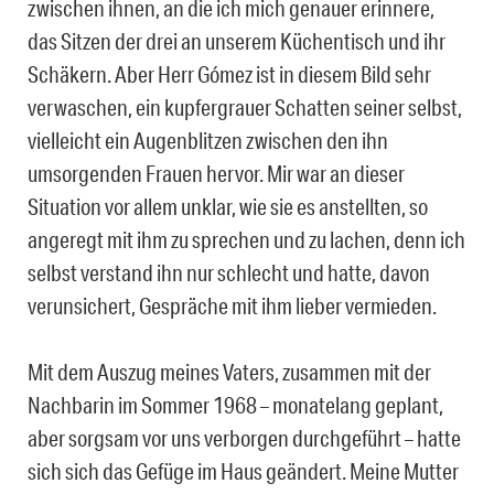
zwischen ihnen, an die ich mich genauer erinnere,
das Sitzen der drei an unserem Küchentisch und ihr
Schäkern. Aber Herr Gómez ist in diesem Bild sehr
verwaschen, ein kupfergrauer Schatten seiner selbst,
vielleicht ein Augenblitzen zwischen den ihn
umsorgenden Frauen hervor. Mir war an dieser
Situation vor allem unklar, wie sie es anstellten, so
angeregt mit ihm zu sprechen und zu lachen, denn ich
selbst verstand ihn nur schlecht und hatte, davon
verunsichert, Gespräche mit ihm lieber vermieden.
Mit dem Auszug meines Vaters, zusammen mit der
Nachbarin im Sommer 1968 – monatelang geplant,
aber sorgsam vor uns verborgen durchgeführt – hatte
sich sich das Gefüge im Haus geändert. Meine Mutter