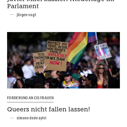
Parlament
jürgen vogt
FORDERUNG AN CIS FRAUEN
Queers nicht fallen lassen!
simone dede ayivi