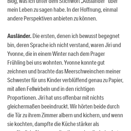
Blog, was ich unter dem Stichwort „Ausländer“ über
mein Leben zu sagen habe. In der Hoffnung, einmal
andere Perspektiven anbieten zu können.
Ausländer.
Die ersten, denen ich bewusst begegnet
bin, deren Sprache ich nicht verstand, waren Jiri und
Yvonne, die in einem Winter nach dem Prager
Frühling bei uns wohnten. Yvonne konnte gut
zeichnen und brachte das Meerschweinchen meiner
Schwester für uns Kinder verblüffend genau zu Papier,
mit allen Fellwirbeln und in den richtigen
Proportionen. Jiri hat uns offenbar mit nichts
gleichermaßen beeindruckt. Wir hörten beide durch
die Tür zu ihrem Zimmer albern und kichern, und wenn
sie kochten, dampfte die Küche stärker als