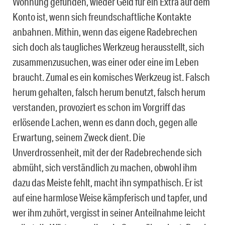
Wohnung gefunden, wieder Geld für ein Extra auf dem
Konto ist, wenn sich freundschaftliche Kontakte
anbahnen. Mithin, wenn das eigene Radebrechen
sich doch als taugliches Werkzeug herausstellt, sich
zusammenzusuchen, was einer oder eine im Leben
braucht. Zumal es ein komisches Werkzeug ist. Falsch
herum gehalten, falsch herum benutzt, falsch herum
verstanden, provoziert es schon im Vorgriff das
erlösende Lachen, wenn es dann doch, gegen alle
Erwartung, seinem Zweck dient. Die
Unverdrossenheit, mit der der Radebrechende sich
abmüht, sich verständlich zu machen, obwohl ihm
dazu das Meiste fehlt, macht ihn sympathisch. Er ist
auf eine harmlose Weise kämpferisch und tapfer, und
wer ihm zuhört, vergisst in seiner Anteilnahme leicht