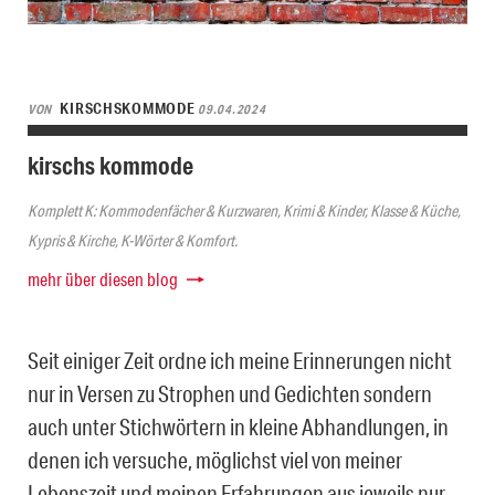
KIRSCHSKOMMODE
VON
09.04.2024
kirschs kommode
Komplett K: Kommodenfächer & Kurzwaren, Krimi & Kinder, Klasse & Küche,
Kypris & Kirche, K-Wörter & Komfort.
mehr über diesen blog
Seit einiger Zeit ordne ich meine Erinnerungen nicht
nur in Versen zu Strophen und Gedichten sondern
auch unter Stichwörtern in kleine Abhandlungen, in
denen ich versuche, möglichst viel von meiner
Lebenszeit und meinen Erfahrungen aus jeweils nur