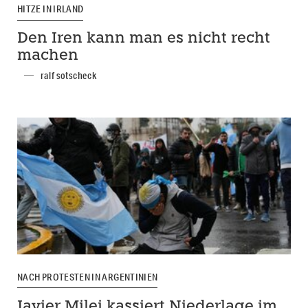
HITZE IN IRLAND
Den Iren kann man es nicht recht
machen
ralf sotscheck
NACH PROTESTEN IN ARGENTINIEN
Javier Milei kassiert Niederlage im