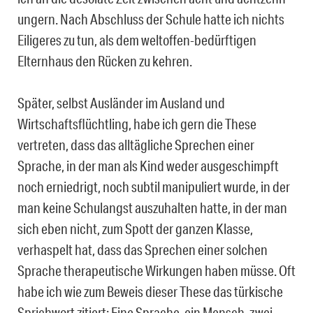
ungern. Nach Abschluss der Schule hatte ich nichts
Eiligeres zu tun, als dem weltoffen-bedürftigen
Elternhaus den Rücken zu kehren.
Später, selbst Ausländer im Ausland und
Wirtschaftsflüchtling, habe ich gern die These
vertreten, dass das alltägliche Sprechen einer
Sprache, in der man als Kind weder ausgeschimpft
noch erniedrigt, noch subtil manipuliert wurde, in der
man keine Schulangst auszuhalten hatte, in der man
sich eben nicht, zum Spott der ganzen Klasse,
verhaspelt hat, dass das Sprechen einer solchen
Sprache therapeutische Wirkungen haben müsse. Oft
habe ich wie zum Beweis dieser These das türkische
Sprichwort zitiert: Eine Sprache, ein Mensch, zwei