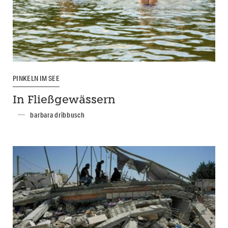
PINKELN IM SEE
In Fließgewässern
barbara dribbusch