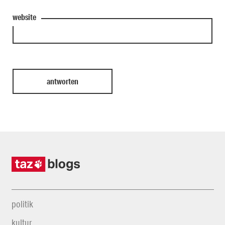
website
politik
kultur