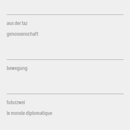
aus der taz
genossenschaft
bewegung
futurzwei
le monde diplomatique