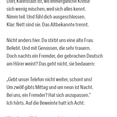
Dorf, Kleinstadt ist, wo immergleiche Kreise
sich wenig mischen, weil sich alles kennt.
Nimm teil. Und fühl dich ausgeschlossen.
Klar: Nett sind sie. Das Altbekannte trennt.
Nicht anders hier. Da stirbt uns eine alte Frau.
Beliebt. Und mit Genossen, die sehr trauern.
Doch nachts ein Fremder, der gebrochen Deutsch
am Hörer weint? Das geht nicht, sie bedauern:
„Gebt unser Telefon nicht weiter, schont uns!
Um zwölf gibts Mittag und um neun ist Nacht.
Bei uns, ein Fremder? Hat sich anzupassen.“
Ich hörts. Auf die Beweinte hatt ich Acht: