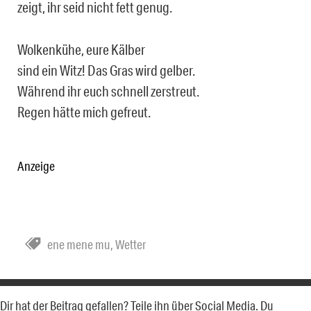
zeigt, ihr seid nicht fett genug.
Wolkenkühe, eure Kälber
sind ein Witz! Das Gras wird gelber.
Während ihr euch schnell zerstreut.
Regen hätte mich gefreut.
Anzeige
ene mene mu
,
Wetter
Dir hat der Beitrag gefallen? Teile ihn über Social Media. Du