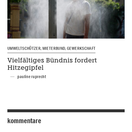
UMWELTSCHÜTZER, MIETERBUND, GEWERKSCHAFT
Vielfältiges Bündnis fordert
Hitzegipfel
pauline ruprecht
kommentare