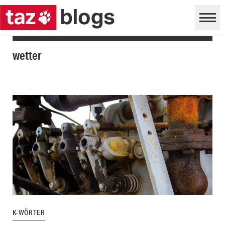
wetter
K-WÖRTER