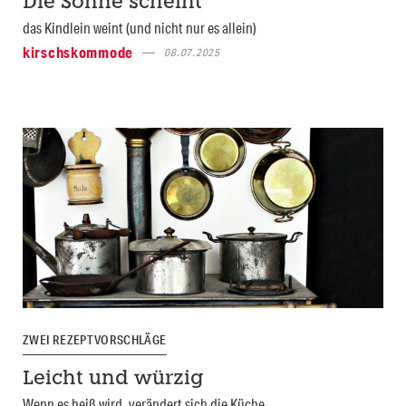
Die Sonne scheint
das Kindlein weint (und nicht nur es allein)
kirschskommode
08.07.2025
ZWEI REZEPTVORSCHLÄGE
Leicht und würzig
Wenn es heiß wird, verändert sich die Küche