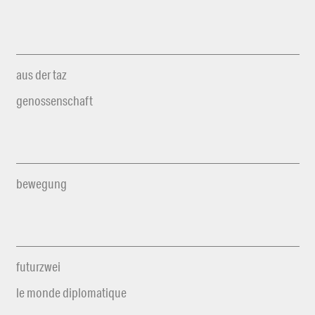
aus der taz
genossenschaft
bewegung
futurzwei
le monde diplomatique