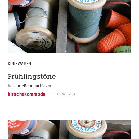
KURZWAREN
Frühlingstöne
bei sprießendem Rasen
kirschskommode
16.04.2024