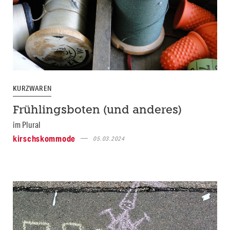
KURZWAREN
Frühlingsboten (und anderes)
im Plural
kirschskommode
05.03.2024