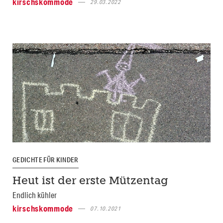
kirschskommode
29.03.2022
GEDICHTE FÜR KINDER
Heut ist der erste Mützentag
Endlich kühler
kirschskommode
07.10.2021