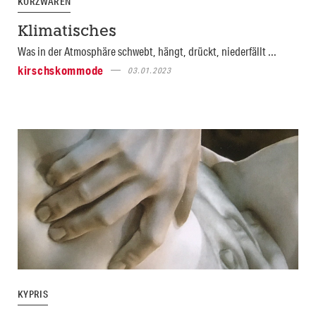
KURZWAREN
Klimatisches
Was in der Atmosphäre schwebt, hängt, drückt, niederfällt ...
kirschskommode
03.01.2023
KYPRIS