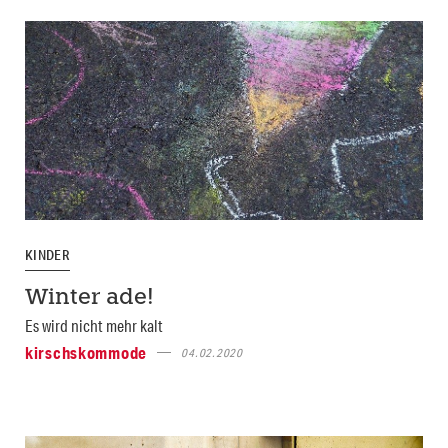
KINDER
Winter ade!
Es wird nicht mehr kalt
kirschskommode
04.02.2020