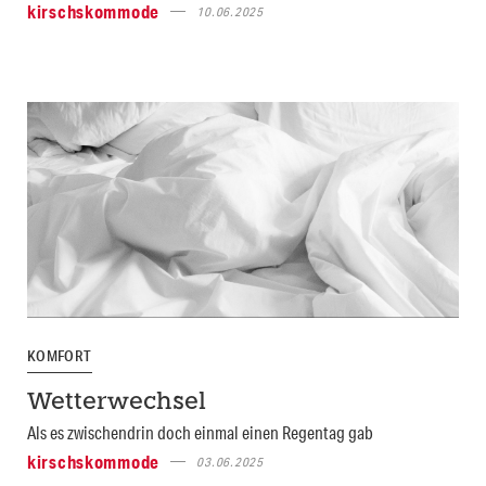
kirschskommode
10.06.2025
KOMFORT
Wetterwechsel
Als es zwischendrin doch einmal einen Regentag gab
kirschskommode
03.06.2025