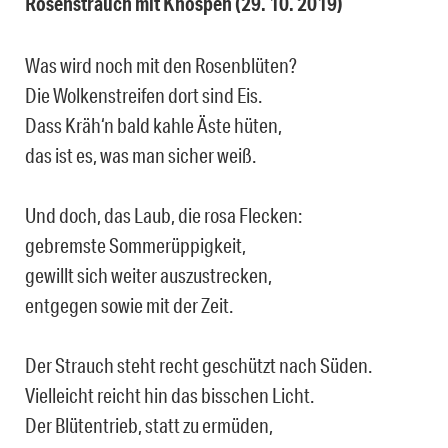
Rosenstrauch mit Knospen (29. 10. 2019)
Was wird noch mit den Rosenblüten?
Die Wolkenstreifen dort sind Eis.
Dass Kräh‘n bald kahle Äste hüten,
das ist es, was man sicher weiß.
Und doch, das Laub, die rosa Flecken:
gebremste Sommerüppigkeit,
gewillt sich weiter auszustrecken,
entgegen sowie mit der Zeit.
Der Strauch steht recht geschützt nach Süden.
Vielleicht reicht hin das bisschen Licht.
Der Blütentrieb, statt zu ermüden,