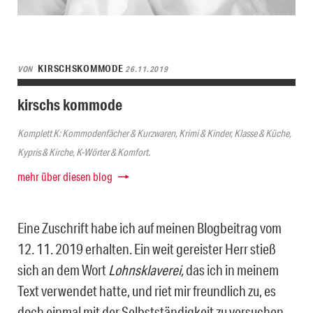
KIRSCHSKOMMODE
VON
26.11.2019
kirschs kommode
Komplett K: Kommodenfächer & Kurzwaren, Krimi & Kinder, Klasse & Küche,
Kypris & Kirche, K-Wörter & Komfort.
mehr über diesen blog
Eine Zuschrift habe ich auf meinen Blogbeitrag vom
12. 11. 2019 erhalten. Ein weit gereister Herr stieß
sich an dem Wort
Lohnsklaverei,
das ich in meinem
Text verwendet hatte, und riet mir freundlich zu, es
doch einmal mit der Selbstständigkeit zu versuchen.