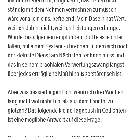
mit dem Geben und, umgekehrt, das Geben nicht
ständig mit dem Nehmen verrechnen zu müssen,
wäre vor allem eins: befreiend. Mein Dasein hat Wert,
weil ich dabin, nicht, weil ich Leistungen erbringe.
Würde das allgemein empfunden, dürfte es leichter
fallen, mit einem System zu brechen, in dem sich noch
der kleinste Dienst am Nächsten rechnen muss und
das in seinem brachialen Verwertungszwang längst
über jedes erträgliche Maß hinaus zerstörerisch ist.
Aber was passiert eigentlich, wenn ich drei Wochen
lang nicht viel mehr tue, als aus dem Fenster zu
glotzen? Das folgende kleine Tagebuch in Gedichten
ist eine mögliche Antwort auf diese Frage: