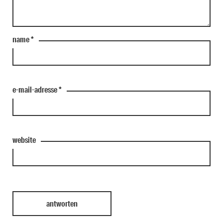
name
*
e-mail-adresse
*
website