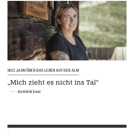
NICI JAHN ÜBER DAS LEBEN AUF DER ALM
„Mich zieht es nicht ins Tal“
dominik baur