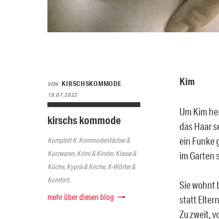
Kim
KIRSCHSKOMMODE
VON
19.07.2022
Um Kim he
kirschs kommode
das Haar s
ein Funke 
Komplett K: Kommodenfächer &
Kurzwaren, Krimi & Kinder, Klasse &
im Garten
Küche, Kypris & Kirche, K-Wörter &
Komfort.
Sie wohnt 
mehr über diesen blog
statt Elter
Zu zweit, 