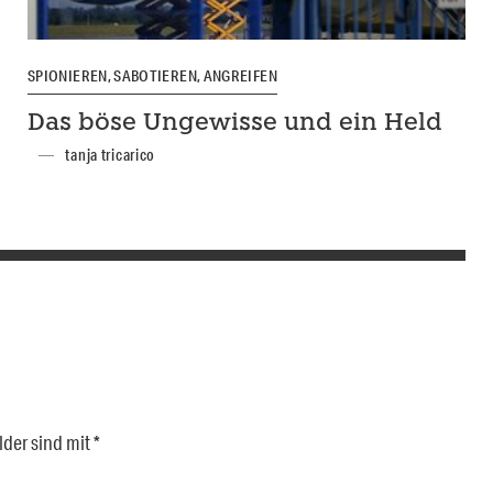
SPIONIEREN, SABOTIEREN, ANGREIFEN
Das böse Ungewisse und ein Held
tanja tricarico
lder sind mit
*