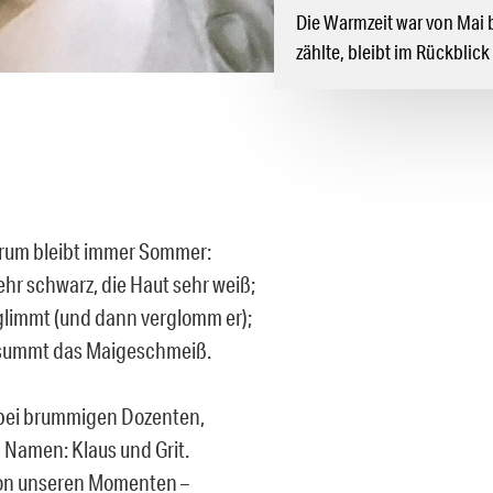
Die Warmzeit war von Mai 
zählte, bleibt im Rückblick
rum bleibt immer Sommer:
ehr schwarz, die Haut sehr weiß;
glimmt (und dann verglomm er);
 summt das Maigeschmeiß.
bei brummigen Dozenten,
n Namen: Klaus und Grit.
von unseren Momenten –