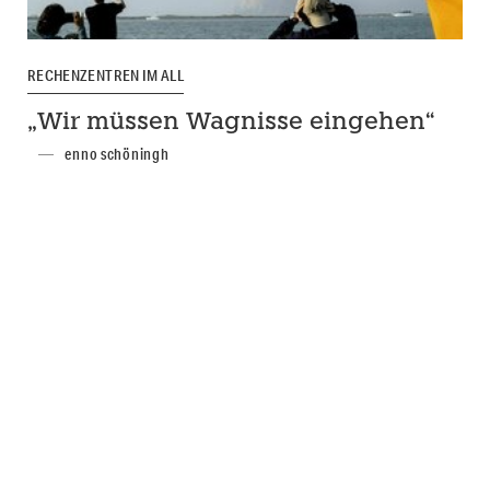
RECHENZENTREN IM ALL
„Wir müssen Wagnisse eingehen“
enno schöningh