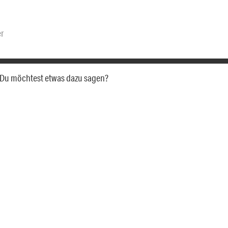
r
a. Du möchtest etwas dazu sagen?