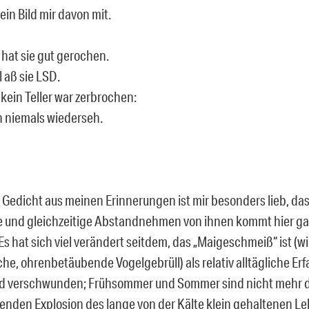
in Bild mir davon mit.
 hat sie gut gerochen.
 aß sie LSD.
, kein Teller war zerbrochen:
ch niemals wiederseh.
e Gedicht aus meinen Erinnerungen ist mir besonders lieb, d
e und gleichzeitige Abstandnehmen von ihnen kommt hier ga
s hat sich viel verändert seitdem, das „Maigeschmeiß“ ist (wi
he, ohrenbetäubende Vogelgebrüll) als relativ alltägliche Er
 verschwunden; Frühsommer und Sommer sind nicht mehr di
enden Explosion des lange von der Kälte klein gehaltenen L