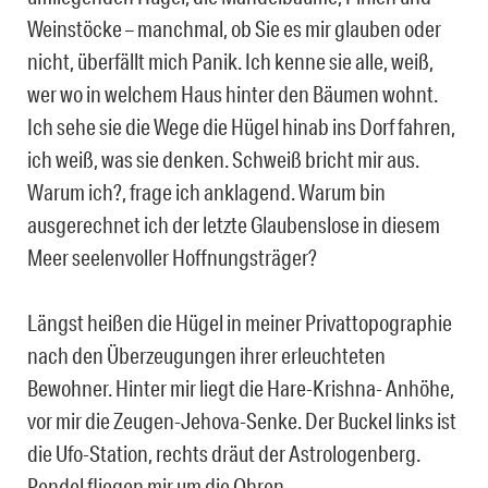
Weinstöcke – manchmal, ob Sie es mir glauben oder
nicht, überfällt mich Panik. Ich kenne sie alle, weiß,
wer wo in welchem Haus hinter den Bäumen wohnt.
Ich sehe sie die Wege die Hügel hinab ins Dorf fahren,
ich weiß, was sie denken. Schweiß bricht mir aus.
Warum ich?, frage ich anklagend. Warum bin
ausgerechnet ich der letzte Glaubenslose in diesem
Meer seelenvoller Hoffnungsträger?
Längst heißen die Hügel in meiner Privattopographie
nach den Überzeugungen ihrer erleuchteten
Bewohner. Hinter mir liegt die Hare-Krishna- Anhöhe,
vor mir die Zeugen-Jehova-Senke. Der Buckel links ist
die Ufo-Station, rechts dräut der Astrologenberg.
Pendel fliegen mir um die Ohren,