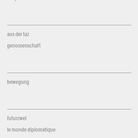
aus der taz
genossenschaft
bewegung
futurzwei
le monde diplomatique