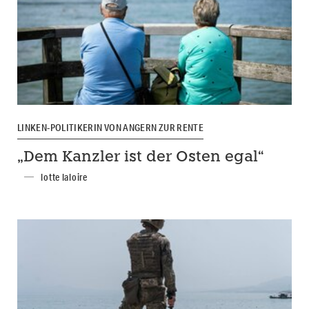
LINKEN-POLITIKERIN VON ANGERN ZUR RENTE
„Dem Kanzler ist der Osten egal“
lotte laloire