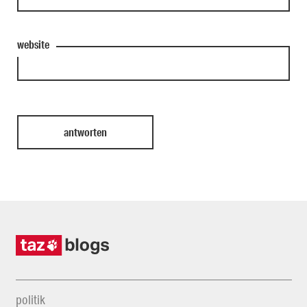
website
politik