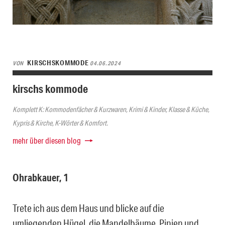
KIRSCHSKOMMODE
VON
04.06.2024
kirschs kommode
Komplett K: Kommodenfächer & Kurzwaren, Krimi & Kinder, Klasse & Küche,
Kypris & Kirche, K-Wörter & Komfort.
mehr über diesen blog
Ohrabkauer, 1
Trete ich aus dem Haus und blicke auf die
umliegenden Hügel, die Mandelbäume, Pinien und