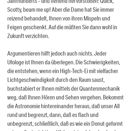
Jahrhunderts – und flehend hervorstoßen: Quick,
Scotty, beam me up! Aber die Dame hat Sie immer
reizend behandelt, Ihnen von ihren Mispeln und
Feigen geschenkt. Auf die müßten Sie dann wohl in
Zukunft verzichten.
Argumentieren hilft jedoch auch nichts. Jeder
Ufologe ist Ihnen da überlegen. Die Schwierigkeiten,
die entstehen, wenn ein High-Tech-Ei mit vielfacher
Lichtgeschwindigkeit durch den Raum saust,
buchstabiert er Ihnen mittels der Quantenmechanik
weg, daß Ihnen Hören und Sehen vergehen. Bekommt
die Astronomie hintereinander heraus, daß unser All
rund und begrenzt, dann, daß es flach und
unbegrenzt, schließlich, daß es wie ein Donut geformt