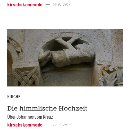
kirschskommode
09.01.2024
KIRCHE
Die himmlische Hochzeit
Über Johannes vom Kreuz
kirschskommode
12.12.2023