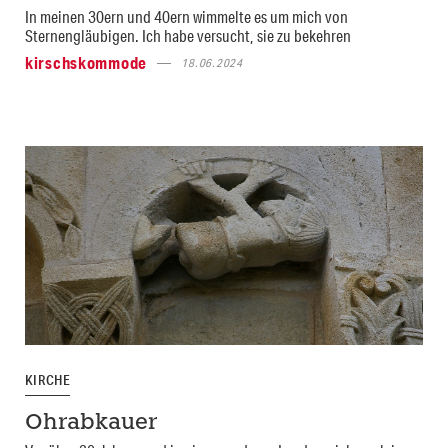
In meinen 30ern und 40ern wimmelte es um mich von
Sternengläubigen. Ich habe versucht, sie zu bekehren
kirschskommode
18.06.2024
KIRCHE
Ohrabkauer