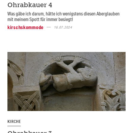
Ohrabkauer 4
Was gäbe ich darum, hätte ich wenigstens diesen Aberglauben
mit meinem Spott für immer besiegt!
kirschskommode
16.07.2024
KIRCHE