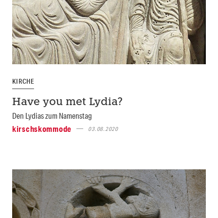
KIRCHE
Have you met Lydia?
Den Lydias zum Namenstag
kirschskommode
03.08.2020