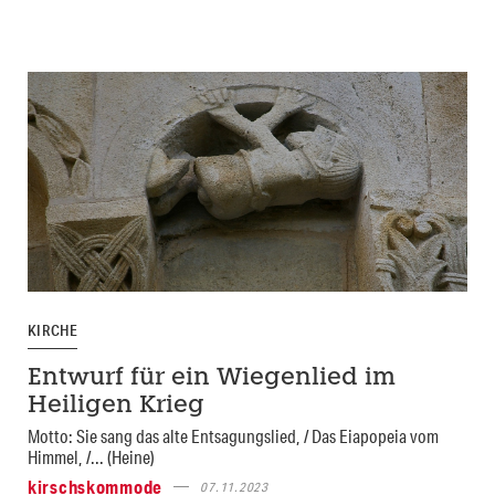
KIRCHE
Entwurf für ein Wiegenlied im
Heiligen Krieg
Motto: Sie sang das alte Entsagungslied, / Das Eiapopeia vom
Himmel, /... (Heine)
kirschskommode
07.11.2023