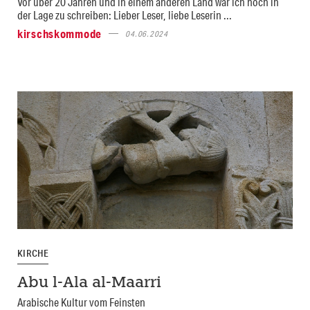
Vor über 20 Jahren und in einem anderen Land war ich noch in
der Lage zu schreiben: Lieber Leser, liebe Leserin ...
kirschskommode
04.06.2024
KIRCHE
Abu l-Ala al-Maarri
Arabische Kultur vom Feinsten