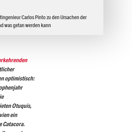
tingenieur Carlos Pinto zu den Ursachen der
nd was getan werden kann
derkehrenden
licher
n optimistisch:
rophenjahr
ie
ieten Otuquis,
vien ein
e Catacora.