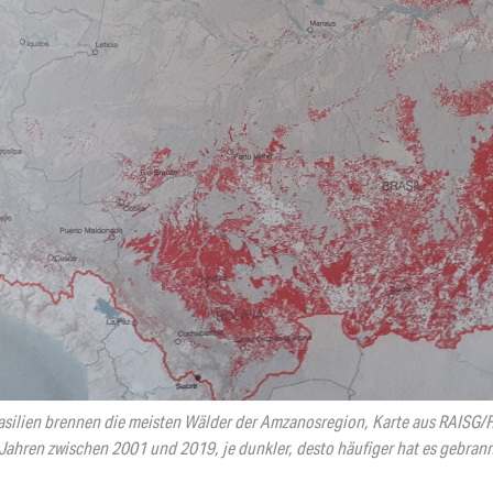
rasilien brennen die meisten Wälder der Amzanosregion, Karte aus RAISG/F
 Jahren zwischen 2001 und 2019, je dunkler, desto häufiger hat es gebrann