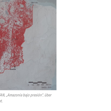
AN, „Amazonía bajo presión“, über
t.