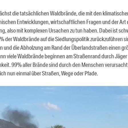
nächst die tatsächlichen Waldbrände, die mit den klimatisch
schen Entwicklungen, wirtschaftlichen Fragen und der Art 
g, also mit komplexen Ursachen zu tun haben. Dabei ist schw
% der Waldbrände auf die Siedlungspolitik zurückzuführen si
n und die Abholzung am Rand der Überlandstraßen einen grö
enn viele Waldbrände beginnen am Straßenrand durch Jäger
eit. 99% aller Brände sind durch den Menschen verursacht.
ch nun einmal über Straßen, Wege oder Pfade.