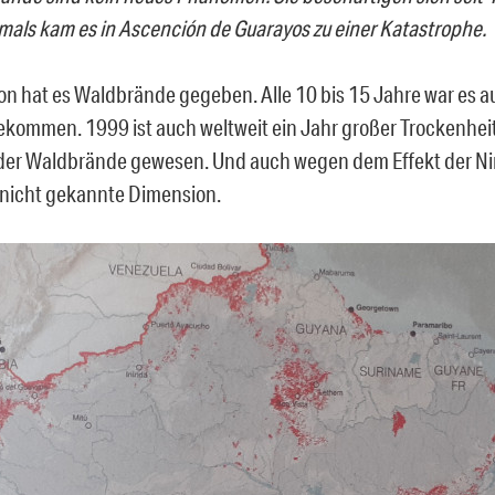
mals kam es in
Ascención de Guarayos zu einer Katastrophe.
n hat es Waldbrände gegeben. Alle 10 bis 15 Jahre war es a
gekommen.
1999 ist auch weltweit ein Jahr
großer Trockenhei
der Waldbrände gewesen.
Und auch w
egen dem Effekt der Ni
nicht gekannte Dimension
.