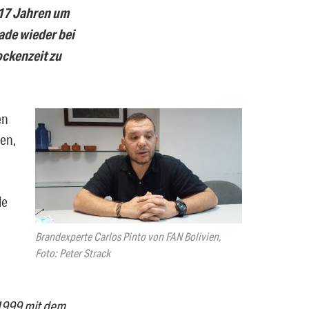
t 17 Jahren um
ade wieder bei
ockenzeit zu
en
hen,
le
Brandexperte Carlos Pinto von FAN Bolivien,
Foto: Peter Strack
 1999 mit dem