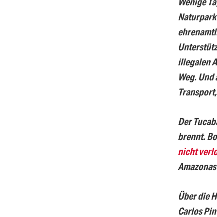
Wenige Tag
Naturpark 
ehrenamtl
Unterstüt
illegalen 
Weg. Und 
Transport
Der Tucaba
brennt. Bo
nicht verl
Amazonas 
Über die H
Carlos Pin