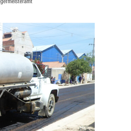
ürgermeisteramt