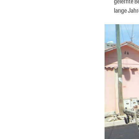
gelernte B
lange Jahr