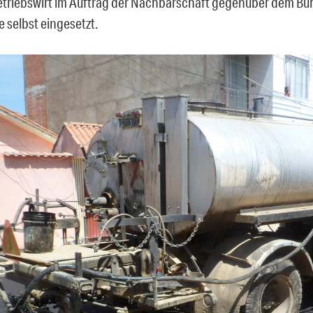
etriebswirt im Auftrag der Nachbarschaft gegenüber dem B
e selbst eingesetzt.