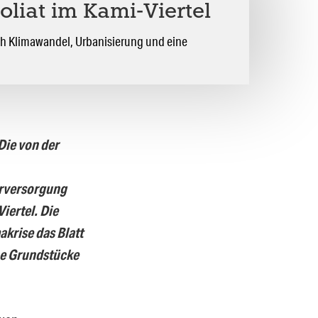
liat im Kami-Viertel
Klimawandel, Urbanisierung und eine
Die von der
erversorgung
iertel. Die
krise das Blatt
che Grundstücke