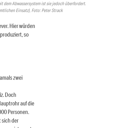
it dem Abwassersystem ist sie jedoch überfordert.
tlichen Einsatz), Foto: Peter Strack
ever. Hier würden
produziert, so
damals zwei
íz. Doch
auptrohr auf die
7000 Personen.
 sich der