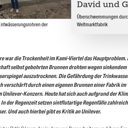
David und Go
Überschwemmungen durch 
n Entwässerungsrohren der
Weltmarktfabrik
e war die Trockenheit im Kami-Viertel das Hauptproblem. 
haft selbst gebohrten Brunnen drohten wegen sinkendem
erspiegel auszutrocknen. Die Gefährdung der Trinkwass
 verschärft durch einen eigenen Brunnen einer Fabrik im V
 Unilever-Konzern. Heute hat sich auch aufgrund der Klima
In der Regenzeit setzen sintflutartige Regenfälle zahlrei
er. Und auch hierbei gibt es Kritik an Unilever.