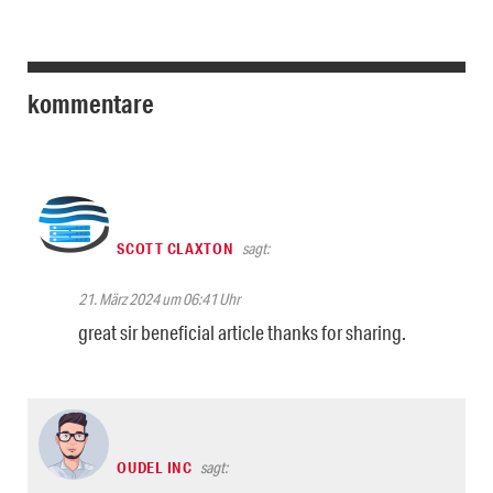
kommentare
SCOTT CLAXTON
sagt:
21. März 2024 um 06:41 Uhr
great sir beneficial article thanks for sharing.
OUDEL INC
sagt: