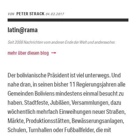
PETER STRACK
VON
04.02.2017
latin@rama
Seit 2008 Nachrichten vom anderen Ende der Welt und anderswoher.
mehr über diesen blog
Der bolivianische Präsident ist viel unterwegs. Und
nahe dran, in seinen bisher 11 Regierungsjahren alle
Gemeinden Boliviens mindestens einmal besucht zu
haben. Stadtfeste, Jubiläen, Versammlungen, dazu
wöchentlich mehrfach Einweihungen neuer Straßen,
Märkte, Produktionsstätten, Bewässerungsanlagen,
Schulen, Turnhallen oder Fußballfelder, die mit