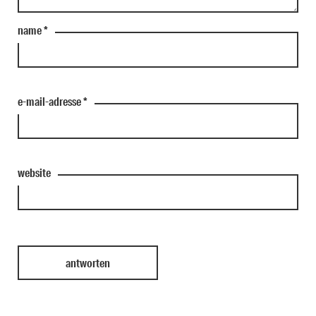
name
*
e-mail-adresse
*
website