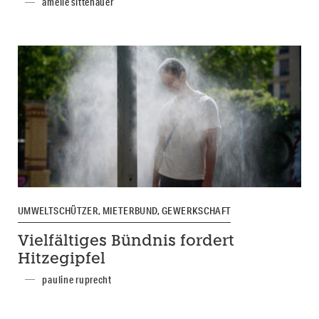
amelie sittenauer
UMWELTSCHÜTZER, MIETERBUND, GEWERKSCHAFT
Vielfältiges Bündnis fordert
Hitzegipfel
pauline ruprecht