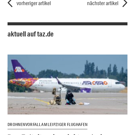
vorheriger artikel
nächster artikel
aktuell auf taz.de
DROHNENVORFALL AM LEIPZIGER FLUGHAFEN