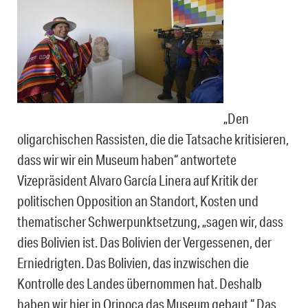
„Den
oligarchischen Rassisten, die die Tatsache kritisieren,
dass wir wir ein Museum haben“ antwortete
Vizepräsident Alvaro García Linera auf Kritik der
politischen Opposition an Standort, Kosten und
thematischer Schwerpunktsetzung, „sagen wir, dass
dies Bolivien ist. Das Bolivien der Vergessenen, der
Erniedrigten. Das Bolivien, das inzwischen die
Kontrolle des Landes übernommen hat. Deshalb
haben wir hier in Orinoca das Museum gebaut.“ Das