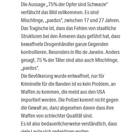
Die Aussage „75% der Opfer sind Schwarze“
verfälscht das Bild vollkommen. Es sind
Mischlinge, „pardos“, zwischen 17 und 27 Jahren.
Das Tragische ist, dass das Fehlen von staatliche
Strukturen bei den Ärmeren dazu geführt hat, dass
bewaffnete Drogenhändler ganze Gegenden
kontrollieren. Besonders in Rio de Janeiro. Anders
gesagt, 75 % der Täter sind also auch Mischlinge,
„pardos“.
Die Bevölkerung wurde entwaffnet, nur für
Kriminelle für die Banden ist es kein Problem, an
Waffen zu kommen, die meist aus den USA
importiert werden. Die Polizei kommt nicht gegen
die Gewalt an, danz abgesehen davon dass ihre
Waffen von schlechter Qualität sind.
Es ist also bedauerlicherweise verständlich, dass
viele Leute sich verteidigen wollen.