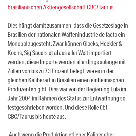
brasilianischen Aktiengesellschaft CBC/Taurus
.
Dies hängt damit zusammen, dass die Gesetzeslage in
Brasilien der nationalen Waffenindustrie de facto ein
Monopol zugesteht. Zwar können Glocks, Heckler &
Kochs, Sig Sauers et al aus aller Welt importiert
werden, diese Importe werden allerdings solange mit
Zöllen von bis zu 73 Prozent belegt, wie es in der
gleichen Kaliberart in Brasilien einen einheimischen
Produzenten gibt. Dies war von der Regierung Lula im
Jahr 2004 im Rahmen des Status zur Entwaffnung so
festgeschrieben worden. Und diese Rolle übt
CBC/Taurus bis heute aus.
.Auch wenn die Produktion etlicher Kaliber eher