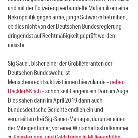
und mit der Polizei eng verbandelte Mafiamilizen eine
Nekropolitik gegen arme, junge Schwarze betreiben,
ob dies nicht von der Deutschen Bundesregierung
dringendst auf Rechtmäßigkeit geprüft werden
müsste.
Sig Sauer, bisher einer der Großlieferanten der
Deutschen Bundeswehr, ist
Menschenrechtsaktivist:innen hierzulande –
neben
Heckler&Koch
– schon seit Langem ein Dorn im Auge.
Dies sahen dann im April 2019 dann auch
bundesdeutsche Gerichte endlich ein und
verurteilten drei Sig-Sauer-Manager, darunter einen
der Miteigentümer, vor einer Wirtschaftsstrafkammer
zu
Bewährungs- und Geldstrafen in Millionenhöhe
.