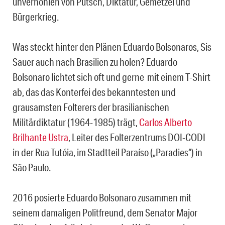
unverhohlen von Putsch, Diktatur, Gemetzel und
Bürgerkrieg.
Was steckt hinter den Plänen Eduardo Bolsonaros, Sis
Sauer auch nach Brasilien zu holen? Eduardo
Bolsonaro lichtet sich oft und gerne mit einem T-Shirt
ab, das das Konterfei des bekanntesten und
grausamsten Folterers der brasilianischen
Militärdiktatur (1964-1985) trägt,
Carlos Alberto
Brilhante Ustra
, Leiter des Folterzentrums DOI-CODI
in der Rua Tutóia, im Stadtteil Paraíso („Paradies“) in
São Paulo.
2016 posierte Eduardo Bolsonaro zusammen mit
seinem damaligen Politfreund, dem Senator Major