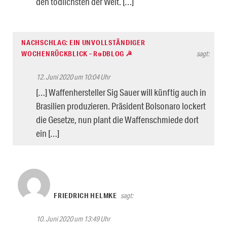
den tödlichsten der Welt. […]
NACHSCHLAG: EIN UNVOLLSTÄNDIGER
WOCHENRÜCKBLICK – RɘDBLOG ☭
sagt:
12. Juni 2020 um 10:04 Uhr
[…] Waffenhersteller Sig Sauer will künftig auch in
Brasilien produzieren. Präsident Bolsonaro lockert
die Gesetze, nun plant die Waffenschmiede dort
ein […]
FRIEDRICH HELMKE
sagt:
10. Juni 2020 um 13:49 Uhr