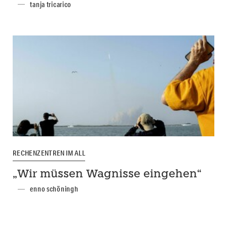
tanja tricarico
RECHENZENTREN IM ALL
„Wir müssen Wagnisse eingehen“
enno schöningh