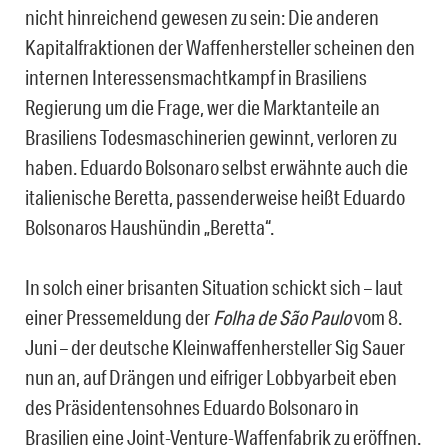
nicht hinreichend gewesen zu sein: Die anderen
Kapitalfraktionen der Waffenhersteller scheinen den
internen Interessensmachtkampf in Brasiliens
Regierung um die Frage, wer die Marktanteile an
Brasiliens Todesmaschinerien gewinnt, verloren zu
haben. Eduardo Bolsonaro selbst erwähnte auch die
italienische Beretta, passenderweise heißt Eduardo
Bolsonaros Haushündin „Beretta“.
In solch einer brisanten Situation schickt sich – laut
einer Pressemeldung der
Folha de São Paulo
vom 8.
Juni – der deutsche Kleinwaffenhersteller Sig Sauer
nun an, auf Drängen und eifriger Lobbyarbeit eben
des Präsidentensohnes Eduardo Bolsonaro in
Brasilien eine Joint-Venture-Waffenfabrik zu eröffnen.