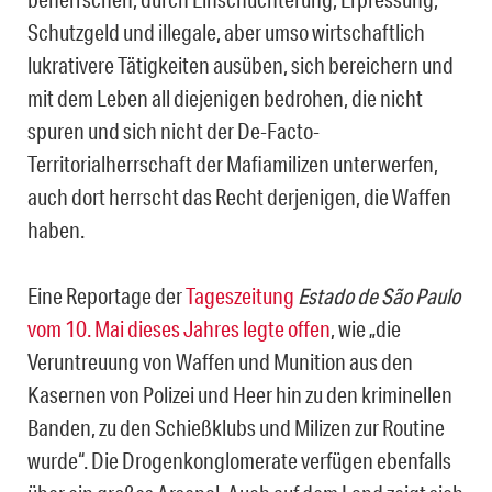
Schutzgeld und illegale, aber umso wirtschaftlich
lukrativere Tätigkeiten ausüben, sich bereichern und
mit dem Leben all diejenigen bedrohen, die nicht
spuren und sich nicht der De-Facto-
Territorialherrschaft der Mafiamilizen unterwerfen,
auch dort herrscht das Recht derjenigen, die Waffen
haben.
Eine Reportage der
Tageszeitung
Estado de São Paulo
vom 10. Mai dieses Jahres legte offen
, wie „die
Veruntreuung von Waffen und Munition aus den
Kasernen von Polizei und Heer hin zu den kriminellen
Banden, zu den Schießklubs und Milizen zur Routine
wurde“. Die Drogenkonglomerate verfügen ebenfalls