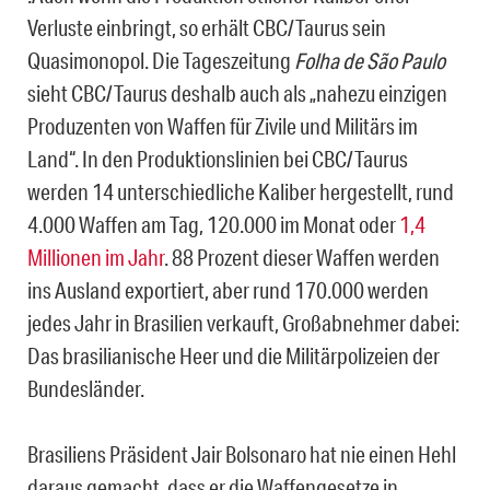
Verluste einbringt, so erhält CBC/Taurus sein
Quasimonopol. Die Tageszeitung
Folha de São Paulo
sieht CBC/Taurus deshalb auch als „nahezu einzigen
Produzenten von Waffen für Zivile und Militärs im
Land“. In den Produktionslinien bei CBC/Taurus
werden 14 unterschiedliche Kaliber hergestellt, rund
4.000 Waffen am Tag, 120.000 im Monat oder
1,4
Millionen im Jahr
. 88 Prozent dieser Waffen werden
ins Ausland exportiert, aber rund 170.000 werden
jedes Jahr in Brasilien verkauft, Großabnehmer dabei:
Das brasilianische Heer und die Militärpolizeien der
Bundesländer.
Brasiliens Präsident Jair Bolsonaro hat nie einen Hehl
daraus gemacht, dass er die Waffengesetze in