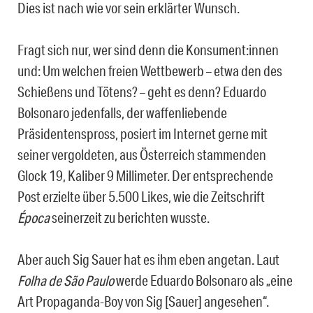
Dies ist nach wie vor sein erklärter Wunsch.
Fragt sich nur, wer sind denn die Konsument:innen
und: Um welchen freien Wettbewerb – etwa den des
Schießens und Tötens? – geht es denn? Eduardo
Bolsonaro jedenfalls, der waffenliebende
Präsidentenspross, posiert im Internet gerne mit
seiner vergoldeten, aus Österreich stammenden
Glock 19, Kaliber 9 Millimeter. Der entsprechende
Post erzielte über 5.500 Likes, wie die Zeitschrift
Época
seinerzeit zu berichten wusste.
Aber auch Sig Sauer hat es ihm eben angetan. Laut
Folha de São Paulo
werde Eduardo Bolsonaro als „eine
Art Propaganda-Boy von Sig [Sauer] angesehen“.