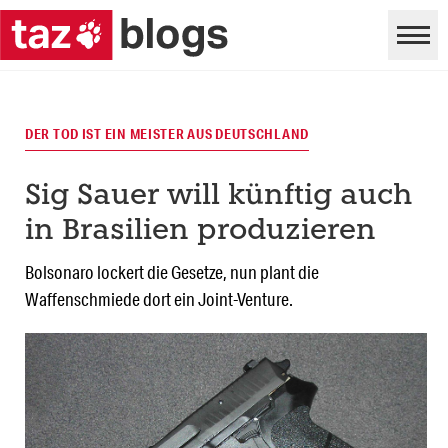
DER TOD IST EIN MEISTER AUS DEUTSCHLAND
Sig Sauer will künftig auch
in Brasilien produzieren
Bolsonaro lockert die Gesetze, nun plant die
Waffenschmiede dort ein Joint-Venture.