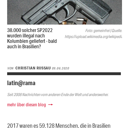
38.000 solcher SP2022
Foto: gemeinfrei | Quelle:
wurden illegal nach
https://upload.wikimedia.org/wikipedia
Kolumbien geliefert - bald
auch in Brasilien?
CHRISTIAN RUSSAU
VON
09.06.2020
latin@rama
Seit 2008 Nachrichten vom anderen Ende der Welt und anderswoher.
mehr über diesen blog
2017 waren es 59.128 Menschen, die in Brasilien