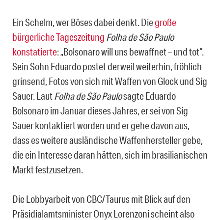
Ein Schelm, wer Böses dabei denkt. Die
große
bürgerliche Tageszeitung
Folha de São Paulo
konstatierte
: „Bolsonaro will uns bewaffnet – und tot“.
Sein Sohn Eduardo postet derweil weiterhin, fröhlich
grinsend, Fotos von sich mit Waffen von Glock und Sig
Sauer. Laut
Folha de São Paulo
sagte Eduardo
Bolsonaro im Januar dieses Jahres, er sei von Sig
Sauer kontaktiert worden und er gehe davon aus,
dass es weitere ausländische Waffenhersteller gebe,
die ein Interesse daran hätten, sich im brasilianischen
Markt festzusetzen.
Die Lobbyarbeit von CBC/Taurus mit Blick auf den
Präsidialamtsminister Onyx Lorenzoni scheint also