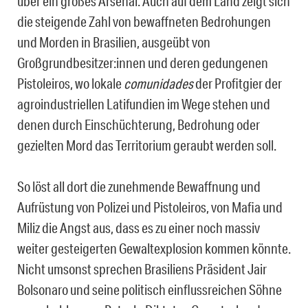
über ein großes Arsenal. Auch auf dem Land zeigt sich
die steigende Zahl von bewaffneten Bedrohungen
und Morden in Brasilien, ausgeübt von
Großgrundbesitzer:innen und deren gedungenen
Pistoleiros, wo lokale
comunidades
der Profitgier der
agroindustriellen Latifundien im Wege stehen und
denen durch Einschüchterung, Bedrohung oder
gezielten Mord das Territorium geraubt werden soll.
So löst all dort die zunehmende Bewaffnung und
Aufrüstung von Polizei und Pistoleiros, von Mafia und
Miliz die Angst aus, dass es zu einer noch massiv
weiter gesteigerten Gewaltexplosion kommen könnte.
Nicht umsonst sprechen Brasiliens Präsident Jair
Bolsonaro und seine politisch einflussreichen Söhne