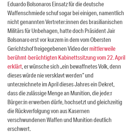
Eduardo Bolsonaros Einsatz für die deutsche
Waffenschmiede schuf sogar bei einigen, namentlich
nicht genannten Vertreter:innen des brasilianischen
Militärs für Unbehagen, hatte doch Präsident Jair
Bolsonaro erst vor kurzem in dem vom Obersten
Gerichtshof freigegebenen Video der
mittlerweile
berühmt-berüchtigten Kabinettssitzung vom 22. April
erklärt
, er wünsche sich „ein bewaffnetes Volk, denn
dieses würde nie versklavt werden“ und
unterzeichnete im April dieses Jahres ein Dekret,
dass die zulässige Menge an Munition, die jede:r
Bürger:in erwerben dürfe, hochsetzt und gleichzeitig
die Rückverfolgung von aus Kasernen
verschwundenen Waffen und Munition deutlich
erschwert.