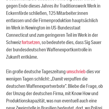
gegen Ende dieses Jahres ihr Traditionswerk Werk in
Eckernförde schließen, 125 Mitarbeiter:innen
entlassen und die Firmenproduktion hauptsächlich
im Werk in Newington im US-Bundesstaat
Connecticut und zum geringeren Teil im Werk in der
Schweiz
fortsetzen
, so bedeutete dies, dass Sig Sauer
der bundesdeutschen Waffenexportkontrolle in
Zukunft entkäme.
Ein große deutsche Tageszeitung
umschrieb
dies vor
wenigen Tagen schlicht: „Damit verpuffen die
deutschen Waffenexportverbote“. Bliebe die Frage, ob
der Umzug der deutschen Firma, mit Know How und
Produktionskapazität, was nun eventuell auch eine
neue Zweigstelle in Brasilien bedeutet, dort, wo Polizei