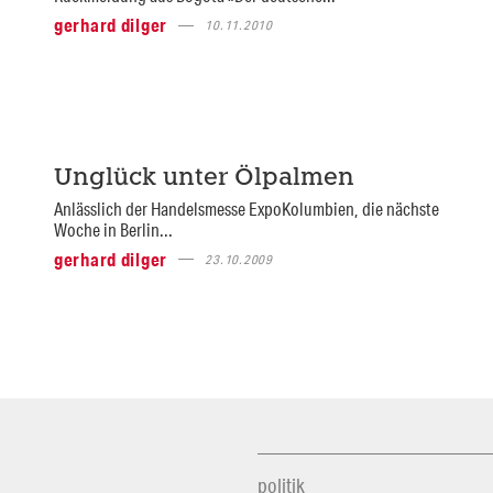
gerhard dilger
10.11.2010
Unglück unter Ölpalmen
Anlässlich der Handelsmesse ExpoKolumbien, die nächste
Woche in Berlin...
gerhard dilger
23.10.2009
politik