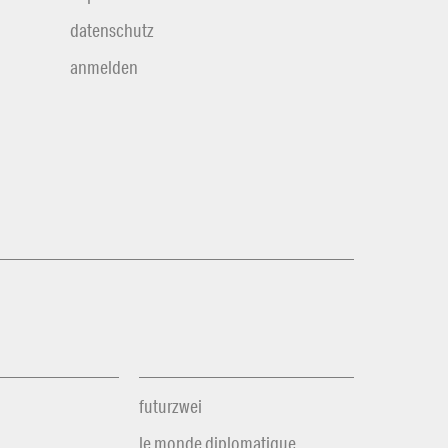
datenschutz
anmelden
futurzwei
le monde diplomatique