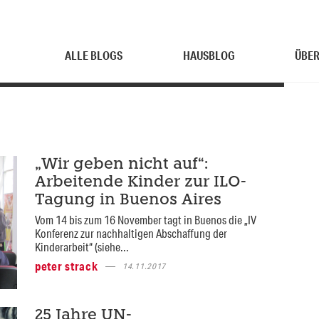
ALLE BLOGS
HAUSBLOG
ÜBER
„Wir geben nicht auf“:
Arbeitende Kinder zur ILO-
Tagung in Buenos Aires
Vom 14 bis zum 16 November tagt in Buenos die „IV
Konferenz zur nachhaltigen Abschaffung der
Kinderarbeit“ (siehe...
peter strack
14.11.2017
25 Jahre UN-