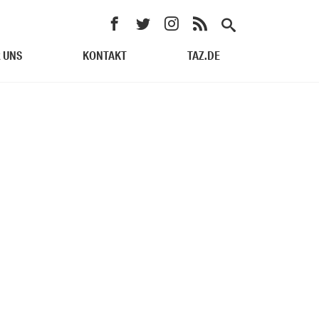
 UNS
KONTAKT
TAZ.DE