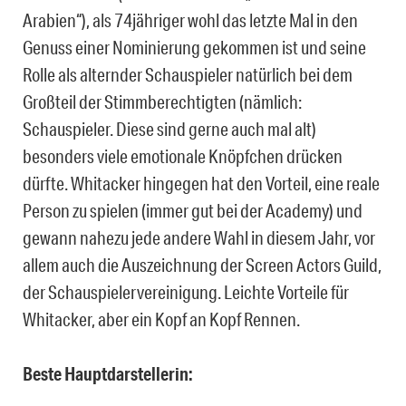
Arabien“), als 74jähriger wohl das letzte Mal in den
Genuss einer Nominierung gekommen ist und seine
Rolle als alternder Schauspieler natürlich bei dem
Großteil der Stimmberechtigten (nämlich:
Schauspieler. Diese sind gerne auch mal alt)
besonders viele emotionale Knöpfchen drücken
dürfte. Whitacker hingegen hat den Vorteil, eine reale
Person zu spielen (immer gut bei der Academy) und
gewann nahezu jede andere Wahl in diesem Jahr, vor
allem auch die Auszeichnung der Screen Actors Guild,
der Schauspielervereinigung. Leichte Vorteile für
Whitacker, aber ein Kopf an Kopf Rennen.
Beste Hauptdarstellerin: