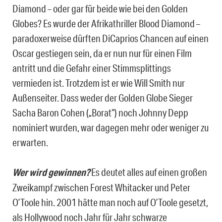
Diamond – oder gar für beide wie bei den Golden
Globes? Es wurde der Afrikathriller Blood Diamond –
paradoxerweise dürften DiCaprios Chancen auf einen
Oscar gestiegen sein, da er nun nur für einen Film
antritt und die Gefahr einer Stimmsplittings
vermieden ist. Trotzdem ist er wie Will Smith nur
Außenseiter. Dass weder der Golden Globe Sieger
Sacha Baron Cohen („Borat“) noch Johnny Depp
nominiert wurden, war dagegen mehr oder weniger zu
erwarten.
Wer wird gewinnen?
Es deutet alles auf einen großen
Zweikampf zwischen Forest Whitacker und Peter
O’Toole hin. 2001 hätte man noch auf O’Toole gesetzt,
als Hollywood noch Jahr für Jahr schwarze