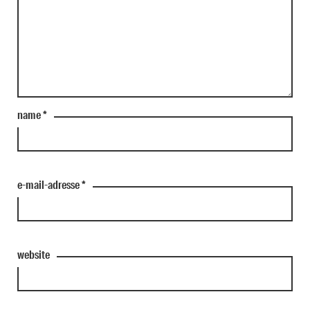
name
*
e-mail-adresse
*
website