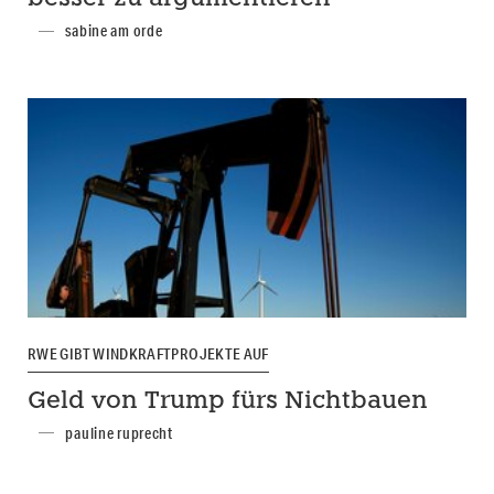
sabine am orde
RWE GIBT WINDKRAFTPROJEKTE AUF
Geld von Trump fürs Nichtbauen
pauline ruprecht