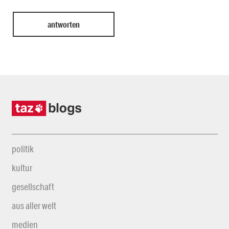
politik
kultur
gesellschaft
aus aller welt
medien