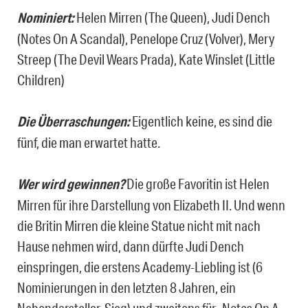
Nominiert:
Helen Mirren (The Queen), Judi Dench
(Notes On A Scandal), Penelope Cruz (Volver), Mery
Streep (The Devil Wears Prada), Kate Winslet (Little
Children)
Die Überraschungen:
Eigentlich keine, es sind die
fünf, die man erwartet hatte.
Wer wird gewinnen?
Die große Favoritin ist Helen
Mirren für ihre Darstellung von Elizabeth II. Und wenn
die Britin Mirren die kleine Statue nicht mit nach
Hause nehmen wird, dann dürfte Judi Dench
einspringen, die erstens Academy-Liebling ist (6
Nominierungen in den letzten 8 Jahren, ein
Nebendarsteller-Sieg) und zweitens für „Notes On A