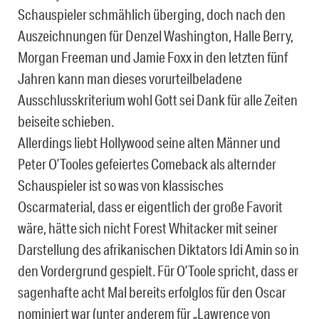
Schauspieler schmählich überging, doch nach den
Auszeichnungen für Denzel Washington, Halle Berry,
Morgan Freeman und Jamie Foxx in den letzten fünf
Jahren kann man dieses vorurteilbeladene
Ausschlusskriterium wohl Gott sei Dank für alle Zeiten
beiseite schieben.
Allerdings liebt Hollywood seine alten Männer und
Peter O’Tooles gefeiertes Comeback als alternder
Schauspieler ist so was von klassisches
Oscarmaterial, dass er eigentlich der große Favorit
wäre, hätte sich nicht Forest Whitacker mit seiner
Darstellung des afrikanischen Diktators Idi Amin so in
den Vordergrund gespielt. Für O’Toole spricht, dass er
sagenhafte acht Mal bereits erfolglos für den Oscar
nominiert war (unter anderem für „Lawrence von