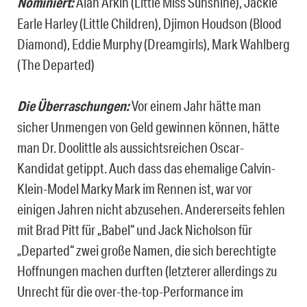
Nominiert:
Alan Arkin (Little Miss Sunshine), Jackie
Earle Harley (Little Children), Djimon Houdson (Blood
Diamond), Eddie Murphy (Dreamgirls), Mark Wahlberg
(The Departed)
Die Überraschungen:
Vor einem Jahr hätte man
sicher Unmengen von Geld gewinnen können, hätte
man Dr. Doolittle als aussichtsreichen Oscar-
Kandidat getippt. Auch dass das ehemalige Calvin-
Klein-Model Marky Mark im Rennen ist, war vor
einigen Jahren nicht abzusehen. Andererseits fehlen
mit Brad Pitt für „Babel“ und Jack Nicholson für
„Departed“ zwei große Namen, die sich berechtigte
Hoffnungen machen durften (letzterer allerdings zu
Unrecht für die over-the-top-Performance im