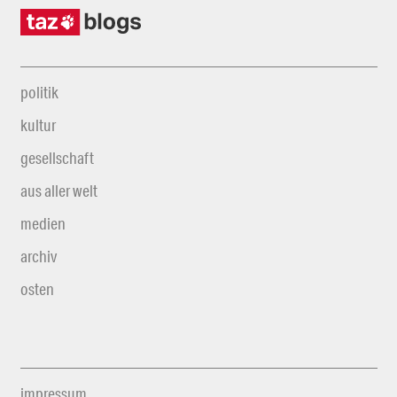
politik
kultur
gesellschaft
aus aller welt
medien
archiv
osten
impressum