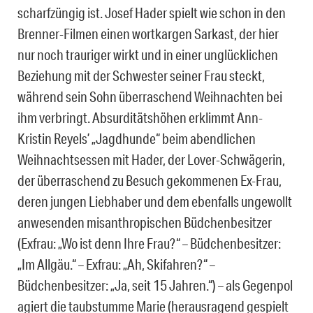
scharfzüngig ist. Josef Hader spielt wie schon in den
Brenner-Filmen einen wortkargen Sarkast, der hier
nur noch trauriger wirkt und in einer unglücklichen
Beziehung mit der Schwester seiner Frau steckt,
während sein Sohn überraschend Weihnachten bei
ihm verbringt. Absurditätshöhen erklimmt Ann-
Kristin Reyels’ „Jagdhunde“ beim abendlichen
Weihnachtsessen mit Hader, der Lover-Schwägerin,
der überraschend zu Besuch gekommenen Ex-Frau,
deren jungen Liebhaber und dem ebenfalls ungewollt
anwesenden misanthropischen Büdchenbesitzer
(Exfrau: „Wo ist denn Ihre Frau?“ – Büdchenbesitzer:
„Im Allgäu.“ – Exfrau: „Ah, Skifahren?“ –
Büdchenbesitzer: „Ja, seit 15 Jahren.“) – als Gegenpol
agiert die taubstumme Marie (herausragend gespielt