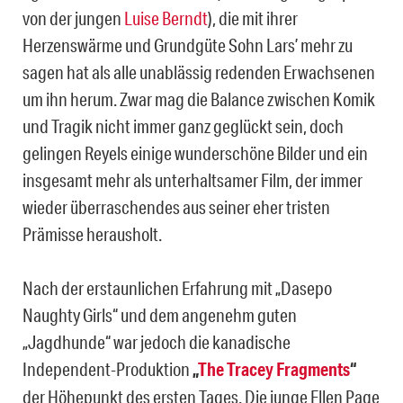
von der jungen
Luise Berndt
), die mit ihrer
Herzenswärme und Grundgüte Sohn Lars’ mehr zu
sagen hat als alle unablässig redenden Erwachsenen
um ihn herum. Zwar mag die Balance zwischen Komik
und Tragik nicht immer ganz geglückt sein, doch
gelingen Reyels einige wunderschöne Bilder und ein
insgesamt mehr als unterhaltsamer Film, der immer
wieder überraschendes aus seiner eher tristen
Prämisse herausholt.
Nach der erstaunlichen Erfahrung mit „Dasepo
Naughty Girls“ und dem angenehm guten
„Jagdhunde“ war jedoch die kanadische
Independent-Produktion
„
The Tracey Fragments
“
der Höhepunkt des ersten Tages. Die junge Ellen Page