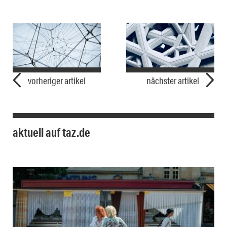
vorheriger artikel
nächster artikel
aktuell auf taz.de