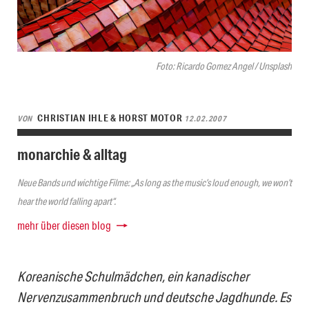
Foto: Ricardo Gomez Angel / Unsplash
CHRISTIAN IHLE & HORST MOTOR
VON
12.02.2007
monarchie & alltag
Neue Bands und wichtige Filme: „As long as the music’s loud enough, we won’t
hear the world falling apart“.
mehr über diesen blog
Koreanische Schulmädchen, ein kanadischer
Nervenzusammenbruch und deutsche Jagdhunde. Es