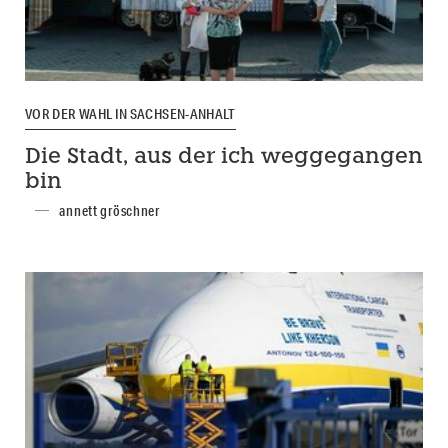
VOR DER WAHL IN SACHSEN-ANHALT
Die Stadt, aus der ich weggegangen
bin
annett gröschner