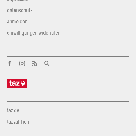
datenschutz
anmelden
einwilligungen widerrufen
taz.de
taz zahl ich