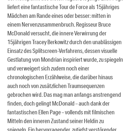
liefert eine fantastische Tour de Force als 15jähriges
Mädchen am Rande eines oder besser: mitten in
einem Nervenzusammenbruch. Regisseur Bruce
McDonald versucht, die innere Verwirrung der
15jährigen Tracey Berkowitz durch den unablässigen
Einsatz des Splitscreen-Verfahrens, dessen visuelle
Gestlatung von Mondrian inspiriert wurde, zu spiegeln
und verweigert sich zudem noch einer
chronologischen Erzählweise, die darüber hinaus
auch noch von zusätzlichen Traumsequenzen
gebrochen wird. Das mag man anfangs anstrengend
finden, doch gelingt McDonald – auch dank der
fantastischen Ellen Page – vollends mit filmischen
Mitteln den inneren Zustand seiner Heldin zu
spiegeln. Ein hervorragender, zutiefst verstörender