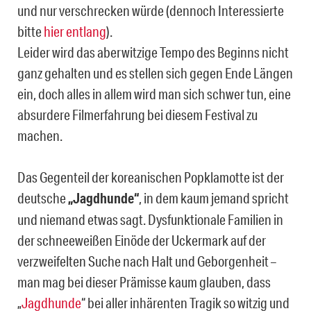
und nur verschrecken würde (dennoch Interessierte
bitte
hier entlang
).
Leider wird das aberwitzige Tempo des Beginns nicht
ganz gehalten und es stellen sich gegen Ende Längen
ein, doch alles in allem wird man sich schwer tun, eine
absurdere Filmerfahrung bei diesem Festival zu
machen.
Das Gegenteil der koreanischen Popklamotte ist der
deutsche
„Jagdhunde“
, in dem kaum jemand spricht
und niemand etwas sagt. Dysfunktionale Familien in
der schneeweißen Einöde der Uckermark auf der
verzweifelten Suche nach Halt und Geborgenheit –
man mag bei dieser Prämisse kaum glauben, dass
„
Jagdhunde
“ bei aller inhärenten Tragik so witzig und