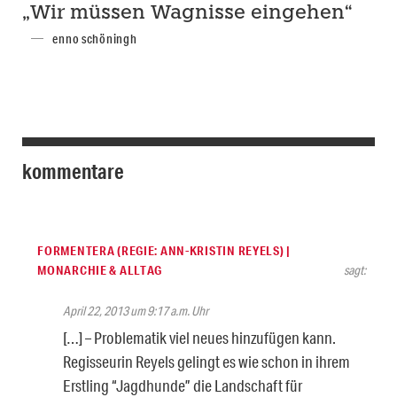
„Wir müssen Wagnisse eingehen“
enno schöningh
kommentare
FORMENTERA (REGIE: ANN-KRISTIN REYELS) |
MONARCHIE & ALLTAG
sagt:
April 22, 2013 um 9:17 a.m. Uhr
[…] – Problematik viel neues hinzufügen kann.
Regisseurin Reyels gelingt es wie schon in ihrem
Erstling “Jagdhunde” die Landschaft für