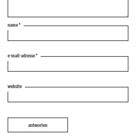
name
*
e-mail-adresse
*
website