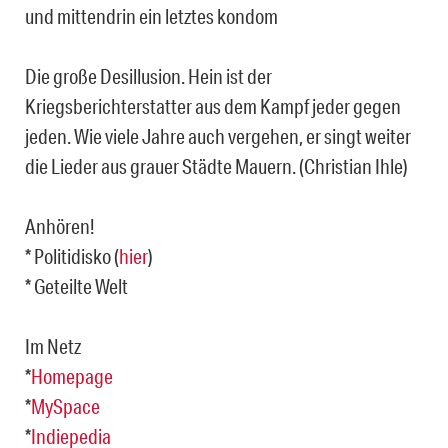
und mittendrin ein letztes kondom
Die große Desillusion. Hein ist der
Kriegsberichterstatter aus dem Kampf jeder gegen
jeden. Wie viele Jahre auch vergehen, er singt weiter
die Lieder aus grauer Städte Mauern. (Christian Ihle)
Anhören!
* Politidisko (
hier
)
* Geteilte Welt
Im Netz
*
Homepage
*
MySpace
*
Indiepedia