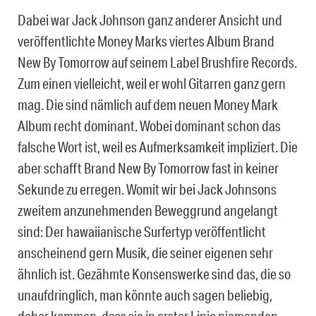
Dabei war Jack Johnson ganz anderer Ansicht und
veröffentlichte Money Marks viertes Album Brand
New By Tomorrow auf seinem Label Brushfire Records.
Zum einen vielleicht, weil er wohl Gitarren ganz gern
mag. Die sind nämlich auf dem neuen Money Mark
Album recht dominant. Wobei dominant schon das
falsche Wort ist, weil es Aufmerksamkeit impliziert. Die
aber schafft Brand New By Tomorrow fast in keiner
Sekunde zu erregen. Womit wir bei Jack Johnsons
zweitem anzunehmenden Beweggrund angelangt
sind: Der hawaiianische Surfertyp veröffentlicht
anscheinend gern Musik, die seiner eigenen sehr
ähnlich ist. Gezähmte Konsenswerke sind das, die so
unaufdringlich, man könnte auch sagen beliebig,
daher kommen, dass sie in erster Linie niemanden