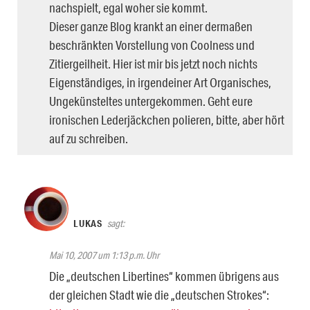
nachspielt, egal woher sie kommt.
Dieser ganze Blog krankt an einer dermaßen
beschränkten Vorstellung von Coolness und
Zitiergeilheit. Hier ist mir bis jetzt noch nichts
Eigenständiges, in irgendeiner Art Organisches,
Ungekünsteltes untergekommen. Geht eure
ironischen Lederjäckchen polieren, bitte, aber hört
auf zu schreiben.
LUKAS
sagt:
Mai 10, 2007 um 1:13 p.m. Uhr
Die „deutschen Libertines“ kommen übrigens aus
der gleichen Stadt wie die „deutschen Strokes“: