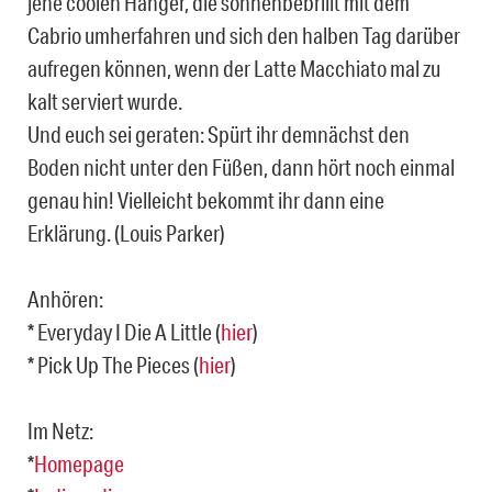
jene coolen Hänger, die sonnenbebrillt mit dem
Cabrio umherfahren und sich den halben Tag darüber
aufregen können, wenn der Latte Macchiato mal zu
kalt serviert wurde.
Und euch sei geraten: Spürt ihr demnächst den
Boden nicht unter den Füßen, dann hört noch einmal
genau hin! Vielleicht bekommt ihr dann eine
Erklärung. (Louis Parker)
Anhören:
* Everyday I Die A Little (
hier
)
* Pick Up The Pieces (
hier
)
Im Netz:
*
Homepage