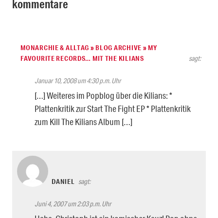
kommentare
MONARCHIE & ALLTAG » BLOG ARCHIVE » MY
FAVOURITE RECORDS… MIT THE KILIANS
sagt:
Januar 10, 2008 um 4:30 p.m. Uhr
[…] Weiteres im Popblog über die Kilians: *
Plattenkritik zur Start The Fight EP * Plattenkritik
zum Kill The Kilians Album […]
DANIEL
sagt:
Juni 4, 2007 um 2:03 p.m. Uhr