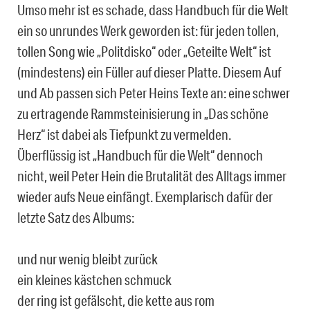
Umso mehr ist es schade, dass Handbuch für die Welt
ein so unrundes Werk geworden ist: für jeden tollen,
tollen Song wie „Politdisko“ oder „Geteilte Welt“ ist
(mindestens) ein Füller auf dieser Platte. Diesem Auf
und Ab passen sich Peter Heins Texte an: eine schwer
zu ertragende Rammsteinisierung in „Das schöne
Herz“ ist dabei als Tiefpunkt zu vermelden.
Überflüssig ist „Handbuch für die Welt“ dennoch
nicht, weil Peter Hein die Brutalität des Alltags immer
wieder aufs Neue einfängt. Exemplarisch dafür der
letzte Satz des Albums:
und nur wenig bleibt zurück
ein kleines kästchen schmuck
der ring ist gefälscht, die kette aus rom