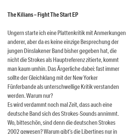
The Kilians – Fight The Start EP
Ungern starte ich eine Plattenkritik mit Anmerkungen
anderer, aber da es keine einzige Besprechung der
jungen Dinslakener Band bisher gegeben hat, die
nicht die Strokes als Hauptreferenz zitierte, kommt
man kaum umhin. Das Ärgerliche dabei: fast immer
sollte der Gleichklang mit der New Yorker
Fünferbande als unterschwellige Kritik verstanden
werden. Warum nur?
Es wird verdammt noch mal Zeit, dass auch eine
deutsche Band sich des Strokes-Sounds annimmt.
Wo, bitteschön, sind denn die deutschen Strokes
2002 gewesen? Warum gibt’s die Libertines nur in