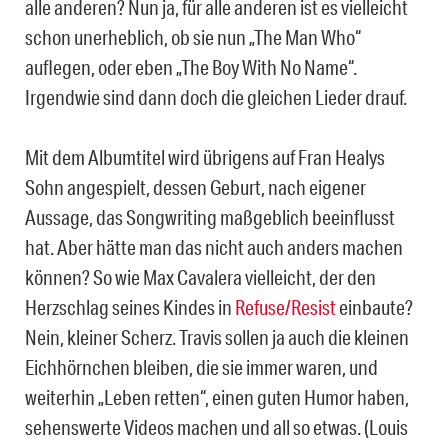
alle anderen? Nun ja, für alle anderen ist es vielleicht
schon unerheblich, ob sie nun „The Man Who“
auflegen, oder eben „The Boy With No Name“.
Irgendwie sind dann doch die gleichen Lieder drauf.
Mit dem Albumtitel wird übrigens auf Fran Healys
Sohn angespielt, dessen Geburt, nach eigener
Aussage, das Songwriting maßgeblich beeinflusst
hat. Aber hätte man das nicht auch anders machen
können? So wie Max Cavalera vielleicht, der den
Herzschlag seines Kindes in
Refuse/Resist
einbaute?
Nein, kleiner Scherz. Travis sollen ja auch die kleinen
Eichhörnchen bleiben, die sie immer waren, und
weiterhin „Leben retten“, einen guten Humor haben,
sehenswerte Videos machen und all so etwas. (Louis