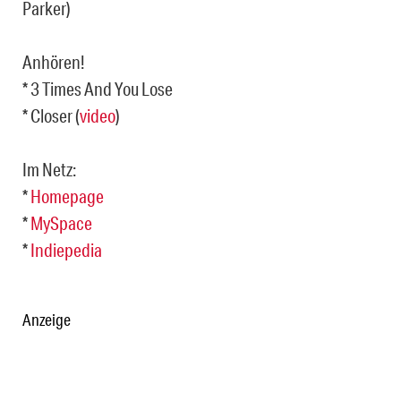
Parker)
Anhören!
* 3 Times And You Lose
* Closer (
video
)
Im Netz:
*
Homepage
*
MySpace
*
Indiepedia
Anzeige