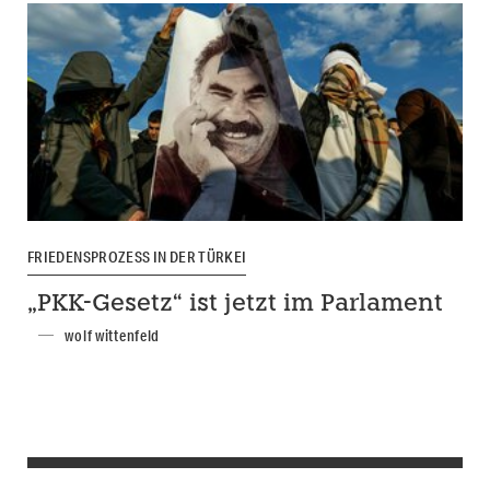
FRIEDENSPROZESS IN DER TÜRKEI
„PKK-Gesetz“ ist jetzt im Parlament
wolf wittenfeld