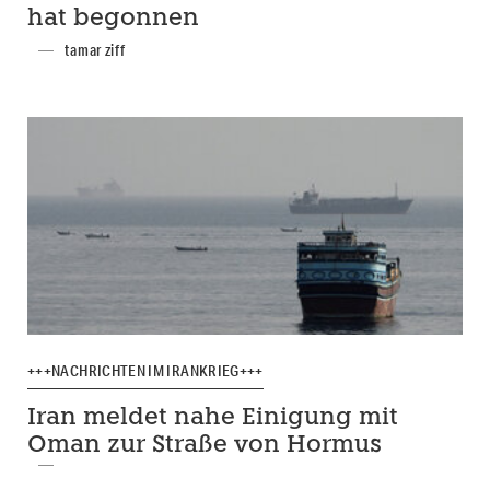
hat begonnen
tamar ziff
+++NACHRICHTEN IM IRANKRIEG+++
Iran meldet nahe Einigung mit
Oman zur Straße von Hormus