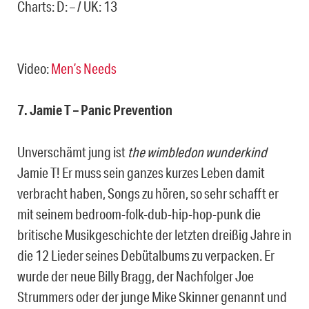
Charts: D: – / UK: 13
Video:
Men’s Needs
7. Jamie T – Panic Prevention
Unverschämt jung ist
the wimbledon wunderkind
Jamie T! Er muss sein ganzes kurzes Leben damit
verbracht haben, Songs zu hören, so sehr schafft er
mit seinem bedroom-folk-dub-hip-hop-punk die
britische Musikgeschichte der letzten dreißig Jahre in
die 12 Lieder seines Debütalbums zu verpacken. Er
wurde der neue Billy Bragg, der Nachfolger Joe
Strummers oder der junge Mike Skinner genannt und