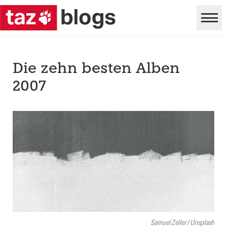
Die zehn besten Alben
2007
Samuel Zeller / Unsplash