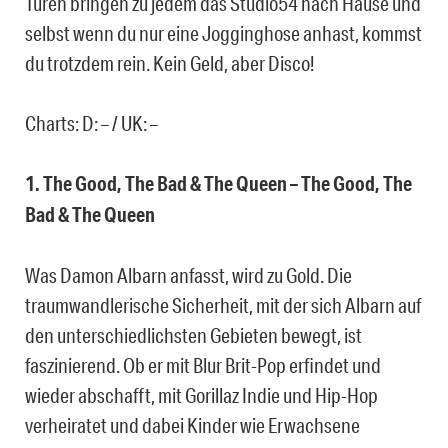
Türen bringen zu jedem das Studio54 nach Hause und
selbst wenn du nur eine Jogginghose anhast, kommst
du trotzdem rein. Kein Geld, aber Disco!
Charts: D: – / UK: –
1. The Good, The Bad & The Queen – The Good, The
Bad & The Queen
Was Damon Albarn anfasst, wird zu Gold. Die
traumwandlerische Sicherheit, mit der sich Albarn auf
den unterschiedlichsten Gebieten bewegt, ist
faszinierend. Ob er mit Blur Brit-Pop erfindet und
wieder abschafft, mit Gorillaz Indie und Hip-Hop
verheiratet und dabei Kinder wie Erwachsene