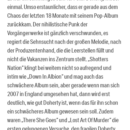
einmal. Umso erstaunlicher, dass er gerade aus dem
Chaos der letzten 18 Monate mit seinem Pop-Album
zurückkam. Der nihilistische Punk der
Vorgängerwerke ist gänzlich verschwunden, es
regiert die Sehnsucht nach der großen Melodie, nach
der Produzentenhand, die die Leerstellen füllt und
nicht die Vakanzen ins Zentrum stellt. „Shotters
Nation“ klingt bei weitem nicht so aufregend und
intim wie „Down In Albion“ und mag auch das
schwächere Album sein, aber gerade wenn man sich
2007 in England umgesehen hat, dann wird erst
deutlich, wie gut Doherty ist, wenn das für ihn schon
ein schwächeres Album gewesen sein soll. Zudem
waren „There She Goes“ und „Lost Art Of Murder“ die
ersten gelungenen Versuche, den fragilen Doherty,