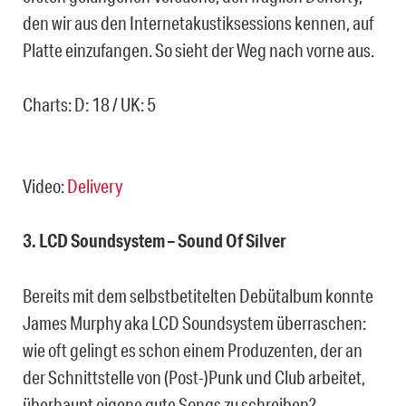
den wir aus den Internetakustiksessions kennen, auf
Platte einzufangen. So sieht der Weg nach vorne aus.
Charts: D: 18 / UK: 5
Video:
Delivery
3. LCD Soundsystem – Sound Of Silver
Bereits mit dem selbstbetitelten Debütalbum konnte
James Murphy aka LCD Soundsystem überraschen:
wie oft gelingt es schon einem Produzenten, der an
der Schnittstelle von (Post-)Punk und Club arbeitet,
überhaupt eigene gute Songs zu schreiben?