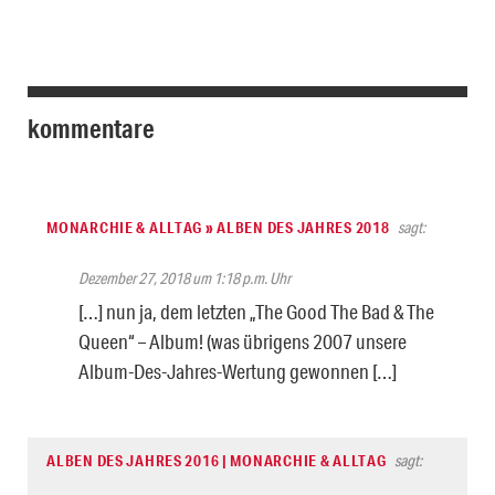
kommentare
MONARCHIE & ALLTAG » ALBEN DES JAHRES 2018
sagt:
Dezember 27, 2018 um 1:18 p.m. Uhr
[…] nun ja, dem letzten „The Good The Bad & The
Queen“ – Album! (was übrigens 2007 unsere
Album-Des-Jahres-Wertung gewonnen […]
ALBEN DES JAHRES 2016 | MONARCHIE & ALLTAG
sagt: