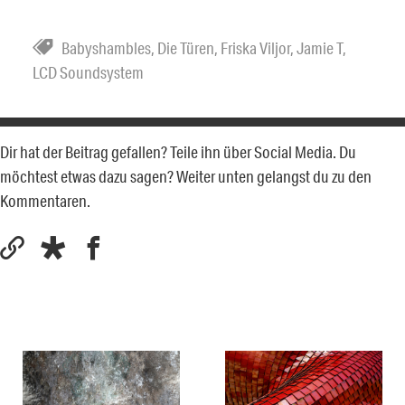
Babyshambles
,
Die Türen
,
Friska Viljor
,
Jamie T
,
LCD Soundsystem
Dir hat der Beitrag gefallen? Teile ihn über Social Media. Du
möchtest etwas dazu sagen? Weiter unten gelangst du zu den
Kommentaren.