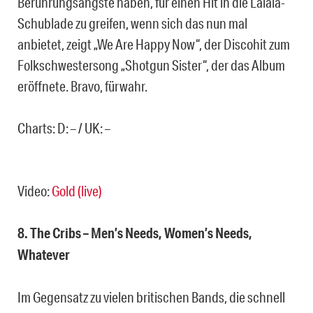
Berührungsängste haben, für einen Hit in die Lalala-
Schublade zu greifen, wenn sich das nun mal
anbietet, zeigt „We Are Happy Now“, der Discohit zum
Folkschwestersong „Shotgun Sister“, der das Album
eröffnete. Bravo, fürwahr.
Charts: D: – / UK: –
Video:
Gold (live)
8. The Cribs – Men’s Needs, Women’s Needs,
Whatever
Im Gegensatz zu vielen britischen Bands, die schnell