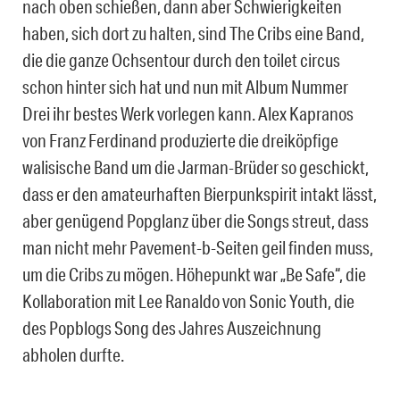
nach oben schießen, dann aber Schwierigkeiten
haben, sich dort zu halten, sind The Cribs eine Band,
die die ganze Ochsentour durch den toilet circus
schon hinter sich hat und nun mit Album Nummer
Drei ihr bestes Werk vorlegen kann. Alex Kapranos
von Franz Ferdinand produzierte die dreiköpfige
walisische Band um die Jarman-Brüder so geschickt,
dass er den amateurhaften Bierpunkspirit intakt lässt,
aber genügend Popglanz über die Songs streut, dass
man nicht mehr Pavement-b-Seiten geil finden muss,
um die Cribs zu mögen. Höhepunkt war „Be Safe“, die
Kollaboration mit Lee Ranaldo von Sonic Youth, die
des Popblogs Song des Jahres Auszeichnung
abholen durfte.