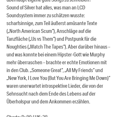
Sound of Silver hat alles, was man an LCD
Soundsystem immer zu schätzen wusste:
scharfsinnige, zum Teil äußerst amüsante Texte
(„North American Scum“), Anschläge auf die
Tanzfläche („Us vs Them“) und Postpunk für die
Noughties („Watch The Tapes“). Aber darüber hinaus –
und was konnte bei einem Hipster-Gott wie Murphy
mehr überraschen – brachte er echte Emotionen mit
in den Club. „Someone Great“, „All My Friends“ und
„New York, I Love You (But You Are Bringing Me Down)“
waren unerwartet introspektive Lieder, die von der
Sehnsucht nach dem Ende des Lebens auf der
Überholspur und dem Ankommen erzählen.
Charts: D: 80 / UK: 28