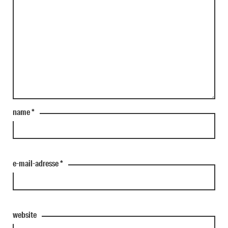
name
*
e-mail-adresse
*
website