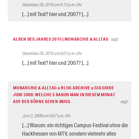
Dezember 28, 2016 um 6:13 p.m. Uhr
[…] mit Text? hier und 2007? […]
ALBEN DES JAHRES 2015 | MONARCHIE & ALLTAG
sagt:
Dezember 26, 2015 um 6:01 p.m. Uhr
[…] mit Text? hier und 2007? […]
MONARCHIE & ALLTAG » BLOG ARCHIVE » GIG GUIDE
JUNI 2008: WELCHE 5 BANDS MAN IN DIESEM MONAT
AUF DER BÜHNE SEHEN MUSS.
sagt:
Juni 2, 2008 um 9:07 a.m. Uhr
[…] Warum: ein richtiges Campus-Festival ohne die
Hackfressen von MTV, sondern vielmehr alles