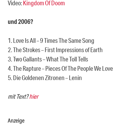
Video:
Kingdom Of Doom
und 2006?
1. Love Is All – 9 Times The Same Song
2. The Strokes – First Impressions of Earth
3. Two Gallants – What The Toll Tells
4. The Rapture – Pieces Of The People We Love
5. Die Goldenen Zitronen – Lenin
mit Text?
hier
Anzeige