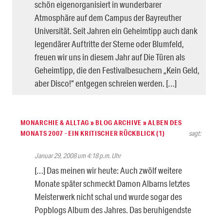
schön eigenorganisiert in wunderbarer
Atmosphäre auf dem Campus der Bayreuther
Universität. Seit Jahren ein Geheimtipp auch dank
legendärer Auftritte der Sterne oder Blumfeld,
freuen wir uns in diesem Jahr auf Die Türen als
Geheimtipp, die den Festivalbesuchern „Kein Geld,
aber Disco!“ entgegen schreien werden. […]
MONARCHIE & ALLTAG » BLOG ARCHIVE » ALBEN DES
MONATS 2007 - EIN KRITISCHER RÜCKBLICK (1)
sagt:
Januar 29, 2008 um 4:18 p.m. Uhr
[…] Das meinen wir heute: Auch zwölf weitere
Monate später schmeckt Damon Albarns letztes
Meisterwerk nicht schal und wurde sogar des
Popblogs Album des Jahres. Das beruhigendste