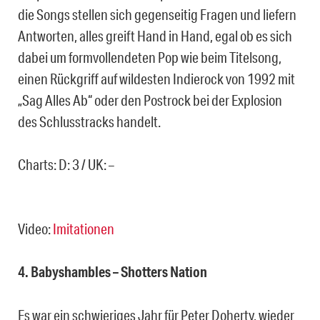
die Songs stellen sich gegenseitig Fragen und liefern
Antworten, alles greift Hand in Hand, egal ob es sich
dabei um formvollendeten Pop wie beim Titelsong,
einen Rückgriff auf wildesten Indierock von 1992 mit
„Sag Alles Ab“ oder den Postrock bei der Explosion
des Schlusstracks handelt.
Charts: D: 3 / UK: –
Video:
Imitationen
4. Babyshambles – Shotters Nation
Es war ein schwieriges Jahr für Peter Doherty, wieder