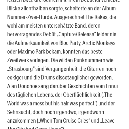
Blicke allenthalben sorgte, scheiterte an der Album-
Nummer-Zwei-Hürde. Ausgerechnet The Rakes, die
wohl am meisten unterschätzte Band, deren
hervorragendes Debüt „Capture/Release“ leider nie
die Aufmerksamkeit von Bloc Party, Arctic Monkeys
oder Maximo Park bekam, konnten das beste
Zweitwerk vorlegen. Die wilden Punknummern wie
„Strasbourg“ sind Vergangenheit, die Gitarren noch
eckiger und die Drums discotauglicher geworden.
Alan Donohoe sang darüber Geschichten vom Ennui
des täglichen Lebens, der Oberflächlichkeit („The
World was a mess but his hair was perfect“) und der
Sehnsucht, doch noch irgendwo, irgendwann
anzukommen („When Tom Cruise Cries“ und „Leave
The City And Come Home“).