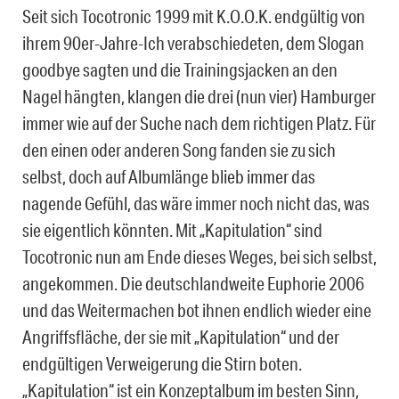
Seit sich Tocotronic 1999 mit K.O.O.K. endgültig von
ihrem 90er-Jahre-Ich verabschiedeten, dem Slogan
goodbye sagten und die Trainingsjacken an den
Nagel hängten, klangen die drei (nun vier) Hamburger
immer wie auf der Suche nach dem richtigen Platz. Für
den einen oder anderen Song fanden sie zu sich
selbst, doch auf Albumlänge blieb immer das
nagende Gefühl, das wäre immer noch nicht das, was
sie eigentlich könnten. Mit „Kapitulation“ sind
Tocotronic nun am Ende dieses Weges, bei sich selbst,
angekommen. Die deutschlandweite Euphorie 2006
und das Weitermachen bot ihnen endlich wieder eine
Angriffsfläche, der sie mit „Kapitulation“ und der
endgültigen Verweigerung die Stirn boten.
„Kapitulation“ ist ein Konzeptalbum im besten Sinn,