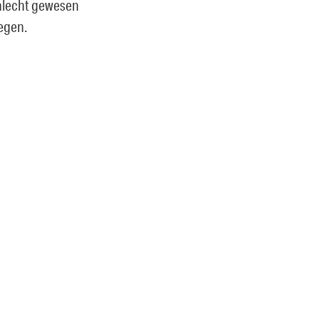
chlecht gewesen
wegen.