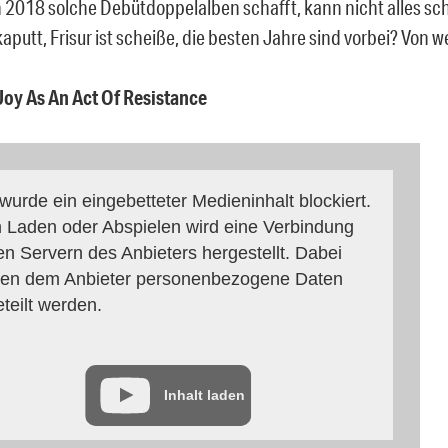
 2018 solche Debütdoppelalben schafft, kann nicht alles s
kaputt, Frisur ist scheiße, die besten Jahre sind vorbei? Von 
 Joy As An Act Of Resistance
 wurde ein eingebetteter Medieninhalt blockiert.
 Laden oder Abspielen wird eine Verbindung
en Servern des Anbieters hergestellt. Dabei
en dem Anbieter personenbezogene Daten
eteilt werden.
Inhalt laden