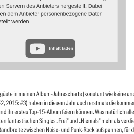
en Servern des Anbieters hergestellt. Dabei
en dem Anbieter personenbezogene Daten
eteilt werden.
Inhalt laden
äste in meinen Album-Jahrescharts (konstant wie keine an
#2, 2015: #3) haben in diesem Jahr auch erstmals die kommer
nd ihr erstes Top-15-Album feiern können. Was natürlich alle
en fantastischen Singles „Frei“ und „Niemals“ mehr als verdie
Bandbreite zwischen Noise- und Punk-Rock aufspannen, für d