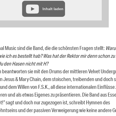
Inhalt laden
al Music sind die Band, die die schönsten Fragen stellt:
Warum
wie ich es bestellt hab? Was hat der Rektor mir denn schon 
du den Hasen nicht mit H?
n beantworten sie mit den Drums der mittleren Velvet Under
on Jesus & Mary Chain, dem stoischen, treibenden und doch
nd dem Willen von F.S.K., all diese internationalen Einflüsse 
eren und als etwas Eigenes zu präsentieren. Die Band aus Essen
t!“ sagt und doch nur zugezogen ist, schreibt Hymnen des
hntseins und der passiven Verweigerung wie keine andere G