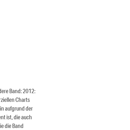
dere Band: 2012:
ziellen Charts
in aufgrund der
nt ist, die auch
ie die Band