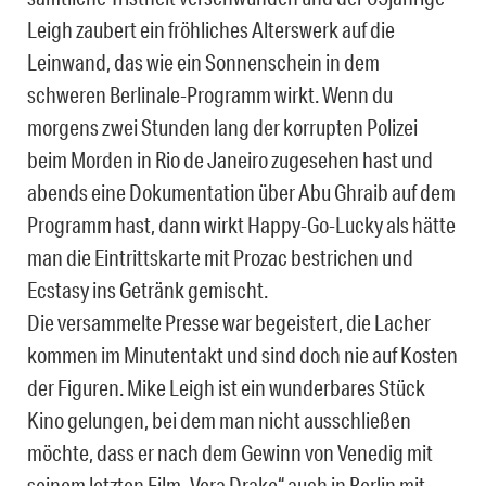
Leigh zaubert ein fröhliches Alterswerk auf die
Leinwand, das wie ein Sonnenschein in dem
schweren Berlinale-Programm wirkt. Wenn du
morgens zwei Stunden lang der korrupten Polizei
beim Morden in Rio de Janeiro zugesehen hast und
abends eine Dokumentation über Abu Ghraib auf dem
Programm hast, dann wirkt Happy-Go-Lucky als hätte
man die Eintrittskarte mit Prozac bestrichen und
Ecstasy ins Getränk gemischt.
Die versammelte Presse war begeistert, die Lacher
kommen im Minutentakt und sind doch nie auf Kosten
der Figuren. Mike Leigh ist ein wunderbares Stück
Kino gelungen, bei dem man nicht ausschließen
möchte, dass er nach dem Gewinn von Venedig mit
seinem letzten Film „Vera Drake“ auch in Berlin mit