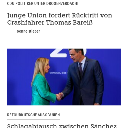
CDU-POLITIKER UNTER DROGENVERDACHT
Junge Union fordert Rücktritt von
Crashfahrer Thomas Bareiß
benno stieber
RETOURKUTSCHE AUS SPANIEN
Schlagabtausch zwischen Sánchez