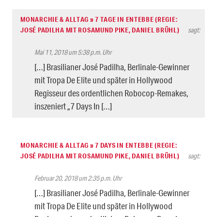
MONARCHIE & ALLTAG » 7 TAGE IN ENTEBBE (REGIE:
JOSÉ PADILHA MIT ROSAMUND PIKE, DANIEL BRÜHL)
sagt:
Mai 11, 2018 um 5:38 p.m. Uhr
[…] Brasilianer José Padilha, Berlinale-Gewinner
mit Tropa De Elite und später in Hollywood
Regisseur des ordentlichen Robocop-Remakes,
inszeniert „7 Days In […]
MONARCHIE & ALLTAG » 7 DAYS IN ENTEBBE (REGIE:
JOSÉ PADILHA MIT ROSAMUND PIKE, DANIEL BRÜHL)
sagt:
Februar 20, 2018 um 2:35 p.m. Uhr
[…] Brasilianer José Padilha, Berlinale-Gewinner
mit Tropa De Elite und später in Hollywood