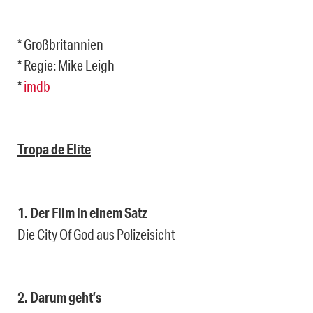
* Großbritannien
* Regie: Mike Leigh
*
imdb
Tropa de Elite
1. Der Film in einem Satz
Die City Of God aus Polizeisicht
2. Darum geht’s