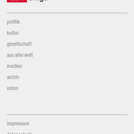
politik
kultur
gesellschaft
aus aller welt
medien
archiv
osten
impressum