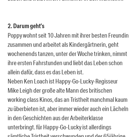
2. Darum geht’s
Poppy wohnt seit 10 Jahren mit ihrer besten Freundin
zusammen und arbeitet als Kindergärtnerin, geht
wochenends tanzen, unter der Woche trinken, nimmt
ihre ersten Fahrstunden und liebt das Leben schon
allein dafür, dass es das Leben ist.
Neben Ken Loach ist Happy-Go-Lucky-Regisseur
Mike Leigh der große alte Mann des britischen
working class Kinos, das an Tristheit manchmal kaum
zu überbieten ist, aber immer wieder auch ein Lächeln
in den Geschichten aus der Arbeiterklasse
unterbringt. für Happy-Go-Lucky ist allerdings
sämtliche Tristheit verschwunden und der 65jährige