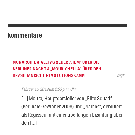
kommentare
MONARCHIE & ALLTAG » „DER ATEM“ ÜBER DIE
BERLINER NACHT & „MOURIGHELLA“ ÜBER DEN
BRASILIANISCHE REVOLUTIONSKAMPF
sagt:
Februar 15, 2019 um 2:03 p.m. Uhr
[…] Moura, Hauptdarsteller von „Elite Squad“
(Berlinale Gewinner 2008) und „Narcos“, debütiert
als Regisseur mit einer überlangen Erzählung über
den […]