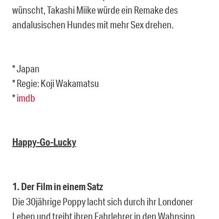
wünscht, Takashi Miike würde ein Remake des
andalusischen Hundes mit mehr Sex drehen.
* Japan
* Regie: Koji Wakamatsu
*
imdb
Happy-Go-Lucky
1. Der Film in einem Satz
Die 30jährige Poppy lacht sich durch ihr Londoner
Leben und treibt ihren Fahrlehrer in den Wahnsinn.