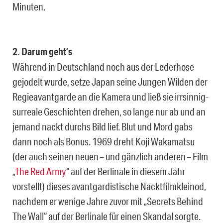
Minuten.
2. Darum geht’s
Während in Deutschland noch aus der Lederhose
gejodelt wurde, setze Japan seine Jungen Wilden der
Regieavantgarde an die Kamera und ließ sie irrsinnig-
surreale Geschichten drehen, so lange nur ab und an
jemand nackt durchs Bild lief. Blut und Mord gabs
dann noch als Bonus. 1969 dreht Koji Wakamatsu
(der auch seinen neuen – und gänzlich anderen – Film
„
The Red Army
“ auf der Berlinale in diesem Jahr
vorstellt) dieses avantgardistische Nacktfilmkleinod,
nachdem er wenige Jahre zuvor mit „Secrets Behind
The Wall“ auf der Berlinale für einen Skandal sorgte.