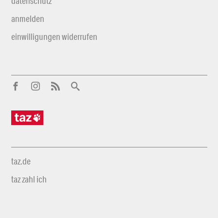
datenschutz
anmelden
einwilligungen widerrufen
taz.de
taz zahl ich