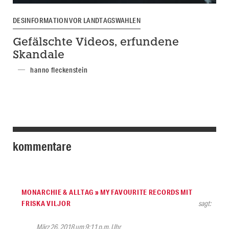
DESINFORMATION VOR LANDTAGSWAHLEN
Gefälschte Videos, erfundene
Skandale
hanno fleckenstein
kommentare
MONARCHIE & ALLTAG » MY FAVOURITE RECORDS MIT
FRISKA VILJOR
sagt:
März 26, 2018 um 9:11 p.m. Uhr