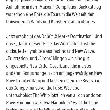
Aufnahme in den „Maison“-Compilation Backkatalog
war schon eine Ehre, die Tour um die Welt mit den
hauseigenen Bands und Künstlern tat ihr übriges.
Jetzt erscheint das Debüt „X Marks Destination“. Und
das X, das in diesem Falle das Ziel markiert, ist die
dicke, fette Symbiose aus Techno und New Wave.
„Frustration“ und „Sirens“ klingen wie eine gut
eingespielte New Order Coverband, die meisten
anderen Songs hangeln sich am gegenwärtigen New
Rave Trend entlang und knallen einem die Beats und
das Gefiepe nur so vor die Füße. Was aber
unterscheidet The Whip letztlich von all den anderen
Rave-Epigonen wie etwa Hadouken? Es ist die feine
Melancholie, die The Whip beherrschen, die auch