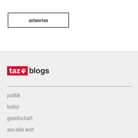
politik
kultur
gesellschaft
aus aller welt