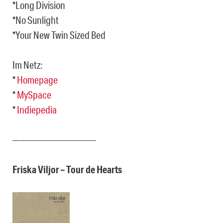
*Long Division
*No Sunlight
*Your New Twin Sized Bed
Im Netz:
*
Homepage
*
MySpace
*
Indiepedia
——————————–
Friska Viljor – Tour de Hearts