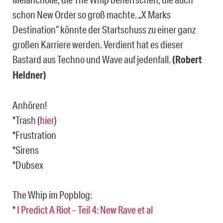
schon New Order so groß machte. „X Marks
Destination“ könnte der Startschuss zu einer ganz
großen Karriere werden. Verdient hat es dieser
Bastard aus Techno und Wave auf jedenfall.
(Robert
Heldner)
Anhören!
*Trash (
hier
)
*Frustration
*Sirens
*Dubsex
The Whip im Popblog:
*
I Predict A Riot – Teil 4: New Rave et al