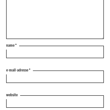
name
*
e-mail-adresse
*
website