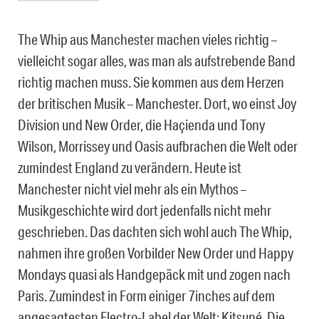
The Whip aus Manchester machen vieles richtig –
vielleicht sogar alles, was man als aufstrebende Band
richtig machen muss. Sie kommen aus dem Herzen
der britischen Musik – Manchester. Dort, wo einst Joy
Division und New Order, die Haçienda und Tony
Wilson, Morrissey und Oasis aufbrachen die Welt oder
zumindest England zu verändern. Heute ist
Manchester nicht viel mehr als ein Mythos –
Musikgeschichte wird dort jedenfalls nicht mehr
geschrieben. Das dachten sich wohl auch The Whip,
nahmen ihre großen Vorbilder New Order und Happy
Mondays quasi als Handgepäck mit und zogen nach
Paris. Zumindest in Form einiger 7inches auf dem
angesagtesten Electro-Label der Welt: Kitsuné. Die