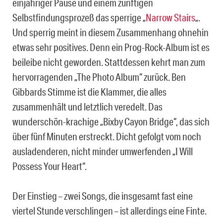
einjähriger Pause und einem zünftigen
Selbstfindungsprozeß das sperrige „
Narrow Stairs
„.
Und sperrig meint in diesem Zusammenhang ohnehin
etwas sehr positives. Denn ein Prog-Rock-Album ist es
beileibe nicht geworden. Stattdessen kehrt man zum
hervorragenden „The Photo Album“ zurück. Ben
Gibbards Stimme ist die Klammer, die alles
zusammenhält und letztlich veredelt. Das
wunderschön-krachige „Bixby Cayon Bridge“, das sich
über fünf Minuten erstreckt. Dicht gefolgt vom noch
ausladenderen, nicht minder umwerfenden „I Will
Possess Your Heart“.
Der Einstieg – zwei Songs, die insgesamt fast eine
viertel Stunde verschlingen – ist allerdings eine Finte.