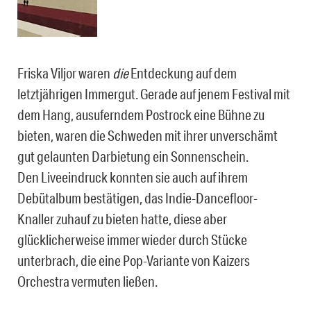
Friska Viljor waren
die
Entdeckung auf dem
letztjährigen Immergut. Gerade auf jenem Festival mit
dem Hang, ausuferndem Postrock eine Bühne zu
bieten, waren die Schweden mit ihrer unverschämt
gut gelaunten Darbietung ein Sonnenschein.
Den Liveeindruck konnten sie auch auf ihrem
Debütalbum bestätigen, das Indie-Dancefloor-
Knaller zuhauf zu bieten hatte, diese aber
glücklicherweise immer wieder durch Stücke
unterbrach, die eine Pop-Variante von Kaizers
Orchestra vermuten ließen.