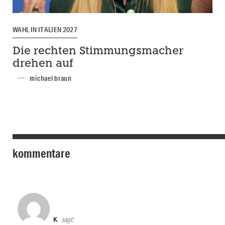
WAHL IN ITALIEN 2027
Die rechten Stimmungsmacher
drehen auf
michael braun
kommentare
K
sagt: