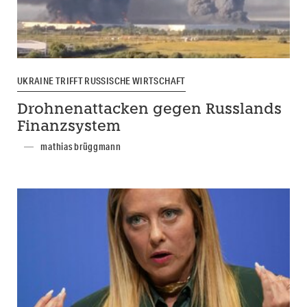
UKRAINE TRIFFT RUSSISCHE WIRTSCHAFT
Drohnenattacken gegen Russlands
Finanzsystem
mathias brüggmann