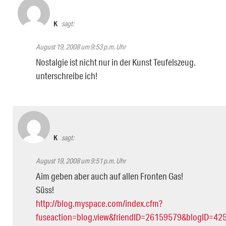
K
sagt:
August 19, 2008 um 9:53 p.m. Uhr
Nostalgie ist nicht nur in der Kunst Teufelszeug.
unterschreibe ich!
K
sagt:
August 19, 2008 um 9:51 p.m. Uhr
Aim geben aber auch auf allen Fronten Gas!
Süss!
http://blog.myspace.com/index.cfm?
fuseaction=blog.view&friendID=26159579&blogID=4