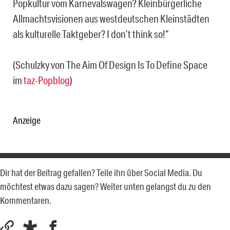
Popkultur vom Karnevalswagen? Kleinbürgerliche
Allmachtsvisionen aus westdeutschen Kleinstädten
als kulturelle Taktgeber? I don’t think so!“
(Schulzky von The Aim Of Design Is To Define Space
im
taz-Popblog
)
Anzeige
Dir hat der Beitrag gefallen? Teile ihn über Social Media. Du
möchtest etwas dazu sagen? Weiter unten gelangst du zu den
Kommentaren.