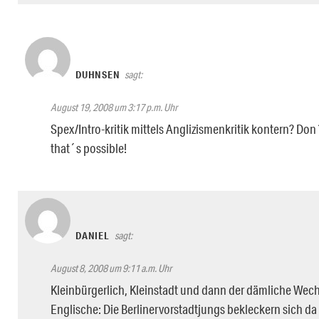
DUHNSEN
sagt:
August 19, 2008 um 3:17 p.m. Uhr
Spex/Intro-kritik mittels Anglizismenkritik kontern? Don
that´s possible!
DANIEL
sagt:
August 8, 2008 um 9:11 a.m. Uhr
Kleinbürgerlich, Kleinstadt und dann der dämliche Wech
Englische: Die Berlinervorstadtjungs bekleckern sich da