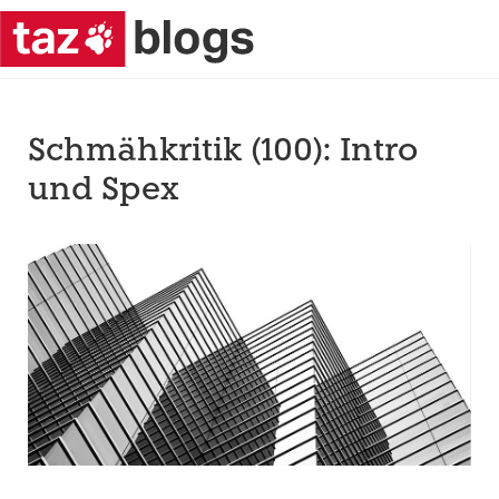
Schmähkritik (100): Intro
und Spex