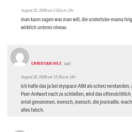
August 20, 2008 um 2:58 p.m. Uhr
man kann sagen was man will, die undertube-mama folge
wirklich unteres niveau
CHRISTIAN IHLE
sagt:
August 20, 2008 um 12:26 a.m. Uhr
ich hatte das ja bei myspace-AIM als scherz verstanden, 
Peer-Antwort nach zu schließen, wird das offensichtlich
ernst genommen. mensch, mensch. die journaille. mac
alles falsch.