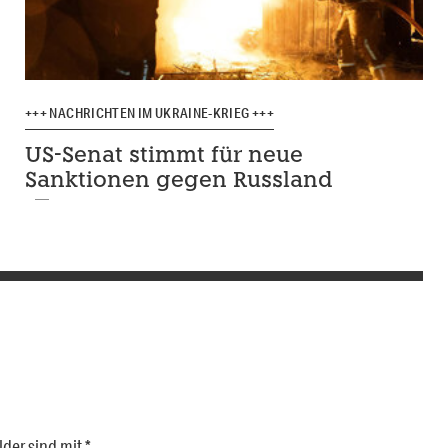
+++ NACHRICHTEN IM UKRAINE-KRIEG +++
US-Senat stimmt für neue
Sanktionen gegen Russland
lder sind mit
*