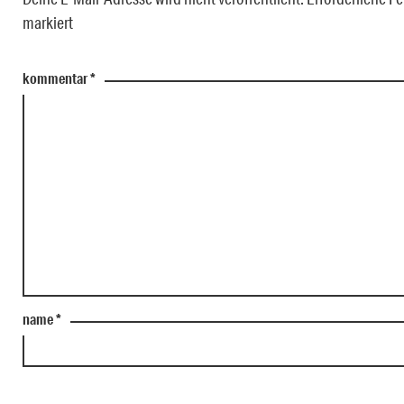
markiert
kommentar
*
name
*