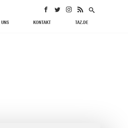
 UNS
KONTAKT
TAZ.DE