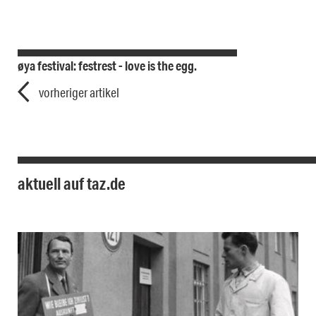
øya festival: festrest - love is the egg.
vorheriger artikel
aktuell auf taz.de