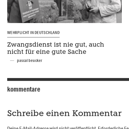
WEHRPLICHT IN DEUTSCHLAND
Zwangsdienst ist nie gut, auch
nicht für eine gute Sache
pascal beucker
kommentare
Schreibe einen Kommentar
Deine E-Mail-Adresse wird nicht veröffentlicht.
Erforderliche Fe