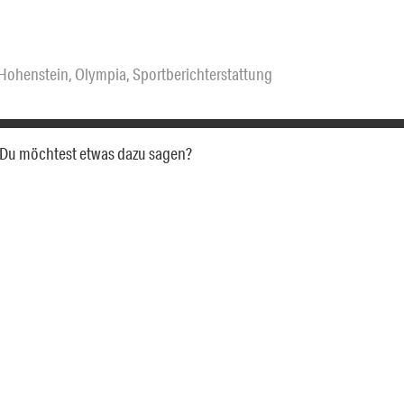
-Hohenstein
,
Olympia
,
Sportberichterstattung
a. Du möchtest etwas dazu sagen?