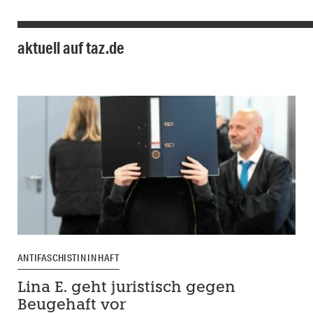
aktuell auf taz.de
ANTIFASCHISTIN IN HAFT
Lina E. geht juristisch gegen
Beugehaft vor