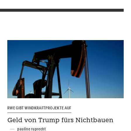
RWE GIBT WINDKRAFTPROJEKTE AUF
Geld von Trump fürs Nichtbauen
pauline ruprecht