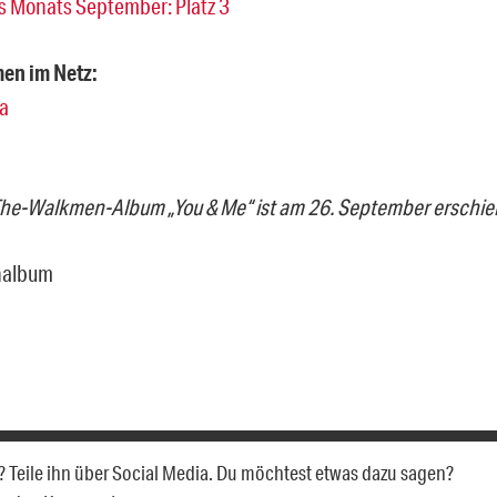
 Monats September: Platz 3
en im Netz:
a
he-Walkmen-Album „You & Me“ ist am 26. September erschie
en? Teile ihn über Social Media. Du möchtest etwas dazu sagen?