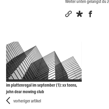
Weiter unten gelangst du
im plattenregal im september (1): xx teens,
john dear mowing club
vorheriger artikel