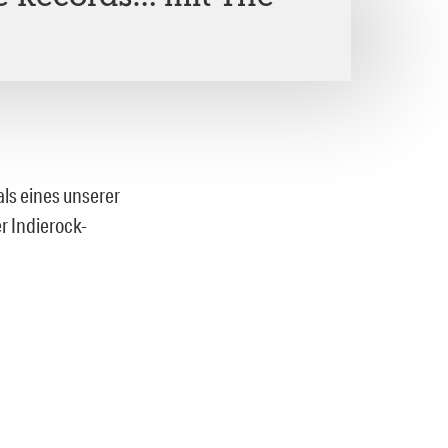
ls eines unserer
r Indierock-