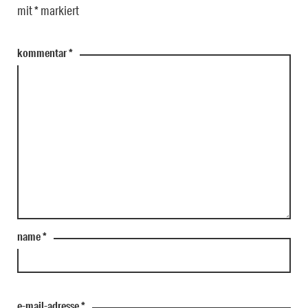
mit
*
markiert
kommentar
*
name
*
e-mail-adresse
*