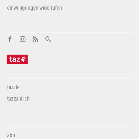
einwilligungen widerrufen
taz.de
taz zahl ich
abo