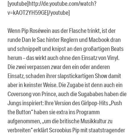
[youtube]http://de.youtube.com/watch?
v=kAOT2YH59GE[/youtube]
Wenn Pip Roséwein aus der Flasche trinkt, ist der
runde Dan le Sac hinter Reglern und Macbook dran
und schnippelt und knipst an den großartigen Beats
herum – das wirkt auch ohne den Einsatz von Vinyl.
Die zwei verpassen zwar den ein oder anderen
Einsatz, schaden ihrer slapstickartigen Show damit
aber in keinster Weise. Die Zugabe ist denn auch ein
Coversong von Prince, auch die Sugababes haben die
Jungs inspiriert: Ihre Version des Girlpop-Hits „Push
the Button“ haben sie extra ins Programm
aufgenommen, „um die britische Musikkultur zu
verbreiten“ erklärt Scroobius Pip mit staatstragender