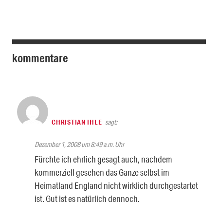
kommentare
CHRISTIAN IHLE
sagt:
Dezember 1, 2008 um 8:49 a.m. Uhr
Fürchte ich ehrlich gesagt auch, nachdem
kommerziell gesehen das Ganze selbst im
Heimatland England nicht wirklich durchgestartet
ist. Gut ist es natürlich dennoch.