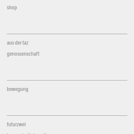
shop
aus der taz
genossenschaft
bewegung
futurzwei