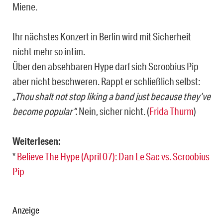
Miene.
Ihr nächstes Konzert in Berlin wird mit Sicherheit
nicht mehr so intim.
Über den absehbaren Hype darf sich Scroobius Pip
aber nicht beschweren. Rappt er schließlich selbst:
„Thou shalt not stop liking a band just because they’ve
become popular“.
Nein, sicher nicht. (
Frida Thurm
)
Weiterlesen:
*
Believe The Hype (April 07): Dan Le Sac vs. Scroobius
Pip
Anzeige