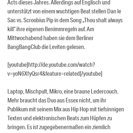
Acts dieses Jahres. Allerdings auf Englisch und
unterstützt von einem wuchtigen Beat stellen Dan le
Sac vs. Scroobius Pip in dem Song „Thou shalt always
kill“ ihre eigenen Benimmregeln auf. Am
Mittwochabend haben sie dem Berliner
BangBangClub die Leviten gelesen.
[youtube]http://de.youtube.com/watch?
v=yoN6XfyQsr4&feature=related[/youtube]
Laptop, Mischpult, Mikro, eine braune Ledercouch.
Mehr braucht das Duo aus Essex nicht, um ihr
Publikum mit seinem Mix aus Hip Hop mit tiefsinnigen
Texten und elektronischen Beats zum Hüpfen zu
bringen. Es ist zugegebenermaßen ein ziemlich