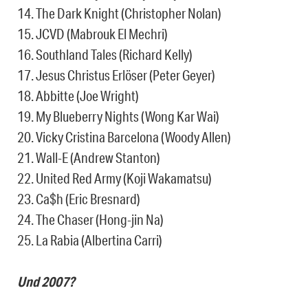
14. The Dark Knight (Christopher Nolan)
15. JCVD (Mabrouk El Mechri)
16. Southland Tales (Richard Kelly)
17. Jesus Christus Erlöser (Peter Geyer)
18. Abbitte (Joe Wright)
19. My Blueberry Nights (Wong Kar Wai)
20. Vicky Cristina Barcelona (Woody Allen)
21. Wall-E (Andrew Stanton)
22. United Red Army (Koji Wakamatsu)
23. Ca$h (Eric Bresnard)
24. The Chaser (Hong-jin Na)
25. La Rabia (Albertina Carri)
Und 2007?