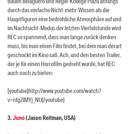
bauen Belaguero und Regie-Kollege Plaza anfangs
durch das einfache Nicht-mehr-Wissen als die
Hauptfiguren eine bedrohliche Atmosphäre auf und
im Nachtsicht-Modus der letzten Viertelstunde wird
REC so spannend, dass man lange zurück denken
muss, bis man einen Film findet, bei dem man derart
geschockt im Kino saß. Ach, und den besten Trailer,
der je für einen Horrofilm gedreht wurde, hat REC
auch noch zu bieten:
[youtube]http://www.youtube.com/watch?
v=nfgZlMYj_NU[/youtube]
3.
Juno
(Jason Reitman, USA)