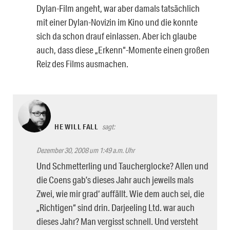
Dylan-Film angeht, war aber damals tatsächlich
mit einer Dylan-Novizin im Kino und die konnte
sich da schon drauf einlassen. Aber ich glaube
auch, dass diese „Erkenn“-Momente einen großen
Reiz des Films ausmachen.
HE WILL FALL
sagt:
Dezember 30, 2008 um 1:49 a.m. Uhr
Und Schmetterling und Taucherglocke? Allen und
die Coens gab’s dieses Jahr auch jeweils mals
Zwei, wie mir grad‘ auffällt. Wie dem auch sei, die
„Richtigen“ sind drin. Darjeeling Ltd. war auch
dieses Jahr? Man vergisst schnell. Und versteht