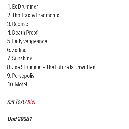
1. Ex Drummer
2. The Tracey Fragments
3. Reprise
4. Death Proof
5. Lady vengeance
6. Zodiac
7. Sunshine
8. Joe Strummer – The Future Is Unwritten
9. Persepolis
10. Motel
mit Text?
hier
Und 2006?