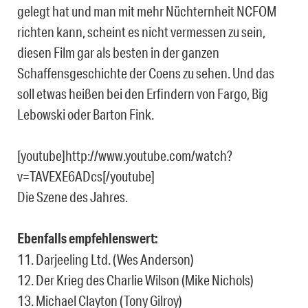
gelegt hat und man mit mehr Nüchternheit NCFOM
richten kann, scheint es nicht vermessen zu sein,
diesen Film gar als besten in der ganzen
Schaffensgeschichte der Coens zu sehen. Und das
soll etwas heißen bei den Erfindern von Fargo, Big
Lebowski oder Barton Fink.
[youtube]http://www.youtube.com/watch?
v=TAVEXE6ADcs[/youtube]
Die Szene des Jahres.
Ebenfalls empfehlenswert:
11. Darjeeling Ltd. (Wes Anderson)
12. Der Krieg des Charlie Wilson (Mike Nichols)
13. Michael Clayton (Tony Gilroy)