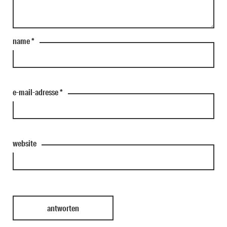
name
*
e-mail-adresse
*
website