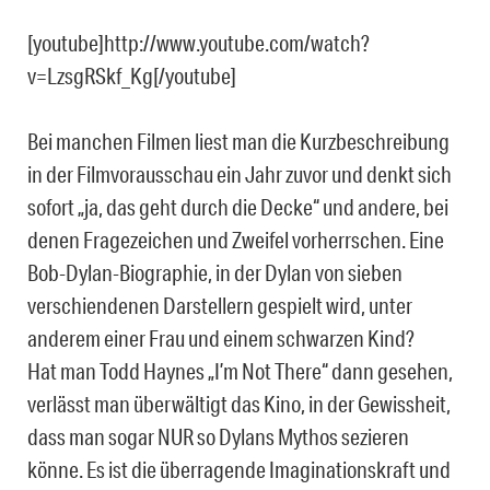
[youtube]http://www.youtube.com/watch?
v=LzsgRSkf_Kg[/youtube]
Bei manchen Filmen liest man die Kurzbeschreibung
in der Filmvorausschau ein Jahr zuvor und denkt sich
sofort „ja, das geht durch die Decke“ und andere, bei
denen Fragezeichen und Zweifel vorherrschen. Eine
Bob-Dylan-Biographie, in der Dylan von sieben
verschiendenen Darstellern gespielt wird, unter
anderem einer Frau und einem schwarzen Kind?
Hat man Todd Haynes „I’m Not There“ dann gesehen,
verlässt man überwältigt das Kino, in der Gewissheit,
dass man sogar NUR so Dylans Mythos sezieren
könne. Es ist die überragende Imaginationskraft und