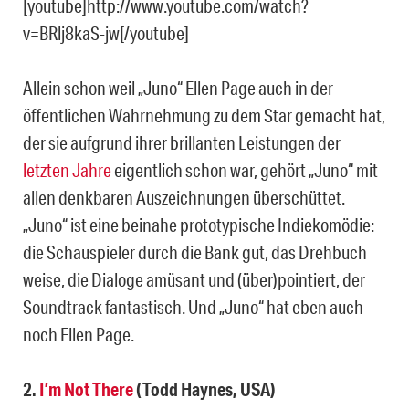
[youtube]http://www.youtube.com/watch?
v=BRlj8kaS-jw[/youtube]
Allein schon weil „Juno“ Ellen Page auch in der
öffentlichen Wahrnehmung zu dem Star gemacht hat,
der sie aufgrund ihrer brillanten Leistungen der
letzten Jahre
eigentlich schon war, gehört „Juno“ mit
allen denkbaren Auszeichnungen überschüttet.
„Juno“ ist eine beinahe prototypische Indiekomödie:
die Schauspieler durch die Bank gut, das Drehbuch
weise, die Dialoge amüsant und (über)pointiert, der
Soundtrack fantastisch. Und „Juno“ hat eben auch
noch Ellen Page.
2.
I’m Not There
(Todd Haynes, USA)