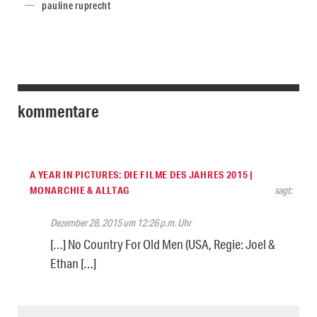
pauline ruprecht
kommentare
A YEAR IN PICTURES: DIE FILME DES JAHRES 2015 |
MONARCHIE & ALLTAG
sagt:
Dezember 28, 2015 um 12:26 p.m. Uhr
[…] No Country For Old Men (USA, Regie: Joel &
Ethan […]