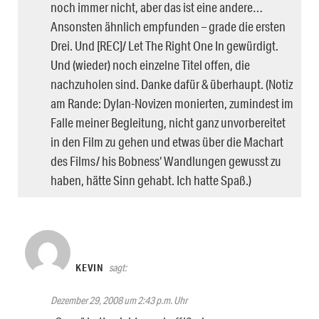
noch immer nicht, aber das ist eine andere…
Ansonsten ähnlich empfunden – grade die ersten
Drei. Und [REC]/ Let The Right One In gewürdigt.
Und (wieder) noch einzelne Titel offen, die
nachzuholen sind. Danke dafür & überhaupt. (Notiz
am Rande: Dylan-Novizen monierten, zumindest im
Falle meiner Begleitung, nicht ganz unvorbereitet
in den Film zu gehen und etwas über die Machart
des Films/ his Bobness‘ Wandlungen gewusst zu
haben, hätte Sinn gehabt. Ich hatte Spaß.)
KEVIN
sagt:
Dezember 29, 2008 um 2:43 p.m. Uhr