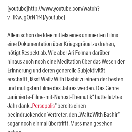
[youtube]http://www.youtube.com/watch?
v=IKwJgOrN1f4[/youtube]
Allein schon die Idee mittels eines animierten Films
eine Dokumentation über Kriegsgräuel zu drehen,
nötigt Respekt ab. Wie aber Ari Folman darüber
hinaus auch noch eine Meditation über das Wesen der
Erinnerung und deren generelle Subjektivität
erschafft, lässt Waltz With Bashir zu einem der besten
und mutigsten Filme des Jahres werden. Das Genre
„animierte-Filme-mit-Nahost-Thematik“ hatte letztes
Jahr dank „
Persepolis
“ bereits einen
beeindruckenden Vertreter, den „Waltz With Bashir“
sogar noch einmal übertrifft. Muss man gesehen
haben.