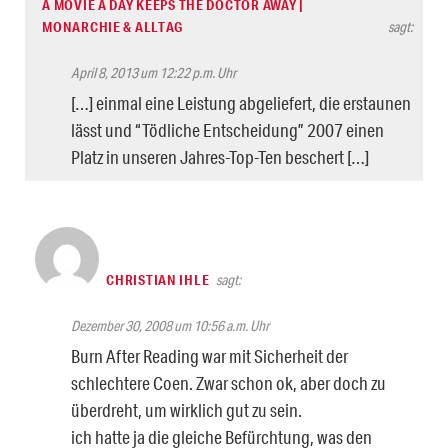
A MOVIE A DAY KEEPS THE DOCTOR AWAY |
MONARCHIE & ALLTAG
sagt:
April 8, 2013 um 12:22 p.m. Uhr
[…] einmal eine Leistung abgeliefert, die erstaunen
lässt und “Tödliche Entscheidung” 2007 einen
Platz in unseren Jahres-Top-Ten beschert […]
CHRISTIAN IHLE
sagt:
Dezember 30, 2008 um 10:56 a.m. Uhr
Burn After Reading war mit Sicherheit der
schlechtere Coen. Zwar schon ok, aber doch zu
überdreht, um wirklich gut zu sein.
ich hatte ja die gleiche Befürchtung, was den