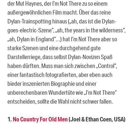
der Mut Haynes, der I’m Not There zu so einem
außergewöhnlichen Film macht. Über das reine
Dylan-Trainspotting hinaus („ah, das ist die Dylan-
goes-electric-Szene“, „ah, the years in the wilderness“,
„ah, Dylan in England“…) hat I’m Not There aber so
starke Szenen und eine durchgehend gute
Darstellerriege, dass selbst Dylan-Novizen Spaß
haben dürften. Muss man sich zwischen „Control“,
einer fantastisch fotografierten, aber eben auch
bieder inszenierten Biographie und einer
unberechenbaren Wundertüte wie „I’m Not There“
entscheiden, sollte die Wahl nicht schwer fallen.
1.
No Country For Old Men
(Joel & Ethan Coen, USA)