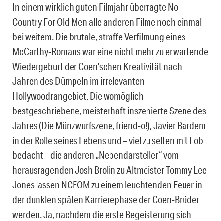
In einem wirklich guten Filmjahr überragte No
Country For Old Men alle anderen Filme noch einmal
bei weitem. Die brutale, straffe Verfilmung eines
McCarthy-Romans war eine nicht mehr zu erwartende
Wiedergeburt der Coen’schen Kreativität nach
Jahren des Dümpeln im irrelevanten
Hollywoodrangebiet. Die womöglich
bestgeschriebene, meisterhaft inszenierte Szene des
Jahres (Die Münzwurfszene, friend-o!), Javier Bardem
in der Rolle seines Lebens und – viel zu selten mit Lob
bedacht – die anderen „Nebendarsteller“ vom
herausragenden Josh Brolin zu Altmeister Tommy Lee
Jones lassen NCFOM zu einem leuchtenden Feuer in
der dunklen späten Karrierephase der Coen-Brüder
werden. Ja, nachdem die erste Begeisterung sich