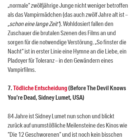
„normale“ zwölfjährige Junge nicht weniger betroffen
als das Vampirmädchen (das auch zwölf Jahre alt ist –
„schon eine lange Zeit“
). Wohldosiert fallen den
Zuschauer die brutalen Szenen des Films an und
sorgen für die notwendige Verstörung. „So finster die
Nacht“ ist in erster Linie eine Hymne an die Liebe, ein
Pladoyer für Toleranz – in den Gewändern eines
Vampirfilms.
7.
Tödliche Entscheidung
(Before The Devil Knows
You’re Dead, Sidney Lumet, USA)
84 Jahre ist Sidney Lumet nun schon und blickt
zurück auf unumstößliche Meilensteine des Kinos wie
“Die 12 Geschworenen” und ist noch kein bisschen