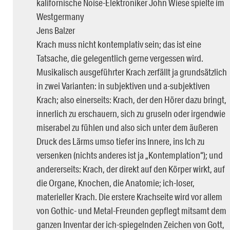
kalifornische Noise-Elektroniker John Wiese spielte im
Westgermany
Jens Balzer
Krach muss nicht kontemplativ sein; das ist eine
Tatsache, die gelegentlich gerne vergessen wird.
Musikalisch ausgeführter Krach zerfällt ja grundsätzlich
in zwei Varianten: in subjektiven und a-subjektiven
Krach; also einerseits: Krach, der den Hörer dazu bringt,
innerlich zu erschauern, sich zu gruseln oder irgendwie
miserabel zu fühlen und also sich unter dem äußeren
Druck des Lärms umso tiefer ins Innere, ins Ich zu
versenken (nichts anderes ist ja „Kontemplation“); und
andererseits: Krach, der direkt auf den Körper wirkt, auf
die Organe, Knochen, die Anatomie; ich-loser,
materieller Krach. Die erstere Krachseite wird vor allem
von Gothic- und Metal-Freunden gepflegt mitsamt dem
ganzen Inventar der ich-spiegelnden Zeichen von Gott,