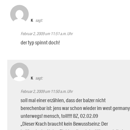
K
sagt:
Februar 2, 2009 um 11:51 a.m. Uhr
der typ spinnt doch!
K
sagt:
Februar 2, 2009 um 11:50 a.m. Uhr
soll mal einer erzählen, dass der balzer nicht
berechenbar ist: jens war schon wieder im west germany
unterwegs! mensch, toll!!!! BZ, 02.02.09
„Dieser Krach braucht kein Bewusstseinz: Der