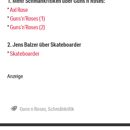
1. Mehr Schmähkritiken über Guns’n’Roses:
*
Axl Rose
*
Guns’n’Roses (1)
*
Guns’n’Roses (2)
2. Jens Balzer über Skateboarder
*
Skateboarder
Anzeige
Guns n Roses
,
Schmähkritik