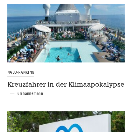
NABU-RANKING
Kreuzfahrer in der Klimaapokalypse
uli hannemann