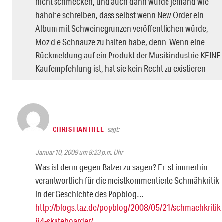
nicht schmecken, und auch dann würde jemand wie
hahohe schreiben, dass selbst wenn New Order ein
Album mit Schweinegrunzen veröffentlichen würde,
Moz die Schnauze zu halten habe, denn: Wenn eine
Rückmeldung auf ein Produkt der Musikindustrie KEINE
Kaufempfehlung ist, hat sie kein Recht zu existieren
CHRISTIAN IHLE
sagt:
Januar 10, 2009 um 8:23 p.m. Uhr
Was ist denn gegen Balzer zu sagen? Er ist immerhin
verantwortlich für die meistkommentierte Schmähkritik
in der Geschichte des Popblog…
http://blogs.taz.de/popblog/2008/05/21/schmaehkritik
84-skateboarder/