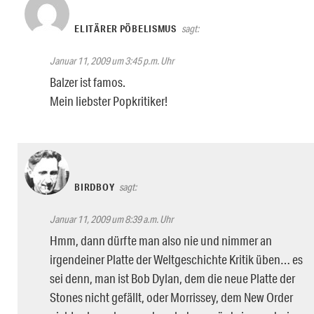
ELITÄRER PÖBELISMUS
sagt:
Januar 11, 2009 um 3:45 p.m. Uhr
Balzer ist famos.
Mein liebster Popkritiker!
BIRDBOY
sagt:
Januar 11, 2009 um 8:39 a.m. Uhr
Hmm, dann dürfte man also nie und nimmer an
irgendeiner Platte der Weltgeschichte Kritik üben… es
sei denn, man ist Bob Dylan, dem die neue Platte der
Stones nicht gefällt, oder Morrissey, dem New Order