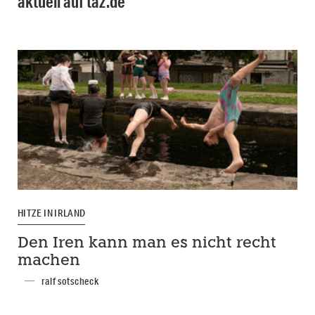
aktuell auf taz.de
HITZE IN IRLAND
Den Iren kann man es nicht recht
machen
ralf sotscheck