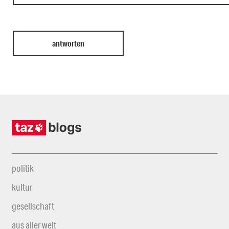
politik
kultur
gesellschaft
aus aller welt