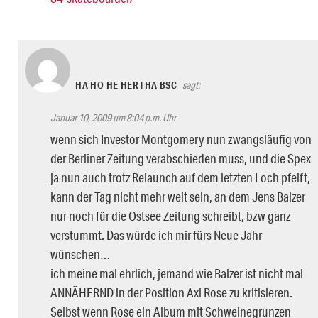
HA HO HE HERTHA BSC
sagt:
Januar 10, 2009 um 8:04 p.m. Uhr
wenn sich Investor Montgomery nun zwangsläufig von
der Berliner Zeitung verabschieden muss, und die Spex
ja nun auch trotz Relaunch auf dem letzten Loch pfeift,
kann der Tag nicht mehr weit sein, an dem Jens Balzer
nur noch für die Ostsee Zeitung schreibt, bzw ganz
verstummt. Das würde ich mir fürs Neue Jahr
wünschen…
ich meine mal ehrlich, jemand wie Balzer ist nicht mal
ANNÄHERND in der Position Axl Rose zu kritisieren.
Selbst wenn Rose ein Album mit Schweinegrunzen