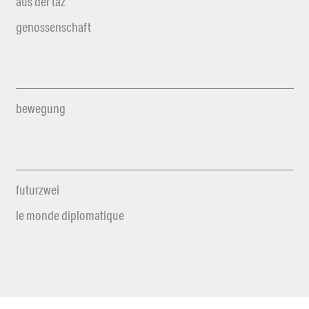
aus der taz
genossenschaft
bewegung
futurzwei
le monde diplomatique