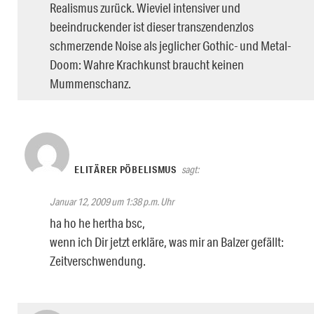
Realismus zurück. Wieviel intensiver und
beeindruckender ist dieser transzendenzlos
schmerzende Noise als jeglicher Gothic- und Metal-
Doom: Wahre Krachkunst braucht keinen
Mummenschanz.
ELITÄRER PÖBELISMUS
sagt:
Januar 12, 2009 um 1:38 p.m. Uhr
ha ho he hertha bsc,
wenn ich Dir jetzt erkläre, was mir an Balzer gefällt:
Zeitverschwendung.