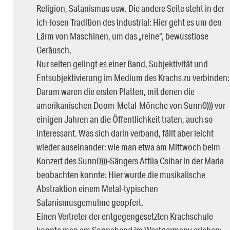
Religion, Satanismus usw. Die andere Seite steht in der
ich-losen Tradition des Industrial: Hier geht es um den
Lärm von Maschinen, um das „reine“, bewusstlose
Geräusch.
Nur selten gelingt es einer Band, Subjektivität und
Entsubjektivierung im Medium des Krachs zu verbinden:
Darum waren die ersten Platten, mit denen die
amerikanischen Doom-Metal-Mönche von Sunn0))) vor
einigen Jahren an die Öffentlichkeit traten, auch so
interessant. Was sich darin verband, fällt aber leicht
wieder auseinander: wie man etwa am Mittwoch beim
Konzert des Sunn0)))-Sängers Attila Csihar in der Maria
beobachten konnte: Hier wurde die musikalische
Abstraktion einem Metal-typischen
Satanismusgemulme geopfert.
Einen Vertreter der entgegengesetzten Krachschule