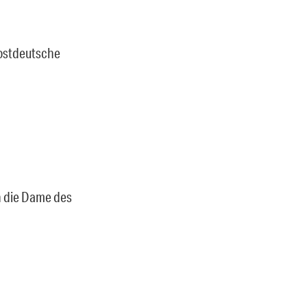
ostdeutsche
n die Dame des