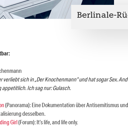
Berlinale-Rü
tbar:
r verliebt sich in „Der Knochenmann“ und hat sogar Sex. And
appetitlich. Ich sag nur: Gulasch.
on
(Panorama): Eine Dokumentation über Antisemitismus und 
alisierung desselben.
ding Girl
(Forum): It’s life, and life only.