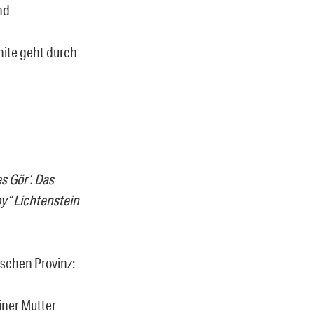
nd
ite geht durch
s Gör‘. Das
y“ Lichtenstein
schen Provinz:
iner Mutter