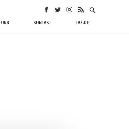
 UNS
KONTAKT
TAZ.DE