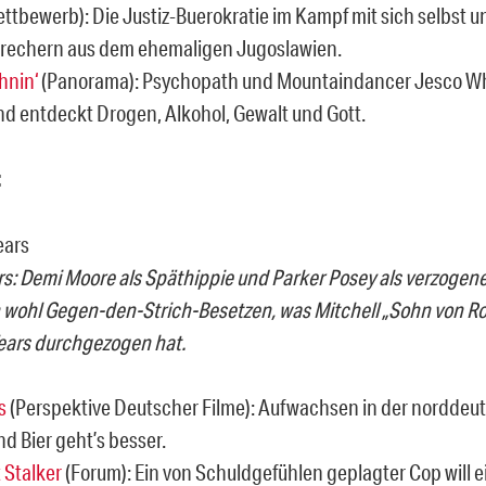
ttbewerb): Die Justiz-Buerokratie im Kampf mit sich selbst u
rechern aus dem ehemaligen Jugoslawien.
hnin‘
(Panorama): Psychopath und Mountaindancer Jesco Wh
und entdeckt Drogen, Alkohol, Gewalt und Gott.
:
s: Demi Moore als Späthippie und Parker Posey als verzogene
wohl Gegen-den-Strich-Besetzen, was Mitchell „Sohn von Ro
ears durchgezogen hat.
s
(Perspektive Deutscher Filme): Aufwachsen in der norddeut
d Bier geht’s besser.
 Stalker
(Forum): Ein von Schuldgefühlen geplagter Cop will e