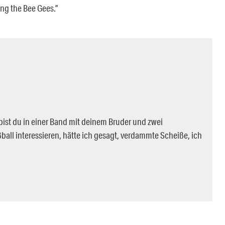
ning the Bee Gees.”
bist du in einer Band mit deinem Bruder und zwei
ball interessieren, hätte ich gesagt, verdammte Scheiße, ich