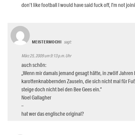
don’t like football I would have said fuck off, I’m not joi
MEISTERMOCHI
sagt:
März 25, 2009 um 9:13 p.m. Uhr
auch schön:
„Wenn mir damals jemand gesagt hätte, in zwölf Jahren 
karottenknabbernden Zauseln, die sich nicht mal für Fuß
steige doch nicht bei den Bee Gees ein.“
Noel Gallagher
–
hat wer das englische original?