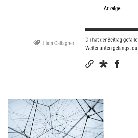
Anzeige
Dir hat der Beitrag gefal
Liam Gallagher
Weiter unten gelangst d