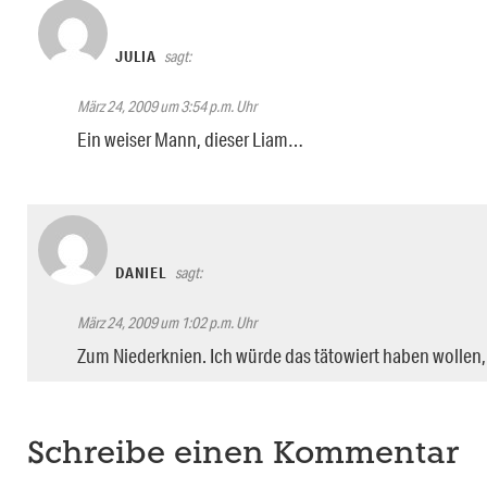
JULIA
sagt:
März 24, 2009 um 3:54 p.m. Uhr
Ein weiser Mann, dieser Liam…
DANIEL
sagt:
März 24, 2009 um 1:02 p.m. Uhr
Zum Niederknien. Ich würde das tätowiert haben wollen
Schreibe einen Kommentar