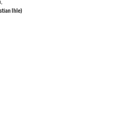
n,
stian Ihle)