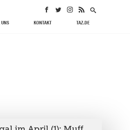
 UNS
KONTAKT
TAZ.DE
al im April (1): Muff