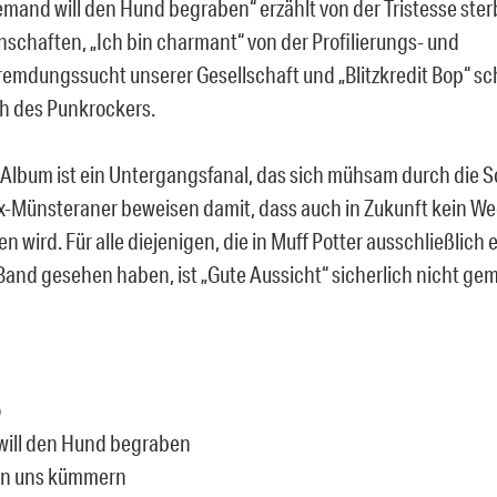
emand will den Hund begraben“ erzählt von der Tristesse ste
schaften, „Ich bin charmant“ von der Profilierungs- und
remdungssucht unserer Gesellschaft und „Blitzkredit Bop“ 
h des Punkrockers.
 Album ist ein Untergangsfanal, das sich mühsam durch die
 Ex-Münsteraner beweisen damit, dass auch in Zukunft kein W
en wird. Für alle diejenigen, die in Muff Potter ausschließlich
and gesehen haben, ist „Gute Aussicht“ sicherlich nicht ge
o
will den Hund begraben
en uns kümmern