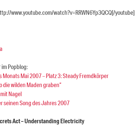
http://www.youtube.com/watch?v=RRWN6Yp3QCQ[/youtube]
a
r im Popblog:
 Monats Mai 2007 – Platz 3: Steady Fremdkörper
o die wilden Maden graben“
 mit Nagel
r seinen Song des Jahres 2007
ecrets Act – Understanding Electricity