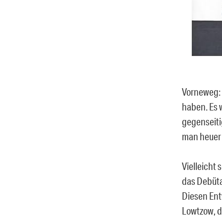
Vorneweg: 
haben. Es 
gegenseiti
man heuer 
Vielleicht
das Debüt
Diesen Ent
Lowtzow, d