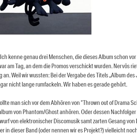
Ich kenne genau drei Menschen, die dieses Album schon vor
war am Tag, an dem die Promos verschickt wurden. Nervös rie
g an. Weil wir wussten: Bei der Vergabe des Titels „Album des
gar nicht lange rumfackeln. Wir haben es gerade gehört.
 sollte man sich vor dem Abhören von “Thrown out of Drama Sc
album von Phantom/Ghost anhören. Oder dessen Nachfolger 
wurf von elektronischer Discomusik samt zarten Gesang von 
er in dieser Band (oder nennen wir es Projekt?) vielleicht no