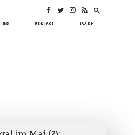
 UNS
KONTAKT
TAZ.DE
gal im Mai (2):