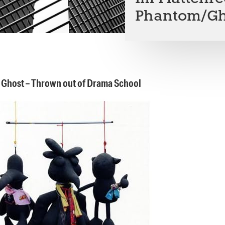
Phantom/Gh
 Ghost – Thrown out of Drama School