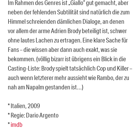
Im Rahmen des Genres ist „Giallo“ gut gemacht, aber
neben der fehlenden Subtilität sind natürlich die zum
Himmel schreienden dämlichen Dialoge, an denen
vor allem der arme Adrien Brody beteiligt ist, schwer
ohne lautes Lachen zu ertragen. Eine klare Sache für
Fans – die wissen aber dann auch exakt, was sie
bekommen. (völlig bizarr ist übrigens ein Blick in die
Casting-Liste: Brody spielt tatsächlich Cop und Killer –
auch wenn letzterer mehr aussieht wie Rambo, der zu
nah am Napalm gestanden ist…)
* Italien, 2009
* Regie: Dario Argento
*
imdb