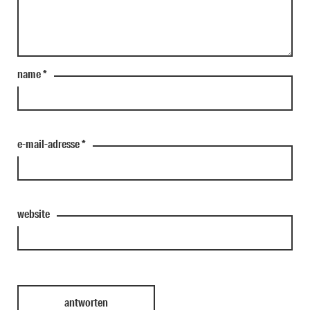
name
*
e-mail-adresse
*
website