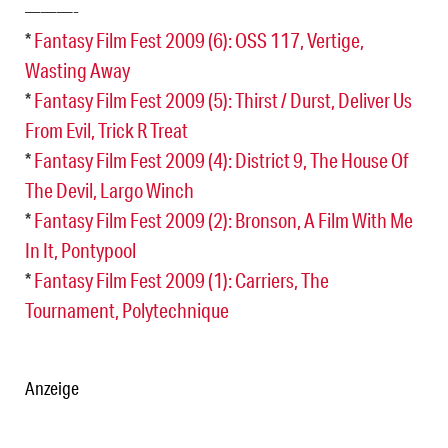
———-
*
Fantasy Film Fest 2009 (6): OSS 117, Vertige,
Wasting Away
*
Fantasy Film Fest 2009 (5): Thirst / Durst, Deliver Us
From Evil, Trick R Treat
*
Fantasy Film Fest 2009 (4): District 9, The House Of
The Devil, Largo Winch
*
Fantasy Film Fest 2009 (2): Bronson, A Film With Me
In It, Pontypool
*
Fantasy Film Fest 2009 (1): Carriers, The
Tournament, Polytechnique
Anzeige