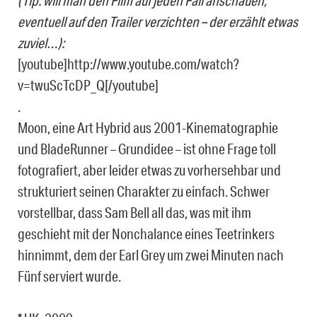
eventuell auf den Trailer verzichten – der erzählt etwas
zuviel…):
[youtube]http://www.youtube.com/watch?
v=twuScTcDP_Q[/youtube]
.
Moon, eine Art Hybrid aus 2001-Kinematographie
und BladeRunner – Grundidee – ist ohne Frage toll
fotografiert, aber leider etwas zu vorhersehbar und
strukturiert seinen Charakter zu einfach. Schwer
vorstellbar, dass Sam Bell all das, was mit ihm
geschieht mit der Nonchalance eines Teetrinkers
hinnimmt, dem der Earl Grey um zwei Minuten nach
Fünf serviert wurde.