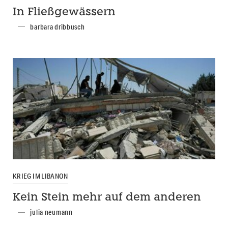
In Fließgewässern
barbara dribbusch
KRIEG IM LIBANON
Kein Stein mehr auf dem anderen
julia neumann