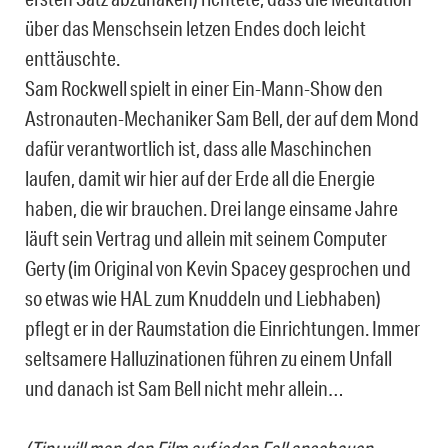
über das Menschsein letzen Endes doch leicht
enttäuschte.
Sam Rockwell spielt in einer Ein-Mann-Show den
Astronauten-Mechaniker Sam Bell, der auf dem Mond
dafür verantwortlich ist, dass alle Maschinchen
laufen, damit wir hier auf der Erde all die Energie
haben, die wir brauchen. Drei lange einsame Jahre
läuft sein Vertrag und allein mit seinem Computer
Gerty (im Original von Kevin Spacey gesprochen und
so etwas wie HAL zum Knuddeln und Liebhaben)
pflegt er in der Raumstation die Einrichtungen. Immer
seltsamere Halluzinationen führen zu einem Unfall
und danach ist Sam Bell nicht mehr allein…
(Tip: will man den Film auf jeden Fall anschauen,