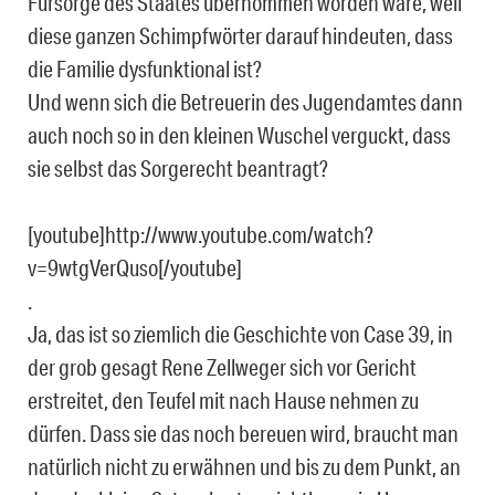
Fürsorge des Staates übernommen worden wäre, weil
diese ganzen Schimpfwörter darauf hindeuten, dass
die Familie dysfunktional ist?
Und wenn sich die Betreuerin des Jugendamtes dann
auch noch so in den kleinen Wuschel verguckt, dass
sie selbst das Sorgerecht beantragt?
[youtube]http://www.youtube.com/watch?
v=9wtgVerQuso[/youtube]
.
Ja, das ist so ziemlich die Geschichte von Case 39, in
der grob gesagt Rene Zellweger sich vor Gericht
erstreitet, den Teufel mit nach Hause nehmen zu
dürfen. Dass sie das noch bereuen wird, braucht man
natürlich nicht zu erwähnen und bis zu dem Punkt, an