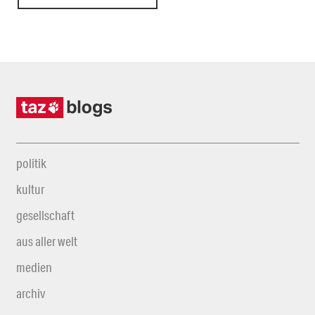
politik
kultur
gesellschaft
aus aller welt
medien
archiv