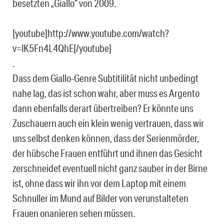
besetzten „Giallo“ von 2009.
[youtube]http://www.youtube.com/watch?
v=lK5Fn4L4QhE[/youtube]
.
Dass dem Giallo-Genre Subtitilität nicht unbedingt
nahe lag, das ist schon wahr, aber muss es Argento
dann ebenfalls derart übertreiben? Er könnte uns
Zuschauern auch ein klein wenig vertrauen, dass wir
uns selbst denken können, dass der Serienmörder,
der hübsche Frauen entführt und ihnen das Gesicht
zerschneidet eventuell nicht ganz sauber in der Birne
ist, ohne dass wir ihn vor dem Laptop mit einem
Schnuller im Mund auf Bilder von verunstalteten
Frauen onanieren sehen müssen.