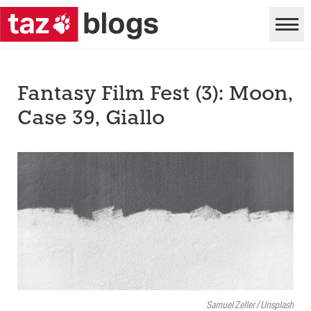
Fantasy Film Fest (3): Moon,
Case 39, Giallo
Samuel Zeller / Unsplash